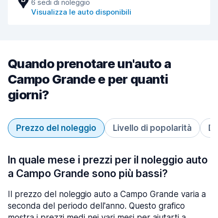
6 sedi di noleggio
Visualizza le auto disponibili
Quando prenotare un'auto a
Campo Grande e per quanti
giorni?
Prezzo del noleggio
Livello di popolarità
Du
In quale mese i prezzi per il noleggio auto
a Campo Grande sono più bassi?
Il prezzo del noleggio auto a Campo Grande varia a
seconda del periodo dell'anno. Questo grafico
mostra i prezzi medi nei vari mesi per aiutarti a