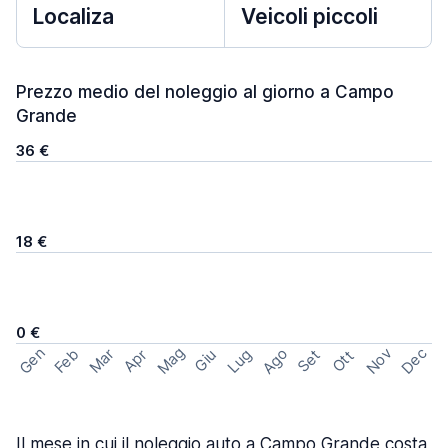
Localiza
Veicoli piccoli
Prezzo medio del noleggio al giorno a Campo
Grande
36 €
18 €
0 €
Mag
Gen
Ago
Nov
Dec
Feb
Mar
Lug
Apr
Set
Giu
Ott
Il mese in cui il noleggio auto a Campo Grande costa