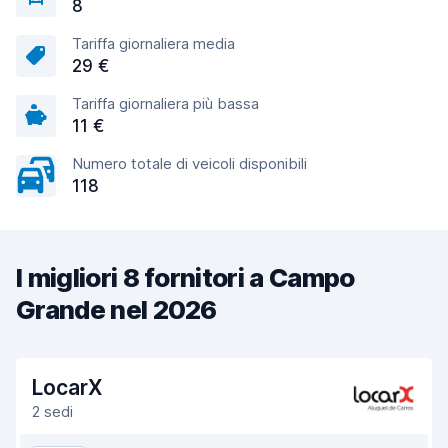
8
Tariffa giornaliera media
29 €
Tariffa giornaliera più bassa
11 €
Numero totale di veicoli disponibili
118
I migliori 8 fornitori a Campo
Grande nel 2026
LocarX
2 sedi