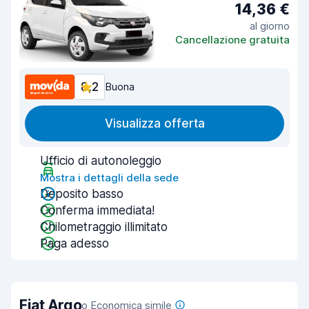
14,36 €
al giorno
Cancellazione gratuita
8,2
Buona
Visualizza offerta
Ufficio di autonoleggio
Mostra i dettagli della sede
Deposito basso
Conferma immediata!
Chilometraggio illimitato
Paga adesso
Fiat Argo
o Economica simile