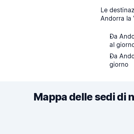
Le destinaz
Andorra la 
Da Andor
al giorn
Da Andor
giorno
Mappa delle sedi di 