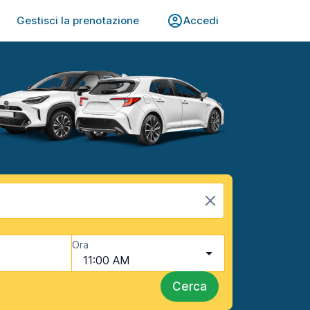
Gestisci la prenotazione
Accedi
Ora
11:00 AM
Cerca