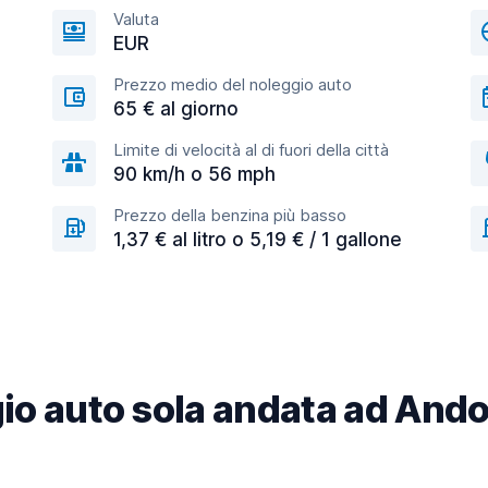
Valuta
EUR
Prezzo medio del noleggio auto
65 € al giorno
Limite di velocità al di fuori della città
90 km/h o 56 mph
Prezzo della benzina più basso
1,37 € al litro o 5,19 € / 1 gallone
io auto sola andata ad Ando