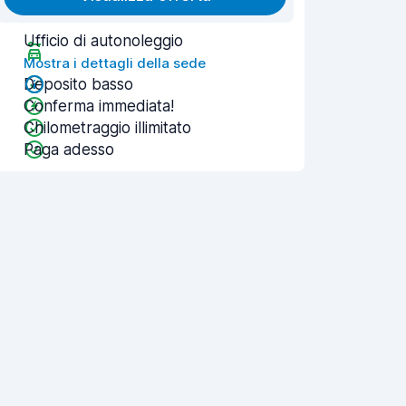
Ufficio di autonoleggio
Mostra i dettagli della sede
Deposito basso
Conferma immediata!
Chilometraggio illimitato
Paga adesso