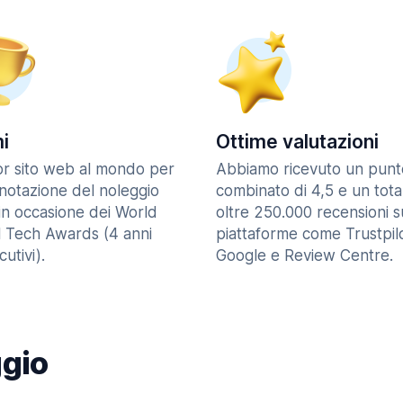
i
Ottime valutazioni
ior sito web al mondo per
Abbiamo ricevuto un punt
enotazione del noleggio
combinato di 4,5 e un tota
in occasione dei World
oltre 250.000 recensioni s
l Tech Awards (4 anni
piattaforme come Trustpilo
utivi).
Google e Review Centre.
ggio