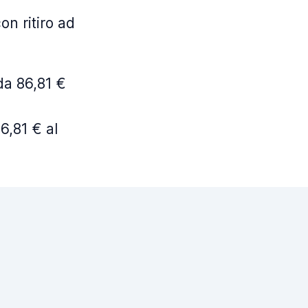
on ritiro ad
da 86,81 €
6,81 € al