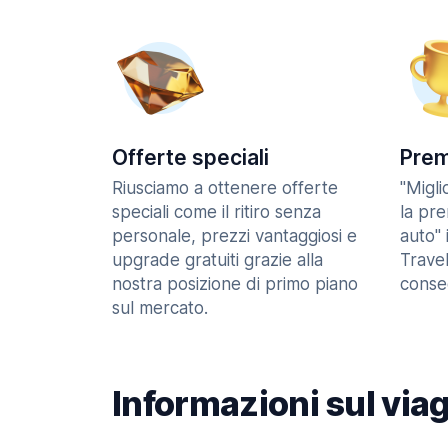
Offerte speciali
Prem
Riusciamo a ottenere offerte
"Migl
speciali come il ritiro senza
la pr
personale, prezzi vantaggiosi e
auto" 
upgrade gratuiti grazie alla
Trave
nostra posizione di primo piano
consec
sul mercato.
Informazioni sul via