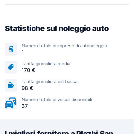
Statistiche sul noleggio auto
Numero totale di imprese di autonoleggio
1
Tariffa giornaliera media
170 €
Tariffa giornaliera più bassa
98 €
Numero totale di veicoli disponibili
37
I migliori fornitore a Plazhi San