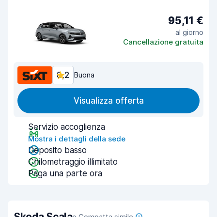
95,11 €
al giorno
Cancellazione gratuita
8,2
Buona
Visualizza offerta
Servizio accoglienza
Mostra i dettagli della sede
Deposito basso
Chilometraggio illimitato
Paga una parte ora
Skoda Scala
o Compatta simile