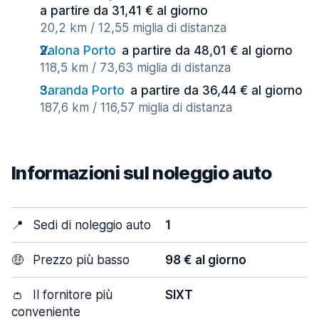
a partire da 31,41 € al giorno
20,2 km / 12,55 miglia di distanza
Valona Porto
a partire da 48,01 € al giorno
118,5 km / 73,63 miglia di distanza
Saranda Porto
a partire da 36,44 € al giorno
187,6 km / 116,57 miglia di distanza
Informazioni sul noleggio auto
📍
Sedi di noleggio auto
1
🤑
Prezzo più basso
98 € al giorno
👛
Il fornitore più
SIXT
conveniente