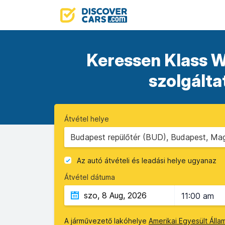
Keressen Klass Wa
szolgálta
Átvétel helye
Budapest repülőtér (BUD), Budapest, Ma
Az autó átvételi és leadási helye ugyanaz
Átvétel dátuma
11:00 am
A járművezető lakóhelye
Amerikai Egyesült Áll