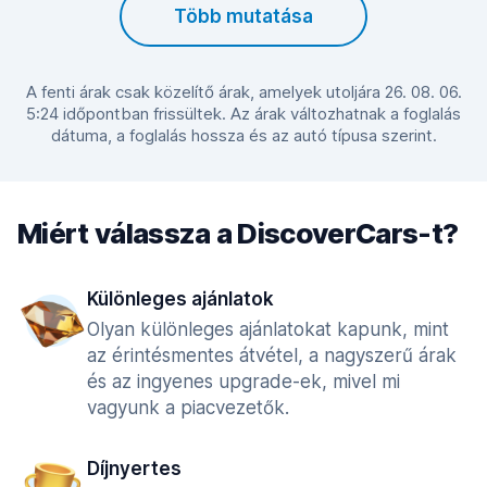
Több mutatása
A fenti árak csak közelítő árak, amelyek utoljára 26. 08. 06.
5:24 időpontban frissültek. Az árak változhatnak a foglalás
dátuma, a foglalás hossza és az autó típusa szerint.
Miért válassza a DiscoverCars-t?
Különleges ajánlatok
Olyan különleges ajánlatokat kapunk, mint
az érintésmentes átvétel, a nagyszerű árak
és az ingyenes upgrade-ek, mivel mi
vagyunk a piacvezetők.
Díjnyertes