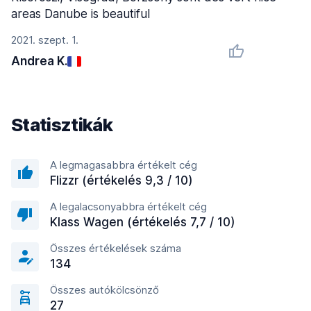
areas Danube is beautiful
2021. szept. 1.
Andrea K.
Statisztikák
A legmagasabbra értékelt cég
Flizzr (értékelés 9,3 / 10)
A legalacsonyabbra értékelt cég
Klass Wagen (értékelés 7,7 / 10)
Összes értékelések száma
134
Összes autókölcsönző
27