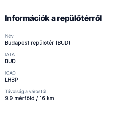
Információk a repülőtérről
Név
Budapest repülőtér (BUD)
IATA
BUD
ICAO
LHBP
Távolság a várostól
9.9 mérföld / 16 km