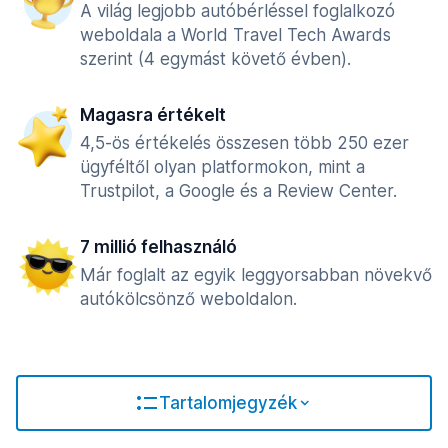
A világ legjobb autóbérléssel foglalkozó
weboldala a World Travel Tech Awards
szerint (4 egymást követő évben).
Magasra értékelt
4,5-ös értékelés összesen több 250 ezer
ügyféltől olyan platformokon, mint a
Trustpilot, a Google és a Review Center.
7 millió felhasználó
Már foglalt az egyik leggyorsabban növekvő
autókölcsönző weboldalon.
Tartalomjegyzék