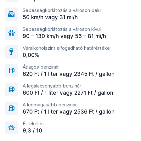
Sebességkorlátozás a városon belül
50 km/h vagy 31 mi/h
Sebességkorlátozás a városon kívül
90 – 130 km/h vagy 56 – 81 mi/h
Véralkoholszint elfogadható határértéke
0,00%
Átlagos benzinár
620 Ft / 1 liter vagy 2345 Ft / gallon
A legalacsonyabb benzinár
600 Ft / 1 liter vagy 2271 Ft / gallon
A legmagasabb benzinár
670 Ft / 1 liter vagy 2536 Ft / gallon
Értékelés
9,3 / 10