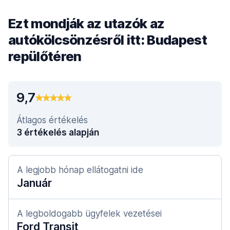
Ezt mondják az utazók az
autókölcsönzésről itt: Budapest
repülőtéren
9,7
Átlagos értékelés
3 értékelés alapján
A legjobb hónap ellátogatni ide
Január
A legboldogabb ügyfelek vezetései
Ford Transit