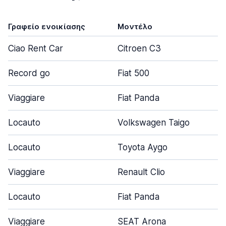
Γραφείο ενοικίασης
Μοντέλο
Ciao Rent Car
Citroen C3
Record go
Fiat 500
Viaggiare
Fiat Panda
Locauto
Volkswagen Taigo
Locauto
Toyota Aygo
Viaggiare
Renault Clio
Locauto
Fiat Panda
Viaggiare
SEAT Arona