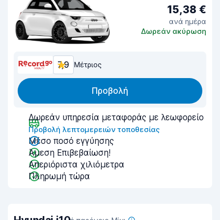
15,38 €
ανά ημέρα
Δωρεάν ακύρωση
7,9
Μέτριος
Προβολή
Δωρεάν υπηρεσία μεταφοράς με λεωφορείο
Προβολή λεπτομερειών τοποθεσίας
Μέσο ποσό εγγύησης
Άμεση Επιβεβαίωση!
Απεριόριστα χιλιόμετρα
Πληρωμή τώρα