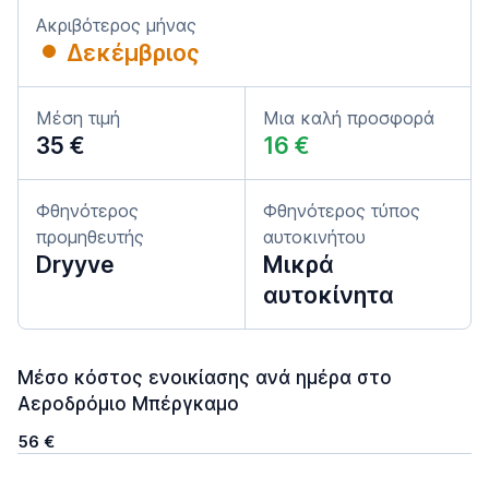
Ακριβότερος μήνας
Δεκέμβριος
Μέση τιμή
Μια καλή προσφορά
35 €
16 €
Φθηνότερος
Φθηνότερος τύπος
προμηθευτής
αυτοκινήτου
Dryyve
Μικρά
αυτοκίνητα
Μέσο κόστος ενοικίασης ανά ημέρα στο
Αεροδρόμιο Μπέργκαμο
56 €