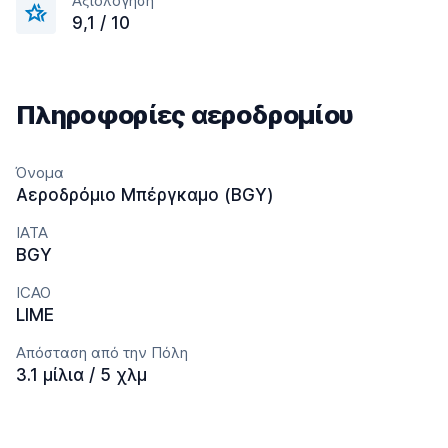
Αξιολόγηση
9,1 / 10
Πληροφορίες αεροδρομίου
Όνομα
Αεροδρόμιο Μπέργκαμο (BGY)
IATA
BGY
ICAO
LIME
Απόσταση από την Πόλη
3.1 μίλια / 5 χλμ