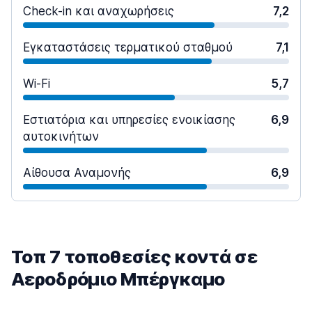
Check-in και αναχωρήσεις
7,2
Εγκαταστάσεις τερματικού σταθμού
7,1
Wi-Fi
5,7
Εστιατόρια και υπηρεσίες ενοικίασης
6,9
αυτοκινήτων
Αίθουσα Αναμονής
6,9
Τοπ 7 τοποθεσίες κοντά σε
Αεροδρόμιο Μπέργκαμο