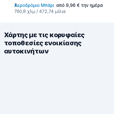
Αεροδρόμιο Μπάρι
από 9,96 € την ημέρα
760,8 χλμ / 472,74 μίλια
Χάρτης με τις κορυφαίες
τοποθεσίες ενοικίασης
αυτοκινήτων