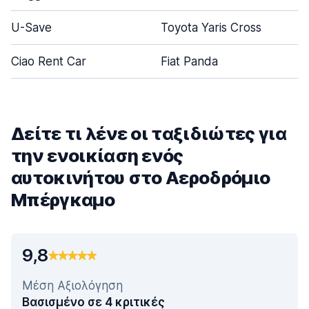
U-Save
Toyota Yaris Cross
Ciao Rent Car
Fiat Panda
Δείτε τι λένε οι ταξιδιώτες για
την ενοικίαση ενός
αυτοκινήτου στο Αεροδρόμιο
Μπέργκαμο
9,8
Μέση Αξιολόγηση
Βασισμένο σε 4 κριτικές