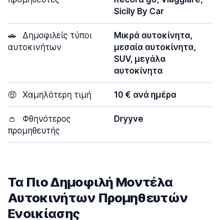
Sicily By Car
🚗
Δημοφιλείς τύποι
Μικρά αυτοκίνητα,
αυτοκινήτων
μεσαία αυτοκίνητα,
SUV, μεγάλα
αυτοκίνητα
🤑
Χαμηλότερη τιμή
10 € ανά ημέρα
👛
Φθηνότερος
Dryyve
προμηθευτής
Τα Πιο Δημοφιλή Μοντέλα
Αυτοκινήτων Προμηθευτών
Ενοικίασης