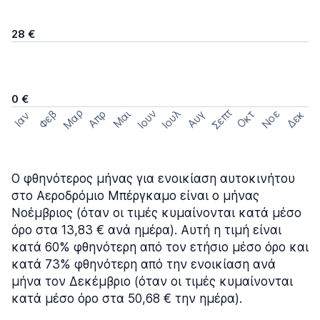
28 €
0 €
Σεπτ
Μαρ
Ιουν
Ιουλ
Φεβ
Νοε
Απρ
Μαι
Οκτ
Δεκ
Αυγ
Ιαν
Ο φθηνότερος μήνας για ενοικίαση αυτοκινήτου
στο Αεροδρόμιο Μπέργκαμο είναι ο μήνας
Νοέμβριος (όταν οι τιμές κυμαίνονται κατά μέσο
όρο στα 13,83 € ανά ημέρα). Αυτή η τιμή είναι
κατά 60% φθηνότερη από τον ετήσιο μέσο όρο και
κατά 73% φθηνότερη από την ενοικίαση ανά
μήνα τον Δεκέμβριο (όταν οι τιμές κυμαίνονται
κατά μέσο όρο στα 50,68 € την ημέρα).