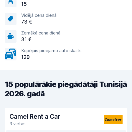
15
Vidējā cena dienā
73 €
Zemākā cena dienā
31 €
Kopējais pieejamo auto skaits
129
15 populārākie piegādātāji Tunisijā
2026. gadā
Camel Rent a Car
3 vietas