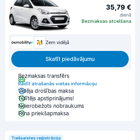
35,79 €
dienā
Bezmaksas atcelšana
7,1
Zem vidējā
Skatīt piedāvājumu
Bezmaksas transfērs
Rādīt atrašanās vietas informāciju
Vidēja drošības maksa
Tūlītējs apstiprinājums!
Neierobežots nobraukums
Pilna priekšapmaksa
Tiešsaistes reģistrācija