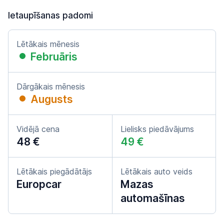
Ietaupīšanas padomi
Lētākais mēnesis
Februāris
Dārgākais mēnesis
Augusts
Vidējā cena
Lielisks piedāvājums
48 €
49 €
Lētākais piegādātājs
Lētākais auto veids
Europcar
Mazas
automašīnas