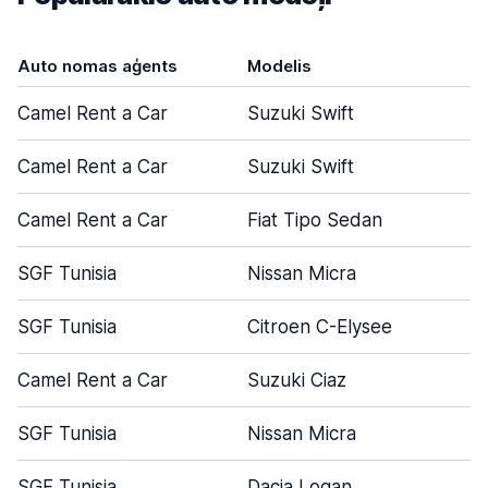
Auto nomas aģents
Modelis
Du
Camel Rent a Car
Suzuki Swift
Camel Rent a Car
Suzuki Swift
Camel Rent a Car
Fiat Tipo Sedan
SGF Tunisia
Nissan Micra
SGF Tunisia
Citroen C-Elysee
Camel Rent a Car
Suzuki Ciaz
SGF Tunisia
Nissan Micra
SGF Tunisia
Dacia Logan