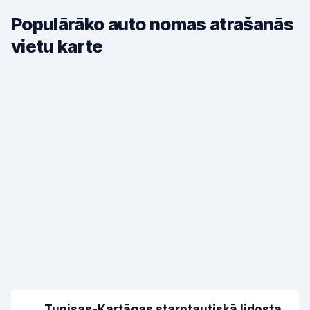
Populārāko auto nomas atrašanās
vietu karte
Tunisas-Kartāgas starptautiskā lidosta