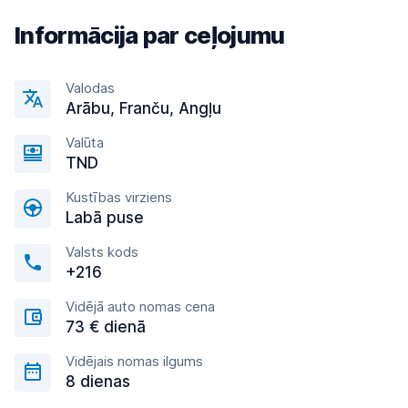
Informācija par ceļojumu
Valodas
Arābu, Franču, Angļu
Valūta
TND
Kustības virziens
Labā puse
Valsts kods
+216
Vidējā auto nomas cena
73 € dienā
Vidējais nomas ilgums
8 dienas