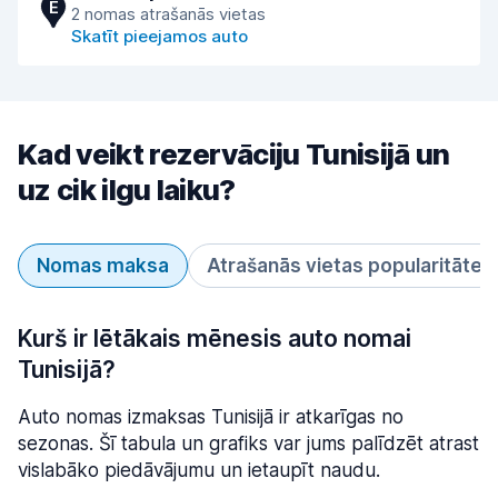
E
2 nomas atrašanās vietas
Skatīt pieejamos auto
Kad veikt rezervāciju Tunisijā un
uz cik ilgu laiku?
Nomas maksa
Atrašanās vietas popularitāte
Kurš ir lētākais mēnesis auto nomai
Tunisijā?
Auto nomas izmaksas Tunisijā ir atkarīgas no
sezonas. Šī tabula un grafiks var jums palīdzēt atrast
vislabāko piedāvājumu un ietaupīt naudu.