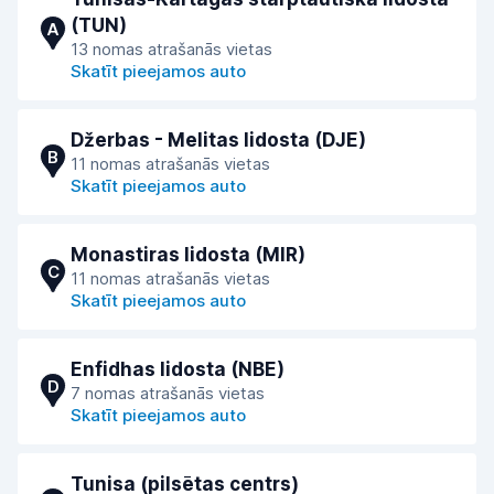
(TUN)
A
13 nomas atrašanās vietas
Skatīt pieejamos auto
Džerbas - Melitas lidosta (DJE)
B
11 nomas atrašanās vietas
Skatīt pieejamos auto
Monastiras lidosta (MIR)
C
11 nomas atrašanās vietas
Skatīt pieejamos auto
Enfidhas lidosta (NBE)
D
7 nomas atrašanās vietas
Skatīt pieejamos auto
Tunisa (pilsētas centrs)