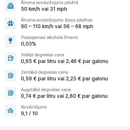
Ātruma ierobežojums pilsētā
50 km/h vai 31 mph
Ātruma ierobežojums ārpus pilsētas
90 – 110 km/h vai 56 – 68 mph
Pieļaujamais alkohola līmenis
0,03%
Vidējā degvielas cena
0,65 € par litru vai 2,46 € par galonu
Zemākā degvielas cena
0,59 € par litru vai 2,23 € par galonu
Augstākā degvielas cena
0,74 € par litru vai 2,80 € par galonu
Novērtējums
9,1 / 10