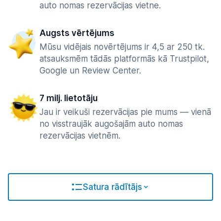
auto nomas rezervācijas vietne.
Augsts vērtējums
Mūsu vidējais novērtējums ir 4,5 ar 250 tk.
atsauksmēm tādās platformās kā Trustpilot,
Google un Review Center.
7 milj. lietotāju
Jau ir veikuši rezervācijas pie mums — vienā
no visstraujāk augošajām auto nomas
rezervācijas vietnēm.
Satura rādītājs