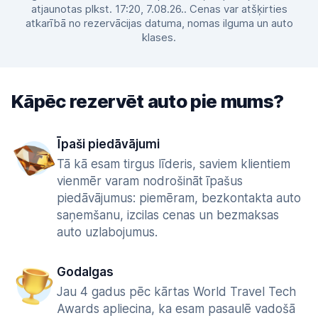
atjaunotas plkst. 17:20, 7.08.26.. Cenas var atšķirties
atkarībā no rezervācijas datuma, nomas ilguma un auto
klases.
Kāpēc rezervēt auto pie mums?
Īpaši piedāvājumi
Tā kā esam tirgus līderis, saviem klientiem
vienmēr varam nodrošināt īpašus
piedāvājumus: piemēram, bezkontakta auto
saņemšanu, izcilas cenas un bezmaksas
auto uzlabojumus.
Godalgas
Jau 4 gadus pēc kārtas World Travel Tech
Awards apliecina, ka esam pasaulē vadošā