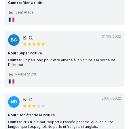
Contre:
Rien a redire
Seat Ateca
31/08/2022
B. C.
BC
Pour:
Super voiture
Contre:
Un peu long pour être amené à la voiture a la sortie de
l’aéroport
Peugeot 208
26/07/2022
N. D.
ND
Pour:
Bon état de la voiture
Contre:
Prix triplé par rapport à l'année passée. Aucune autre
langue que l'espagnol. Ne parle ni français ni anglais.