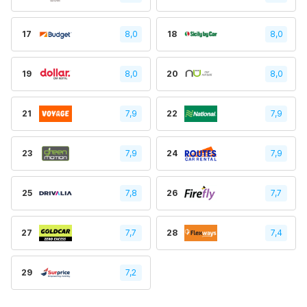
17
8,0
18
8,0
19
8,0
20
8,0
21
7,9
22
7,9
23
7,9
24
7,9
25
7,8
26
7,7
27
7,7
28
7,4
29
7,2