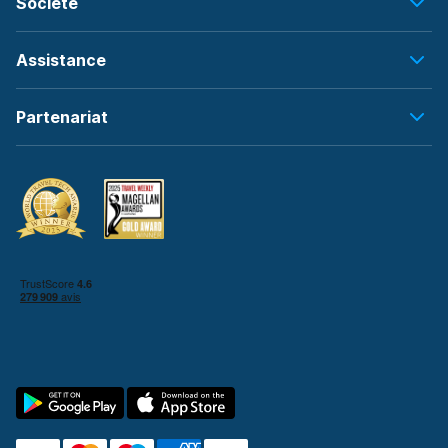
Société
Assistance
Partenariat