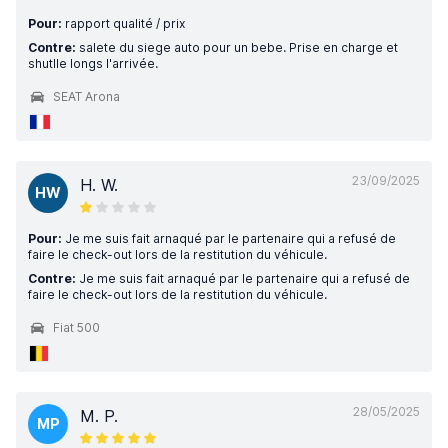
Pour:
rapport qualité / prix
Contre:
salete du siege auto pour un bebe. Prise en charge et
shutlle longs l'arrivée.
SEAT Arona
23/09/2025
H. W.
HW
Pour:
Je me suis fait arnaqué par le partenaire qui a refusé de
faire le check-out lors de la restitution du véhicule.
Contre:
Je me suis fait arnaqué par le partenaire qui a refusé de
faire le check-out lors de la restitution du véhicule.
Fiat 500
28/05/2025
M. P.
MP