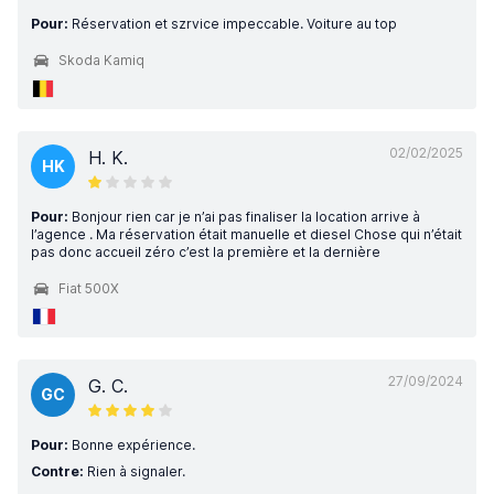
Pour:
Réservation et szrvice impeccable. Voiture au top
Skoda Kamiq
02/02/2025
H. K.
HK
Pour:
Bonjour rien car je n’ai pas finaliser la location arrive à
l’agence . Ma réservation était manuelle et diesel Chose qui n’était
pas donc accueil zéro c’est la première et la dernière
Fiat 500X
27/09/2024
G. C.
GC
Pour:
Bonne expérience.
Contre:
Rien à signaler.