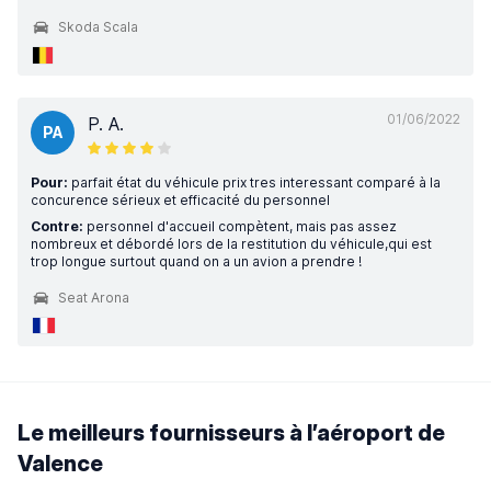
Skoda Scala
01/06/2022
P. A.
PA
Pour:
parfait état du véhicule prix tres interessant comparé à la
concurence sérieux et efficacité du personnel
Contre:
personnel d'accueil compètent, mais pas assez
nombreux et débordé lors de la restitution du véhicule,qui est
trop longue surtout quand on a un avion a prendre !
Seat Arona
Le meilleurs fournisseurs à l’aéroport de
Valence