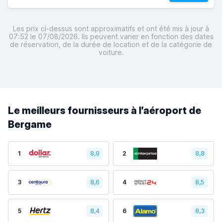
Les prix ci-dessus sont approximatifs et ont été mis à jour à
07:52 le 07/08/2026. Ils peuvent varier en fonction des dates
de réservation, de la durée de location et de la catégorie de
voiture.
Le meilleurs fournisseurs à l’aéroport de
Bergame
1
8,9
2
8,8
3
8,6
4
8,5
5
8,4
6
8,3