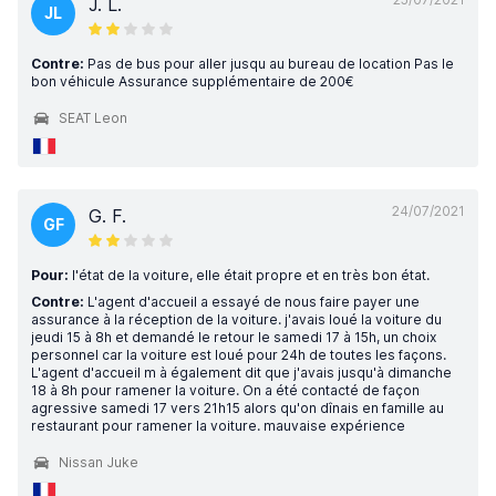
J. L.
JL
Contre:
Pas de bus pour aller jusqu au bureau de location Pas le
bon véhicule Assurance supplémentaire de 200€
SEAT Leon
24/07/2021
G. F.
GF
Pour:
l'état de la voiture, elle était propre et en très bon état.
Contre:
L'agent d'accueil a essayé de nous faire payer une
assurance à la réception de la voiture. j'avais loué la voiture du
jeudi 15 à 8h et demandé le retour le samedi 17 à 15h, un choix
personnel car la voiture est loué pour 24h de toutes les façons.
L'agent d'accueil m à également dit que j'avais jusqu'à dimanche
18 à 8h pour ramener la voiture. On a été contacté de façon
agressive samedi 17 vers 21h15 alors qu'on dînais en famille au
restaurant pour ramener la voiture. mauvaise expérience
Nissan Juke