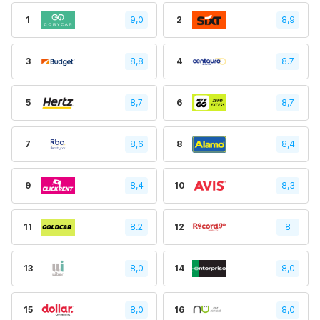
1
9,0
2
8,9
3
8,8
4
8.7
5
8,7
6
8,7
7
8,6
8
8,4
9
8,4
10
8,3
11
8.2
12
8
13
8,0
14
8,0
15
8,0
16
8,0