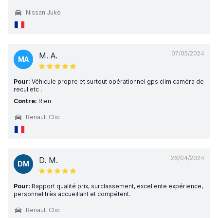
Nissan Juke
07/05/2024
M. A.
MA
Pour:
Véhicule propre et surtout opérationnel gps clim caméra de
recul etc .
Contre:
Rien
Renault Clio
26/04/2024
D. M.
DM
Pour:
Rapport qualité prix, surclassement, excellente expérience,
personnel très accueillant et compétent.
Renault Clio