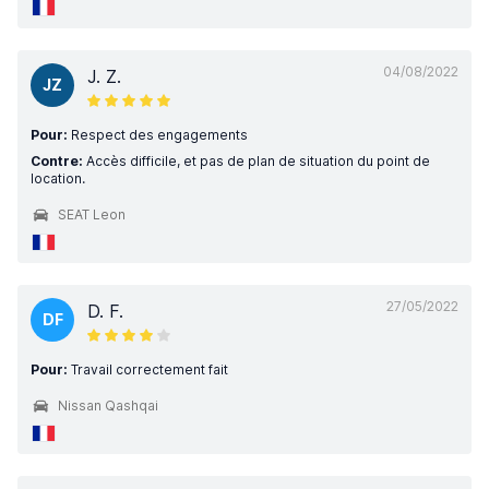
04/08/2022
J. Z.
JZ
Pour:
Respect des engagements
Contre:
Accès difficile, et pas de plan de situation du point de
location.
SEAT Leon
27/05/2022
D. F.
DF
Pour:
Travail correctement fait
Nissan Qashqai