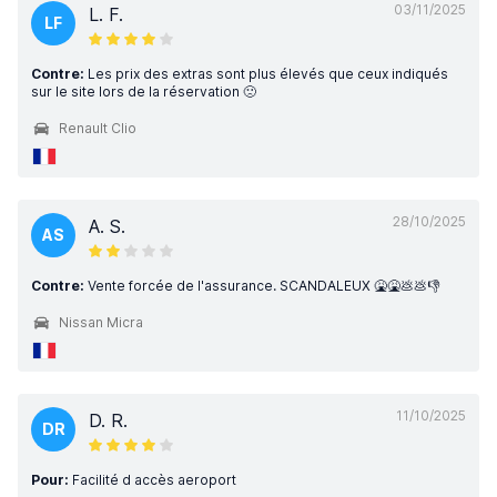
03/11/2025
L. F.
LF
Contre:
Les prix des extras sont plus élevés que ceux indiqués
sur le site lors de la réservation 🙁
Renault Clio
28/10/2025
A. S.
AS
Contre:
Vente forcée de l'assurance. SCANDALEUX 🤮🤮💩💩👎
Nissan Micra
11/10/2025
D. R.
DR
Pour:
Facilité d accès aeroport