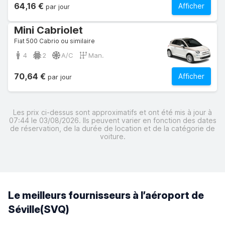
64,16 €
Afficher
par jour
Mini Cabriolet
Fiat 500 Cabrio ou similaire
4
2
A/C
Man.
70,64 €
Afficher
par jour
Les prix ci-dessus sont approximatifs et ont été mis à jour à
07:44 le 03/08/2026. Ils peuvent varier en fonction des dates
de réservation, de la durée de location et de la catégorie de
voiture.
Le meilleurs fournisseurs à l’aéroport de
Séville(SVQ)