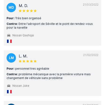
21/03/2022
M. D.
MD
Pour:
Très bien organisé
Contre:
Entre l'aéroport de Séville et le point de rendez-vous
pour la navette
Nissan Qashqai
21/02/2022
L. M.
LM
Pour:
personnel tres agréable
Contre:
problème mécanique avec la première voiture mais
changement de véhicule sans problème
Nissan Juke