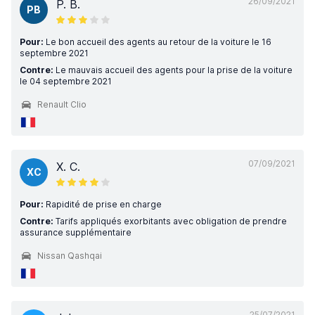
26/09/2021
P. B.
PB
Pour:
Le bon accueil des agents au retour de la voiture le 16
septembre 2021
Contre:
Le mauvais accueil des agents pour la prise de la voiture
le 04 septembre 2021
Renault Clio
07/09/2021
X. C.
XC
Pour:
Rapidité de prise en charge
Contre:
Tarifs appliqués exorbitants avec obligation de prendre
assurance supplémentaire
Nissan Qashqai
25/07/2021