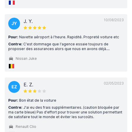
10/08/2023
J. Y.
JY
Pour:
Navette aéroport à l'heure. Rapidité. Propreté voiture etc
Contre:
C'est dommage que l'agence essaie toujours de
proposer des assurances alors que nous en avons déjà....
Nissan Juke
02/05/2023
E. Z.
EZ
Pour:
Bon état de la voiture
Contre:
J'ai eu des frais supplémentaires. (caution bloquée par
ma carte bleue) Pas d'effort pour trouver une solution permettant
de satisfaire tout le monde et éviter les surcoûts.
Renault Clio