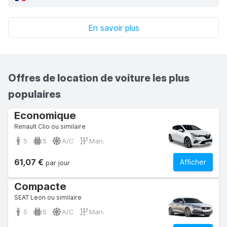
En savoir plus
Offres de location de voiture les plus
populaires
Economique
Renault Clio ou similaire
5
5
A/C
Man.
61,07 €
Afficher
par jour
Compacte
SEAT Leon ou similaire
5
5
A/C
Man.