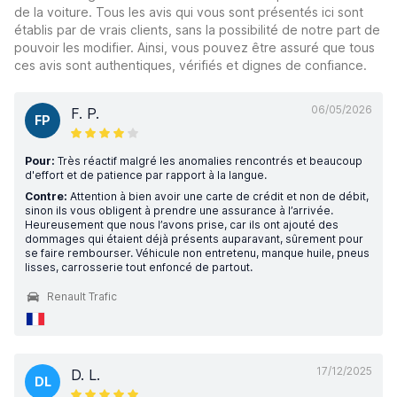
de la voiture. Tous les avis qui vous sont présentés ici sont
établis par de vrais clients, sans la possibilité de notre part de
pouvoir les modifier. Ainsi, vous pouvez être assuré que tous
ces avis sont authentiques, vérifiés et dignes de confiance.
06/05/2026
F. P.
FP
Pour:
Très réactif malgré les anomalies rencontrés et beaucoup
d'effort et de patience par rapport à la langue.
Contre:
Attention à bien avoir une carte de crédit et non de débit,
sinon ils vous obligent à prendre une assurance à l’arrivée.
Heureusement que nous l’avons prise, car ils ont ajouté des
dommages qui étaient déjà présents auparavant, sûrement pour
se faire rembourser. Véhicule non entretenu, manque huile, pneus
lisses, carrosserie tout enfoncé de partout.
Renault Trafic
17/12/2025
D. L.
DL