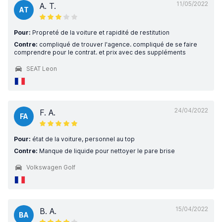
11/05/2022
A. T.
AT
Pour:
Propreté de la voiture et rapidité de restitution
Contre:
compliqué de trouver l'agence. compliqué de se faire
comprendre pour le contrat. et prix avec des suppléments
SEAT Leon
24/04/2022
F. A.
FA
Pour:
état de la voiture, personnel au top
Contre:
Manque de liquide pour nettoyer le pare brise
Volkswagen Golf
15/04/2022
B. A.
BA