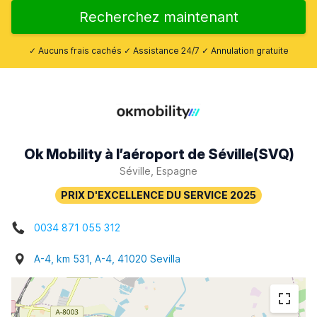
Recherchez maintenant
✓ Aucuns frais cachés ✓ Assistance 24/7 ✓ Annulation gratuite
Ok Mobility à l’aéroport de Séville(SVQ)
Séville, Espagne
0034 871 055 312
A-4, km 531, A-4, 41020 Sevilla