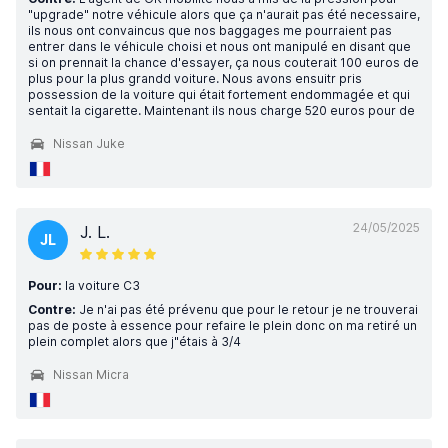
"upgrade" notre véhicule alors que ça n'aurait pas été necessaire,
ils nous ont convaincus que nos baggages me pourraient pas
entrer dans le véhicule choisi et nous ont manipulé en disant que
si on prennait la chance d'essayer, ça nous couterait 100 euros de
plus pour la plus grandd voiture. Nous avons ensuitr pris
possession de la voiture qui était fortement endommagée et qui
sentait la cigarette. Maintenant ils nous charge 520 euros pour de
Nissan Juke
24/05/2025
J. L.
JL
Pour:
la voiture C3
Contre:
Je n'ai pas été prévenu que pour le retour je ne trouverai
pas de poste à essence pour refaire le plein donc on ma retiré un
plein complet alors que j"étais à 3/4
Nissan Micra