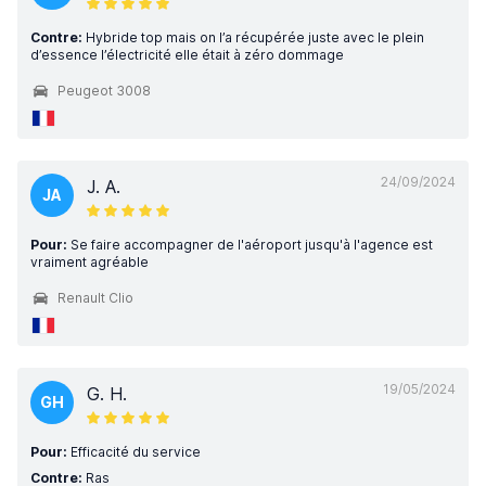
Contre:
Hybride top mais on l’a récupérée juste avec le plein
d’essence l’électricité elle était à zéro dommage
Peugeot 3008
24/09/2024
J. A.
JA
Pour:
Se faire accompagner de l'aéroport jusqu'à l'agence est
vraiment agréable
Renault Clio
19/05/2024
G. H.
GH
Pour:
Efficacité du service
Contre:
Ras