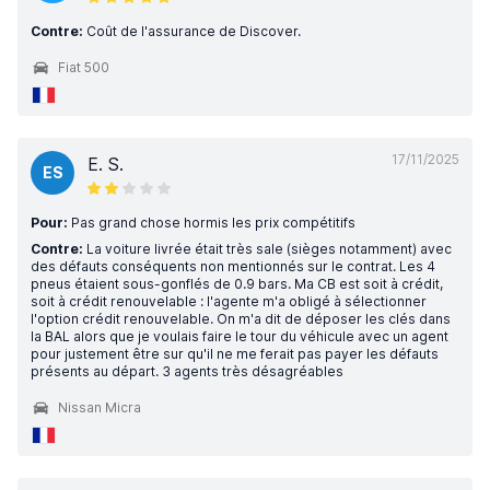
Contre:
Coût de l'assurance de Discover.
Fiat 500
17/11/2025
E. S.
ES
Pour:
Pas grand chose hormis les prix compétitifs
Contre:
La voiture livrée était très sale (sièges notamment) avec
des défauts conséquents non mentionnés sur le contrat. Les 4
pneus étaient sous-gonflés de 0.9 bars. Ma CB est soit à crédit,
soit à crédit renouvelable : l'agente m'a obligé à sélectionner
l'option crédit renouvelable. On m'a dit de déposer les clés dans
la BAL alors que je voulais faire le tour du véhicule avec un agent
pour justement être sur qu'il ne me ferait pas payer les défauts
présents au départ. 3 agents très désagréables
Nissan Micra