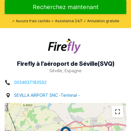
Recherchez maintenant
✓ Aucuns frais cachés ✓ Assistance 24/7 ✓ Annulation gratuite
Firefly à l’aéroport de Séville(SVQ)
Séville, Espagne
0034637183592
SEVILLA AIRPORT SNC -Terminal -