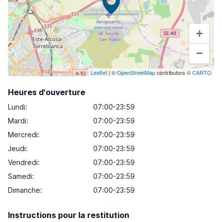
+
−
Leaflet
| ©
OpenStreetMap
contributors ©
CARTO
Heures d'ouverture
Lundi
:
07:00-23:59
Mardi
:
07:00-23:59
Mercredi
:
07:00-23:59
Jeudi
:
07:00-23:59
Vendredi
:
07:00-23:59
Samedi
:
07:00-23:59
Dimanche
:
07:00-23:59
Instructions pour la restitution