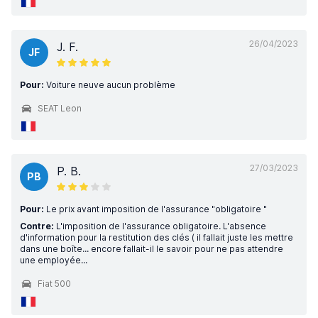
26/04/2023
J. F.
JF
Pour:
Voiture neuve aucun problème
SEAT Leon
27/03/2023
P. B.
PB
Pour:
Le prix avant imposition de l'assurance "obligatoire "
Contre:
L'imposition de l'assurance obligatoire. L'absence
d'information pour la restitution des clés ( il fallait juste les mettre
dans une boîte... encore fallait-il le savoir pour ne pas attendre
une employée...
Fiat 500