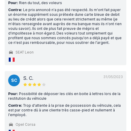
Pour:
Rien du tout, des voleurs
Contre:
Le prix annoncé n'a pas été respecté. Ils m'ont fait payer
un énorme supplément sous prétexte dune carte bleue de debit
au lieu de crédit alors que cela revient strictement au même (je
m'étais renseignée avant auprès de ma banque mais ils n'ont rien
voulu savoir). Ils ont de plus fait preuve de mépris et
d'impolitesse à mon égard. Des voleurs tout simplement qui
profitent que nous sommes coincés puisqu'on a déjà payé et que
ce n'est pas remboursable, pour nous soutirer de l'argent.
SEAT Leon
31/05/2023
S. C.
SC
Pour:
Possibilité de déposer les clés en boite à lettres lors de la
restitution du véhicule
Contre:
Trop d'attente à la prise de possession du véhicule, cela
est par contre dû à une cliente très casse-pied et nullement à
l'employé.
Opel Corsa