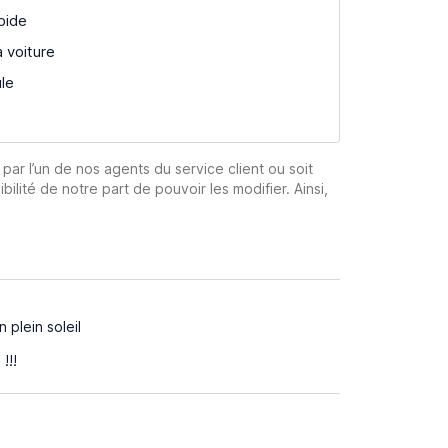
pide
a voiture
ule
 par l’un de nos agents du service client ou soit
ibilité de notre part de pouvoir les modifier. Ainsi,
 plein soleil
!!!