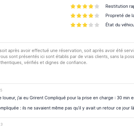
Restitution ra
Propreté de l
État du véhic
 soit après avoir effectué une réservation, soit après avoir été servi
vous sont présentés ici sont établis par de vrais clients, sans la poss
hentiques, vérifiés et dignes de confiance.
25
 loueur, j’ai eu Grirent Compliqué pour la prise en charge : 30 min en
mpliquée : ils ne savaient même pas qu’il y avait un retour ce jour là 
23