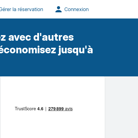
z avec d'autres
 économisez jusqu'à