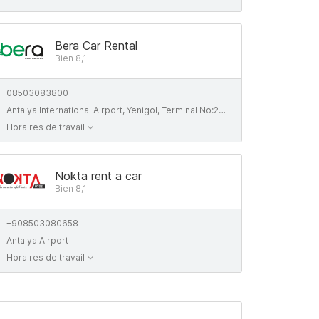
Bera Car Rental
Bien 8,1
08503083800
Antalya International Airport, Yenigol, Terminal No:2, 07230 Muratpasa/Antalya, Turkiye
Horaires de travail
Nokta rent a car
Bien 8,1
+908503080658
Antalya Airport
Horaires de travail