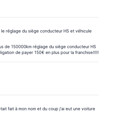
 le réglage du siège conducteur HS et véhicule
à plus de 150000km réglage du siège conducteur HS
igation de payer 150€ en plus pour la franchise!!!!!
t fait à mon nom et du coup j'ai eut une voiture