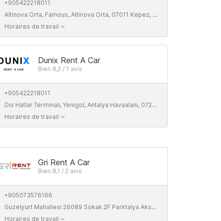
+905422218011
Altinova Orta, Famous, Altinova Orta, 07011 Kepez, Antalya, Turkey
Horaires de travail
Dunix Rent A Car
Bien 8,2 / 1 avis
+905422218011
Dis Hatlar Terminali, Yenigol, Antalya Havaalani, 07230, Antalya, Turkiye
Horaires de travail
Gri Rent A Car
Bien 8,1 / 2 avis
+905073576166
Güzelyurt Mahallesi 26089 Sokak 2F Parktalya Aksu Antalya
Horaires de travail