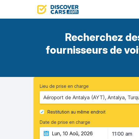
Recherchez des
fournisseurs de vo
Lieu de prise en charge
Aéroport de Antalya (AYT), Antalya, Turqu
Restitution au même endroit
Date de prise en charge
11:00 am