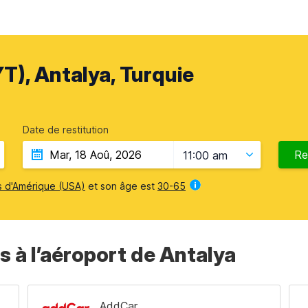
T), Antalya, Turquie
Date de restitution
Re
11:00 am
s d'Amérique (USA)
et son âge est
30-65
s à l’aéroport de Antalya
AddCar