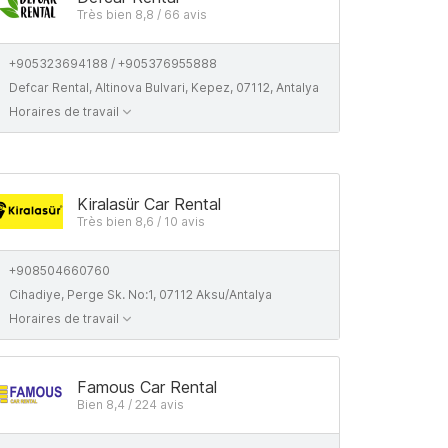
Très bien 8,8 / 66 avis
+905323694188 / +905376955888
Defcar Rental, Altinova Bulvari, Kepez, 07112, Antalya
Horaires de travail
Kiralasür Car Rental
Très bien 8,6 / 10 avis
+908504660760
Cihadiye, Perge Sk. No:1, 07112 Aksu/Antalya
Horaires de travail
Famous Car Rental
Bien 8,4 / 224 avis