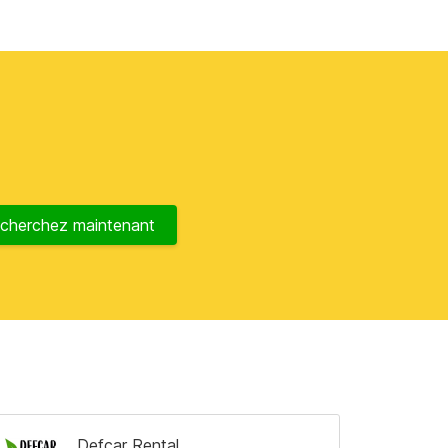
cherchez maintenant
Defcar Rental