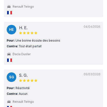
Renault Twingo
04/04/2026
H. E.
HE
Pour:
Une bonne écoute des besoins
Contre:
Tout était parfait
Dacia Duster
09/03/2026
S. G.
SG
Pour:
Réactivité
Contre:
Aucun
Renault Twingo