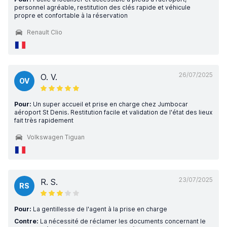
personnel agréable, restitution des clés rapide et véhicule
propre et confortable à la réservation
Renault Clio
26/07/2025
O. V.
OV
Pour:
Un super accueil et prise en charge chez Jumbocar
aéroport St Denis. Restitution facile et validation de l'état des lieux
fait très rapidement
Volkswagen Tiguan
23/07/2025
R. S.
RS
Pour:
La gentillesse de l'agent à la prise en charge
Contre:
La nécessité de réclamer les documents concernant le