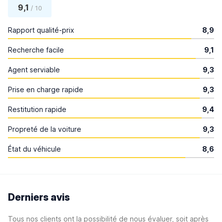
9,1
/ 10
Rapport qualité-prix
8,9
Recherche facile
9,1
Agent serviable
9,3
Prise en charge rapide
9,3
Restitution rapide
9,4
Propreté de la voiture
9,3
État du véhicule
8,6
Derniers avis
Tous nos clients ont la possibilité de nous évaluer, soit après