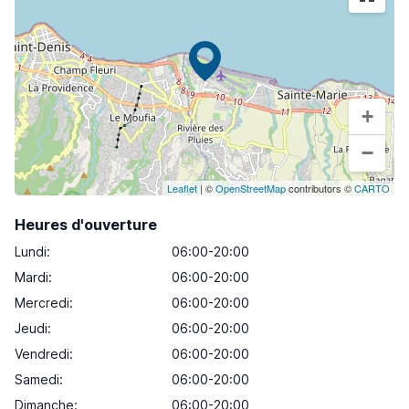
+
−
Leaflet
| ©
OpenStreetMap
contributors ©
CARTO
Heures d'ouverture
Lundi
:
06:00-20:00
Mardi
:
06:00-20:00
Mercredi
:
06:00-20:00
Jeudi
:
06:00-20:00
Vendredi
:
06:00-20:00
Samedi
:
06:00-20:00
Dimanche
:
06:00-20:00