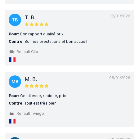
12/01/2026
T. B.
TB
Pour:
Bon rapport qualité prix
Contre:
Bonnes prestations et bon accueil
Renault Clio
08/01/2026
M. B.
MB
Pour:
Gentillesse, rapidité, prix
Contre:
Tout est très bien
Renault Twingo