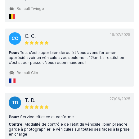
Renault Twingo
16/07/2025
C. C.
CC
Pour:
Tout c’est super bien déroulé ! Nous avons fortement
apprécié avoir un véhicule avec seulement 12km. La restitution
c’est super passer. Nous recommandons !
Renault Clio
27/06/2025
T. D.
TD
Pour:
Service efficace et conforme
Contre:
Modalité de contrôle de l’état du véhicule : bien prendre
garde à photographier le véhicules sur toutes ses faces à la prise
en charge