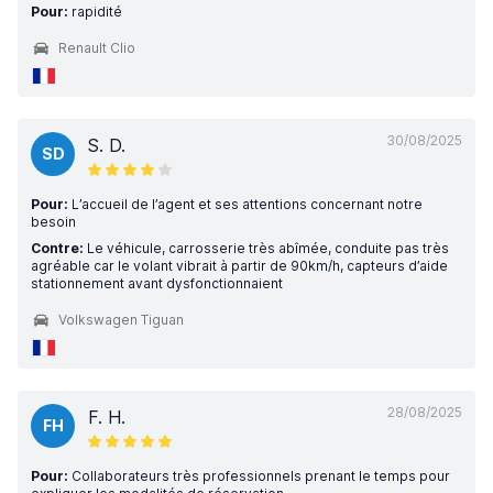
Pour:
rapidité
Renault Clio
30/08/2025
S. D.
SD
Pour:
L’accueil de l’agent et ses attentions concernant notre
besoin
Contre:
Le véhicule, carrosserie très abîmée, conduite pas très
agréable car le volant vibrait à partir de 90km/h, capteurs d’aide
stationnement avant dysfonctionnaient
Volkswagen Tiguan
28/08/2025
F. H.
FH
Pour:
Collaborateurs très professionnels prenant le temps pour