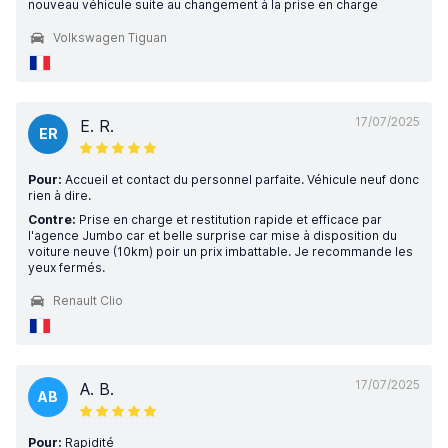
nouveau véhicule suite au changement à la prise en charge
Volkswagen Tiguan
17/07/2025
E. R.
ER
Pour:
Accueil et contact du personnel parfaite. Véhicule neuf donc
rien à dire.
Contre:
Prise en charge et restitution rapide et efficace par
l'agence Jumbo car et belle surprise car mise à disposition du
voiture neuve (10km) poir un prix imbattable. Je recommande les
yeux fermés.
Renault Clio
17/07/2025
A. B.
AB
Pour:
Rapidité