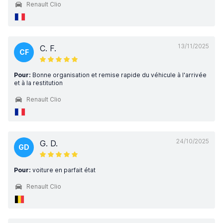
Renault Clio
13/11/2025
C. F.
CF
Pour:
Bonne organisation et remise rapide du véhicule à l'arrivée
et à la restitution
Renault Clio
24/10/2025
G. D.
GD
Pour:
voiture en parfait état
Renault Clio