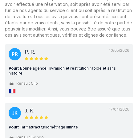
avoir effectué une réservation, soit après avoir été servi par
l’un de nos agents du service client ou soit après la restitution
de la voiture. Tous les avis qui vous sont présentés ici sont
établis par de vrais clients, sans la possibilité de notre part de
pouvoir les modifier. Ainsi, vous pouvez être assuré que tous
ces avis sont authentiques, vérifiés et dignes de confiance.
10/05/2026
P. R.
PR
Pour:
Bonne agence , livraison et restitution rapide et sans
histoire
Renault Clio
17/04/2026
J. K.
JK
Pour:
Tarif attractif,kilométrage illimité
Renault Twingo