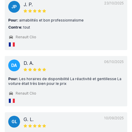
23/10/2025
J. P.
JP
Pour:
aimabilités et bon professionnalisme
Contre:
tout
Renault Clio
06/10/2025
D. A.
DA
Pour:
Les horaires de disponibilité La réactivité et gentillesse La
voiture était très bien pour le prix
Renault Clio
10/09/2025
G. L.
GL