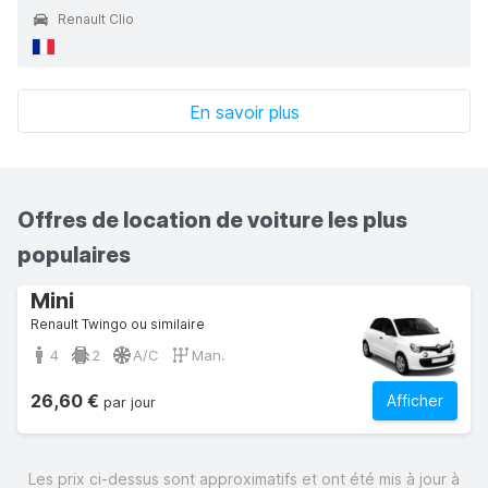
Renault Clio
En savoir plus
Offres de location de voiture les plus
populaires
Mini
Renault Twingo ou similaire
4
2
A/C
Man.
26,60 €
Afficher
par jour
Les prix ci-dessus sont approximatifs et ont été mis à jour à