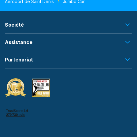
Aéroport de Saint Denis
Jumbo Car
Société
Assistance
Partenariat