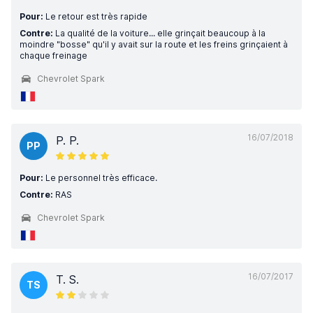
Pour:
Le retour est très rapide
Contre:
La qualité de la voiture... elle grinçait beaucoup à la
moindre "bosse" qu'il y avait sur la route et les freins grinçaient à
chaque freinage
Chevrolet Spark
16/07/2018
P. P.
PP
Pour:
Le personnel très efficace.
Contre:
RAS
Chevrolet Spark
16/07/2017
T. S.
TS