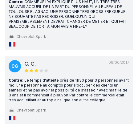
Contre:
COMME JE L'AI EXPLIQUE PLUS HAUT, UN TRES TRES
MAUVAIS ACCUEIL DE LA PART DU PERSONNEL AU BUREAU DE
TOULOUSE BLAGNAC. UNE PERSONNE TRES GROSSIERE QUE JE
NE SOUHAITE PAS RECROISER. QUELQU'UN QUI
VRAISEMBLABLEMENT DEVRAIT CHANGER DE METIER ET QUI FAIT
BEAUCOUP DE TORT A MON AVIS A FIREFLY
Chevrolet Spark
09/06/2017
C. G.
CG
Contre:
Le temps d'attente près de 1h30 pour 3 personnes avant
moi une personne au comptoi pour s'occuper des clients un
samedi et ne pas avoir la possibilité de s'asseoir Avec ma fille de
3 ans et il commençait à pleuvoir Par contre le commercial etait
tres accueillant et au top ainsi que son autre collègue
Chevrolet Spark