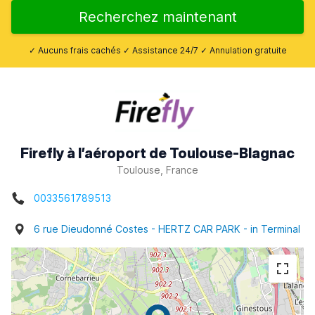
Recherchez maintenant
✓ Aucuns frais cachés ✓ Assistance 24/7 ✓ Annulation gratuite
Firefly à l’aéroport de Toulouse-Blagnac
Toulouse, France
0033561789513
6 rue Dieudonné Costes - HERTZ CAR PARK - in Terminal