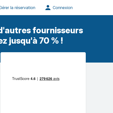
'autres fournisseurs
z jusqu'à 70 % !