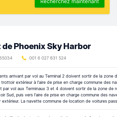
Recherchez maintenant
t de Phoenix Sky Harbor
Z 85034
001 6 027 831 524
ients arrivant par vol au Terminal 2 doivent sortir de la zone
e trottoir extérieur à l'aire de prise en charge commune des na
nt par vol aux Terminaux 3 et 4 doivent sortir de la zone de 
ttoir Sud, puis vers l'aire de prise en charge commune des nave
ir extérieur. La navette commune de location de voitures pass