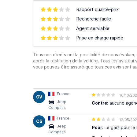
Rapport qualité-prix
Recherche facile
Agent serviable
Prise en charge rapide
Tous nos clients ont la possibilité de nous évaluer,
après la restitution de la voiture. Tous les avis qui 
vous pouvez être assuré que tous ces avis sont aut
France
16/10/20
OV
Jeep
Contre:
aucune agenc
Compass
France
12/05/20
CS
Jeep
Pour:
Le gars pour le 
Compass