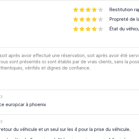
Restitution ra
Propreté de l
État du véhic
 soit après avoir effectué une réservation, soit après avoir été servi
vous sont présentés ici sont établis par de vrais clients, sans la poss
hentiques, vérifiés et dignes de confiance.
23
e europcar à phoenix
23
retour du véhicule et un seul sur les 4 pour la prise du véhicule.