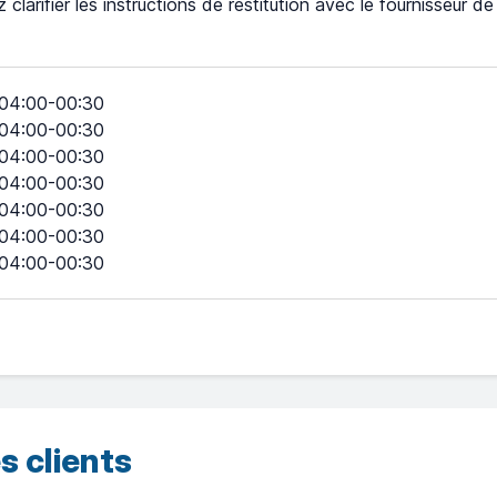
z clarifier les instructions de restitution avec le fournisseur d
04:00-00:30
04:00-00:30
04:00-00:30
04:00-00:30
04:00-00:30
04:00-00:30
04:00-00:30
s clients