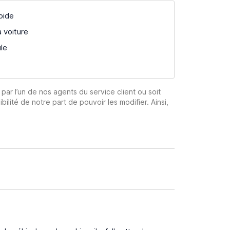
pide
a voiture
ule
 par l’un de nos agents du service client ou soit
ibilité de notre part de pouvoir les modifier. Ainsi,