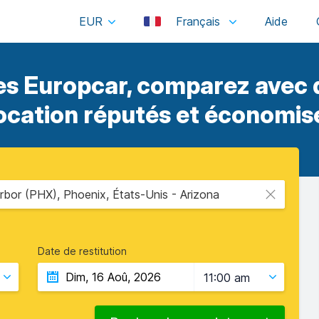
EUR
Français
es Europcar, comparez avec d
location réputés et économise
rbor (PHX), Phoenix, États-Unis - Arizona
Date de restitution
11:00 am