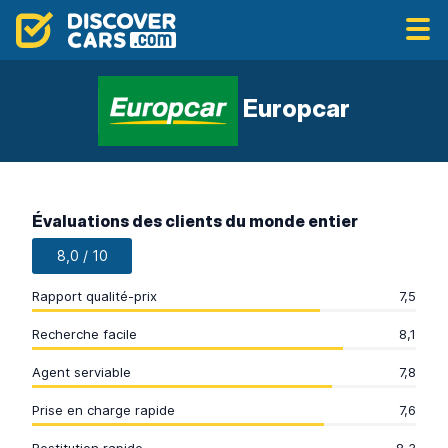
Europcar
Évaluations des clients du monde entier
8,0 / 10
Rapport qualité-prix
7,5
Recherche facile
8,1
Agent serviable
7,8
Prise en charge rapide
7,6