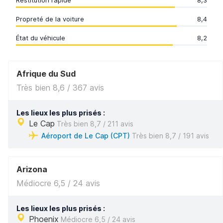
Restitution rapide
8,3
Propreté de la voiture
8,4
État du véhicule
8,2
Afrique du Sud
Très bien 8,6 / 367 avis
Les lieux les plus prisés :
Le Cap
Très bien 8,7 / 211 avis
Aéroport de Le Cap (CPT)
Très bien 8,7 / 191 avis
Arizona
Médiocre 6,5 / 24 avis
Les lieux les plus prisés :
Phoenix
Médiocre 6,5 / 24 avis