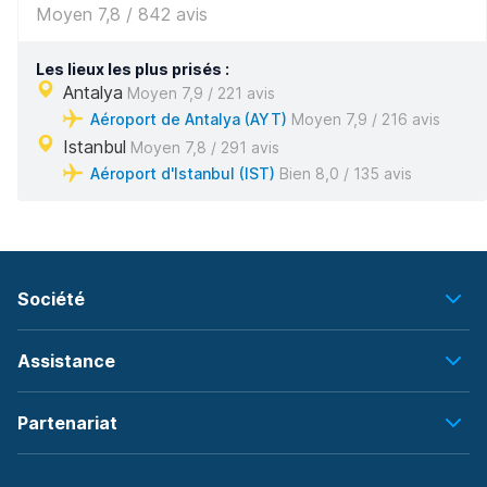
Moyen 7,8 / 842 avis
Les lieux les plus prisés :
Antalya
Moyen 7,9 / 221 avis
Aéroport de Antalya (AYT)
Moyen 7,9 / 216 avis
Istanbul
Moyen 7,8 / 291 avis
Aéroport d'Istanbul (IST)
Bien 8,0 / 135 avis
Société
Assistance
Partenariat