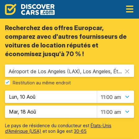
Recherchez des offres Europcar,
comparez avec d'autres fournisseurs de
voitures de location réputés et
économisez jusqu'à 70 % !
Aéroport de Los Angeles (LAX), Los Angeles, États-Unis - Californie
Restitution au même endroit
11:00 am
11:00 am
Le pays de résidence du conducteur est
États-Unis
d'Amérique (USA)
et son âge est
30-65