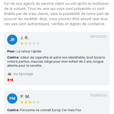
l’un de nos agents du service client ou soit après la restitution
de la voiture. Tous les avis qui vous sont présentés ici sont
établis par de vrais clients, sans la possibilité de notre part de
pouvoir les modifier. Ainsi, vous pouvez être assuré que tous
ces avis sont authentiques, vérifiés et dignes de confiance.
05/12/2024
J. R.
JR
Pour:
Le retour rapide.
Contre:
odeur de cigarette et autre non identifiable, bruit bizarre
voiture parfois, mauvais siège pour mon enfant de 2 ans, longue
attente pour la navette,
Kia Sportage
15/08/2024
P. M.
PM
Contre:
Personne ne connaît Europ Car mais Fox