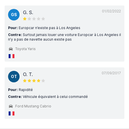
01/02/2022
G. S.
GS
Pour:
Europcar n’existe pas à Los Angeles
Contre:
Surtout jamais louer une voiture Europcar à Los Angeles il
n’y a pas de navette aucun existe pas
Toyota Yaris
07/09/2017
O. T.
OT
Pour:
Rapidité
Contre:
Véhicule équivalent à celui commandé
Ford Mustang Cabrio