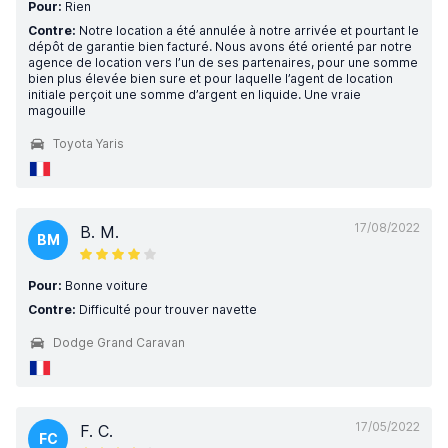
Pour:
Rien
Contre:
Notre location a été annulée à notre arrivée et pourtant le
dépôt de garantie bien facturé. Nous avons été orienté par notre
agence de location vers l’un de ses partenaires, pour une somme
bien plus élevée bien sure et pour laquelle l’agent de location
initiale perçoit une somme d’argent en liquide. Une vraie
magouille
Toyota Yaris
17/08/2022
B. M.
BM
Pour:
Bonne voiture
Contre:
Difficulté pour trouver navette
Dodge Grand Caravan
17/05/2022
F. C.
FC