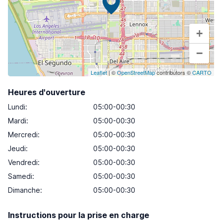
+
−
Leaflet
| ©
OpenStreetMap
contributors ©
CARTO
Heures d'ouverture
Lundi
:
05:00-00:30
Mardi
:
05:00-00:30
Mercredi
:
05:00-00:30
Jeudi
:
05:00-00:30
Vendredi
:
05:00-00:30
Samedi
:
05:00-00:30
Dimanche
:
05:00-00:30
Instructions pour la prise en charge