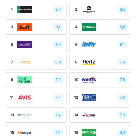
1
9,4
2
9,3
3
9,1
4
8,5
5
8,4
6
8,1
7
8,0
8
7,9
9
7,9
10
7,8
11
7,7
12
7,6
13
7,4
14
7,3
15
7,2
16
6,4