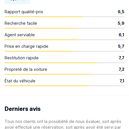
Rapport qualité-prix
6,5
Recherche facile
5,9
Agent serviable
6,1
Prise en charge rapide
5,7
Restitution rapide
7,7
Propreté de la voiture
7,2
État du véhicule
7,1
Derniers avis
Tous nos clients ont la possibilité de nous évaluer, soit après
avoir effectué une réservation, soit après avoir été servi par