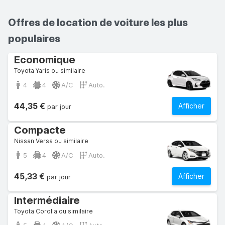
Offres de location de voiture les plus
populaires
Economique
Toyota Yaris ou similaire
4
4
A/C
Auto.
44,35 €
Afficher
par jour
Compacte
Nissan Versa ou similaire
5
4
A/C
Auto.
45,33 €
Afficher
par jour
Intermédiaire
Toyota Corolla ou similaire