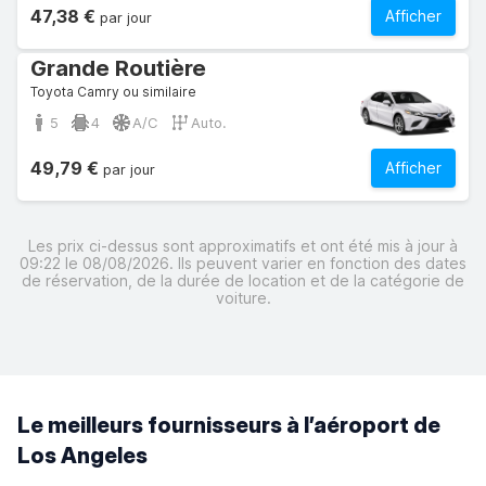
47,38 €
Afficher
par jour
Grande Routière
Toyota Camry ou similaire
5
4
A/C
Auto.
49,79 €
Afficher
par jour
Les prix ci-dessus sont approximatifs et ont été mis à jour à
09:22 le 08/08/2026. Ils peuvent varier en fonction des dates
de réservation, de la durée de location et de la catégorie de
voiture.
Le meilleurs fournisseurs à l’aéroport de
Los Angeles