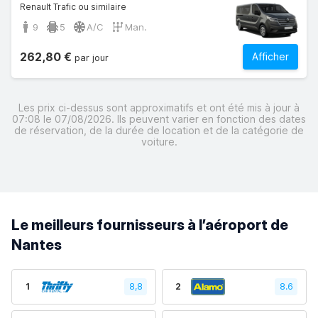
Renault Trafic ou similaire
9
5
A/C
Man.
262,80 €
Afficher
par jour
Les prix ci-dessus sont approximatifs et ont été mis à jour à
07:08 le 07/08/2026. Ils peuvent varier en fonction des dates
de réservation, de la durée de location et de la catégorie de
voiture.
Le meilleurs fournisseurs à l’aéroport de
Nantes
1
8,8
2
8.6