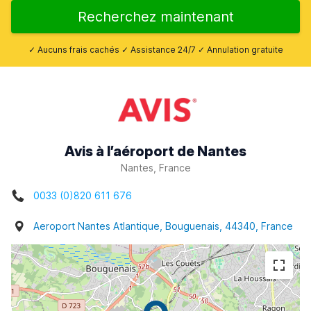
Recherchez maintenant
✓ Aucuns frais cachés ✓ Assistance 24/7 ✓ Annulation gratuite
Avis à l’aéroport de Nantes
Nantes, France
0033 (0)820 611 676
Aeroport Nantes Atlantique, Bouguenais, 44340, France