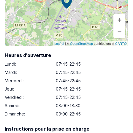
+
−
Leaflet
| ©
OpenStreetMap
contributors ©
CARTO
Heures d'ouverture
Lundi
:
07:45-22:45
Mardi
:
07:45-22:45
Mercredi
:
07:45-22:45
Jeudi
:
07:45-22:45
Vendredi
:
07:45-22:45
Samedi
:
08:00-18:30
Dimanche
:
09:00-22:45
Instructions pour la prise en charge