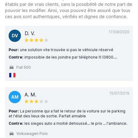
établis par de vrais clients, sans la possibilité de notre part de
pouvoir les modifier. Ainsi, vous pouvez être assuré que tous
ces avis sont authentiques, vérifiés et dignes de confiance.
17/08/2020
D. V.
DV
Pour:
une solution vite trouvée si pas le véhicule réservé
Contre:
impossible de les joindre par téléphone !!! (0800....
Fiat 500
15/07/2019
A. M.
AM
Pour:
La personne qui a fait le retour de la voiture sur le parking
et l'état des lieux de sortie. Parfait amiable
Contre:
les sieges auto a moitié dehoussé... le prix ... l'ambiance.
Volkswagen Polo