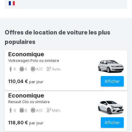
Offres de location de voiture les plus
populaires
Economique
Volkswagen Polo ou similaire
5
5
A/C
Auto.
110,04 €
Afficher
par jour
Economique
Renault Clio ou similaire
5
5
A/C
Man.
118,80 €
Afficher
par jour