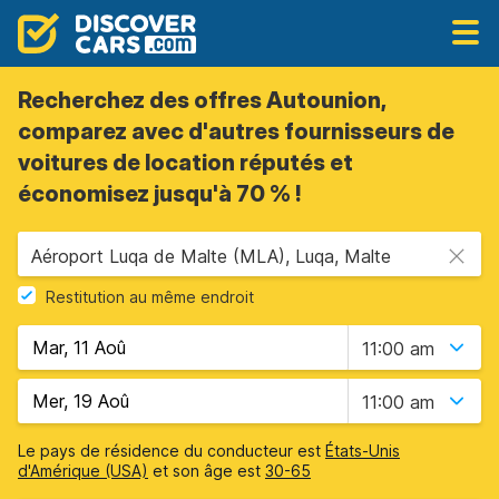
Recherchez des offres Autounion,
comparez avec d'autres fournisseurs de
voitures de location réputés et
économisez jusqu'à 70 % !
Aéroport Luqa de Malte (MLA), Luqa, Malte
Restitution au même endroit
11:00 am
11:00 am
Le pays de résidence du conducteur est
États-Unis
d'Amérique (USA)
et son âge est
30-65