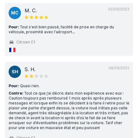
02/09/2023
M. C.
MC
Pour:
Tout s'est bien passé, facilité de prise en charge du
véhicule, proximité avec l'aéroport...
Citroen C1
06/09/2021
S. H.
SH
Pour:
Quasi rien.
Contre:
Tout ce que j’ai décris dans mon expérience avec eux :
Caution toujours pas remboursé 1 mois après après plusieurs
messages et lorsque enfin ils se décident à la faire il retire pour le
plaisir une partie d’argent dessus, la voiture loué n’étais pas celle
demandé, agent très désagréable à la location et très irritant, pas
de check in avant la location ni après d’où le fait de se faire
arnaquer sur d’éventuelles problèmes sur la voiture. Tarif cher
pour une voiture en mauvaise état et peu puissant
Citroen C1