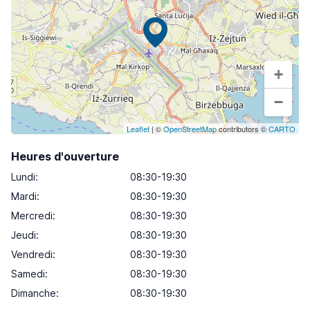
+
−
Leaflet
| ©
OpenStreetMap
contributors ©
CARTO
Heures d'ouverture
Lundi
:
08:30-19:30
Mardi
:
08:30-19:30
Mercredi
:
08:30-19:30
Jeudi
:
08:30-19:30
Vendredi
:
08:30-19:30
Samedi
:
08:30-19:30
Dimanche
:
08:30-19:30