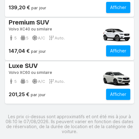
139,20 €
Afficher
par jour
Premium SUV
Volvo XC40 ou similaire
5
5
A/C
Auto.
147,04 €
Afficher
par jour
Luxe SUV
Volvo XC60 ou similaire
5
5
A/C
Auto.
201,25 €
Afficher
par jour
Les prix ci-dessus sont approximatifs et ont été mis à jour à
08:10 le 07/08/2026. Ils peuvent varier en fonction des dates
de réservation, de la durée de location et de la catégorie de
voiture.