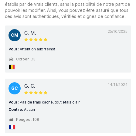
établis par de vrais clients, sans la possibilité de notre part de
pouvoir les modifier. Ainsi, vous pouvez être assuré que tous
ces avis sont authentiques, vérifiés et dignes de confiance.
25/10/2025
C. M.
CM
Pour:
Attention aux freins!
Citroen C3
14/11/2024
G. C.
GC
Pour:
Pas de frais caché, tout étais clair
Contre:
Aucun
Peugeot 108