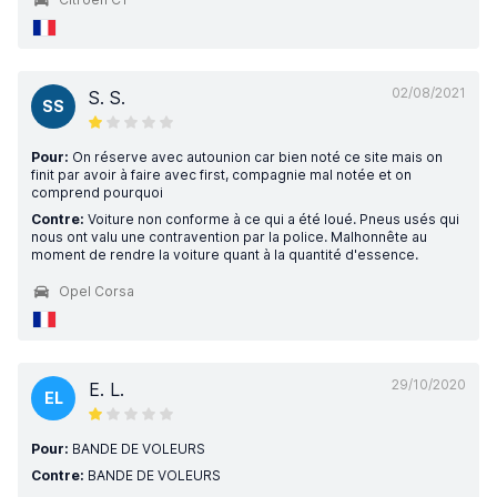
02/08/2021
S. S.
SS
Pour:
On réserve avec autounion car bien noté ce site mais on
finit par avoir à faire avec first, compagnie mal notée et on
comprend pourquoi
Contre:
Voiture non conforme à ce qui a été loué. Pneus usés qui
nous ont valu une contravention par la police. Malhonnête au
moment de rendre la voiture quant à la quantité d'essence.
Opel Corsa
29/10/2020
E. L.
EL
Pour:
BANDE DE VOLEURS
Contre:
BANDE DE VOLEURS