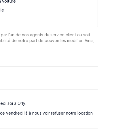
a voiture
ule
 par l’un de nos agents du service client ou soit
ibilité de notre part de pouvoir les modifier. Ainsi,
di soi à Orly.
e vendredi là à nous voir refuser notre location