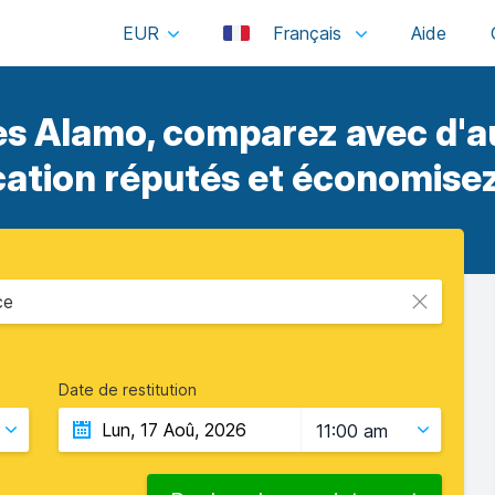
EUR
Français
es Alamo, comparez avec d'au
cation réputés et économisez
ce
Date de restitution
11:00 am