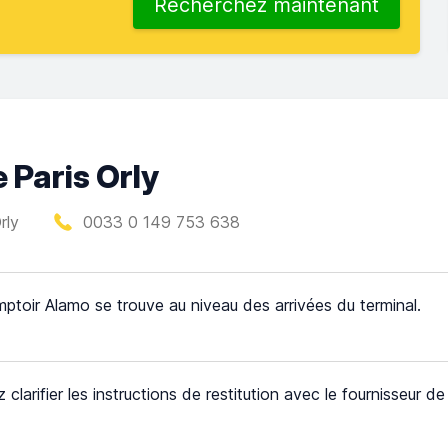
Recherchez maintenant
 Paris Orly
rly
0033 0 149 753 638
ptoir Alamo se trouve au niveau des arrivées du terminal.
z clarifier les instructions de restitution avec le fournisseur d