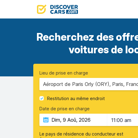
Recherchez des offr
voitures de lo
Lieu de prise en charge
Aéroport de Paris Orly (ORY), Paris, Fran
Restitution au même endroit
Date de prise en charge
11:00 am
Le pays de résidence du conducteur est