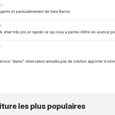
26
agents et particulièrement de Sara Barros
5
A, était très pro et rapide ce qui nous a permis d’être en avance p
5
ervice "alamo" réservation annulée,pas de solution apporter à notr
iture les plus populaires