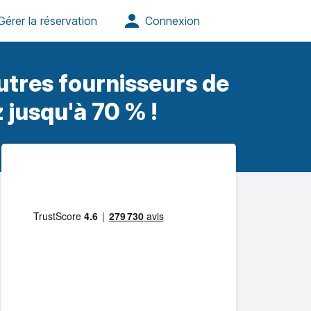
tres fournisseurs de
 jusqu'à 70 % !