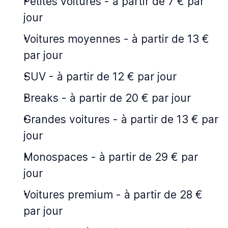
Petites voitures
-
à partir de 7 € par
jour
Voitures moyennes
-
à partir de 13 €
par jour
SUV
-
à partir de 12 € par jour
Breaks
-
à partir de 20 € par jour
Grandes voitures
-
à partir de 13 € par
jour
Monospaces
-
à partir de 29 € par
jour
Voitures premium
-
à partir de 28 €
par jour