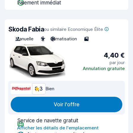
Paiement immédiat
Skoda Fabia
ou similaire Economique Élite
Manuelle
5
Climatisation
5
4,40 €
par jour
Annulation gratuite
8,3
Bien
Voir l'offre
Service de navette gratuit
Afficher les détails de l'emplacement