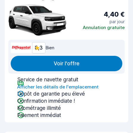
4,40 €
par jour
Annulation gratuite
8,3
Bien
Voir l'offre
Service de navette gratuit
Afficher les détails de l'emplacement
Dépôt de garantie peu élevé
Confirmation immédiate !
Kilométrage illimité
Paiement immédiat