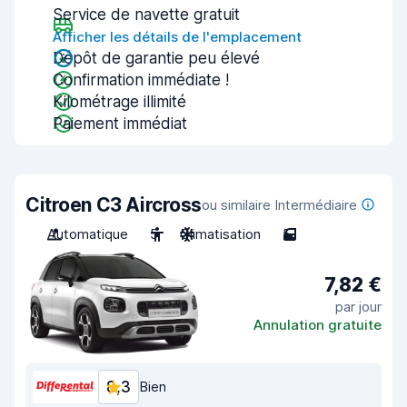
Service de navette gratuit
Afficher les détails de l'emplacement
Dépôt de garantie peu élevé
Confirmation immédiate !
Kilométrage illimité
Paiement immédiat
Citroen C3 Aircross
ou similaire Intermédiaire
Automatique
5
Climatisation
5
7,82 €
par jour
Annulation gratuite
8,3
Bien