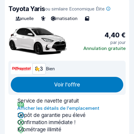
Toyota Yaris
ou similaire Economique Élite
Manuelle
5
Climatisation
5
4,40 €
par jour
Annulation gratuite
8,3
Bien
Voir l'offre
Service de navette gratuit
Afficher les détails de l'emplacement
Dépôt de garantie peu élevé
Confirmation immédiate !
Kilométrage illimité