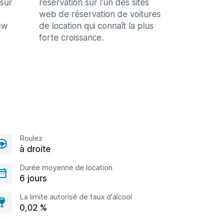
 sur
réservation sur l'un des sites
web de réservation de voitures
ew
de location qui connaît la plus
forte croissance.
Roulez
à droite
Durée moyenne de location
6 jours
La limite autorisé de taux d'alcool
0,02 %