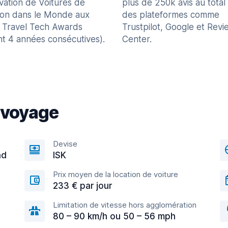
vation de Voitures de
plus de 250k avis au total
ion dans le Monde aux
des plateformes comme
 Travel Tech Awards
Trustpilot, Google et Revi
nt 4 années consécutives).
Center.
 voyage
Devise
nd
ISK
Prix moyen de la location de voiture
233 € par jour
Limitation de vitesse hors agglomération
80 – 90 km/h ou 50 – 56 mph