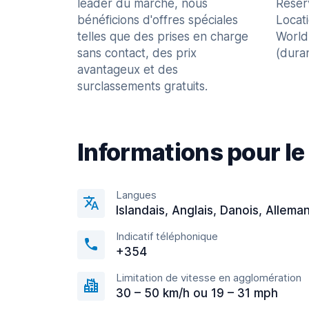
leader du marché, nous
Réser
bénéficions d'offres spéciales
Locat
telles que des prises en charge
World
sans contact, des prix
(dura
avantageux et des
surclassements gratuits.
Informations pour le
Langues
Islandais, Anglais, Danois, Allema
Indicatif téléphonique
+354
Limitation de vitesse en agglomération
30 – 50 km/h ou 19 – 31 mph