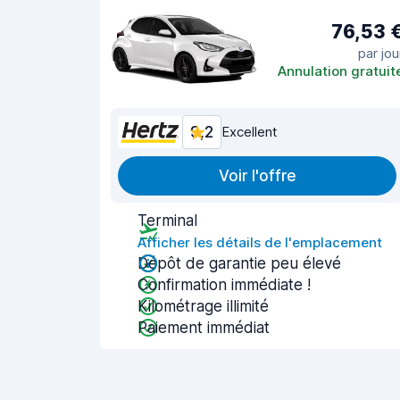
76,53 
par jou
Annulation gratuit
9,2
Excellent
Voir l'offre
Terminal
Afficher les détails de l'emplacement
Dépôt de garantie peu élevé
Confirmation immédiate !
Kilométrage illimité
Paiement immédiat