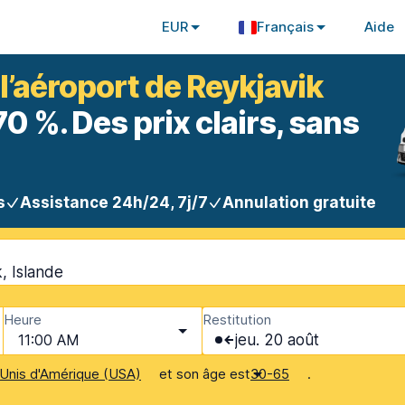
EUR
Français
Aide
 l’aéroport de Reykjavik
 %. Des prix clairs, sans
s
Assistance 24h/24, 7j/7
Annulation gratuite
, Islande
Heure
Restitution
11:00 AM
jeu. 20 août
et son âge est
.
Unis d'Amérique (USA)
30-65