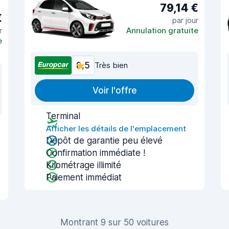
79,14 €
€
par jour
r
Annulation gratuite
e
8,5
Très bien
Voir l'offre
Terminal
Afficher les détails de l'emplacement
Dépôt de garantie peu élevé
Confirmation immédiate !
Kilométrage illimité
Paiement immédiat
Montrant 9 sur 50 voitures