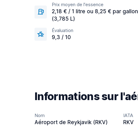
Prix moyen de l'essence
2,18 € / 1 litre ou 8,25 € par gallon
(3,785 L)
Évaluation
9,3 / 10
Informations sur l'a
Nom
IATA
Aéroport de Reykjavik (RKV)
RKV