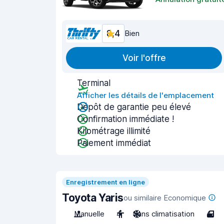
8,4
Bien
Voir l'offre
Terminal
Afficher les détails de l'emplacement
Dépôt de garantie peu élevé
Confirmation immédiate !
Kilométrage illimité
Paiement immédiat
Enregistrement en ligne
Toyota Yaris
ou similaire Economique
Manuelle
4
Sans climatisation
4