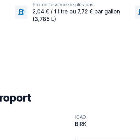
Prix de l'essence le plus bas
2,04 € / 1 litre ou 7,72 € par gallon
(3,785 L)
éroport
ICAO
BIRK