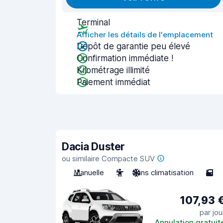
Terminal
Afficher les détails de l'emplacement
Dépôt de garantie peu élevé
Confirmation immédiate !
Kilométrage illimité
Paiement immédiat
Dacia Duster
ou similaire Compacte SUV
Manuelle
5
Sans climatisation
5
107,93 
par jou
Annulation gratuit