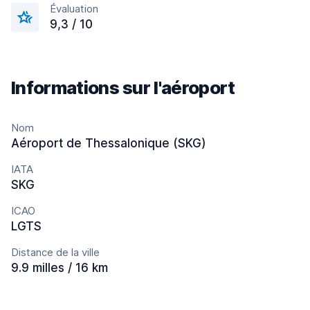
Évaluation
9,3 / 10
Informations sur l'aéroport
Nom
Aéroport de Thessalonique (SKG)
IATA
SKG
ICAO
LGTS
Distance de la ville
9.9 milles / 16 km