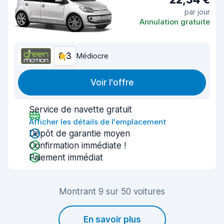
par jour
Annulation gratuite
6,3
Médiocre
Voir l'offre
Service de navette gratuit
Afficher les détails de l'emplacement
Dépôt de garantie moyen
Confirmation immédiate !
Paiement immédiat
Montrant 9 sur 50 voitures
En savoir plus