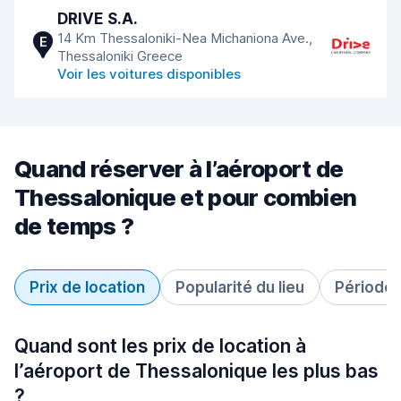
DRIVE S.A.
14 Km Thessaloniki-Nea Michaniona Ave.,
E
Thessaloniki Greece
Voir les voitures disponibles
Quand réserver à l’aéroport de
Thessalonique et pour combien
de temps ?
Prix de location
Popularité du lieu
Période 
Quand sont les prix de location à
l’aéroport de Thessalonique les plus bas
?