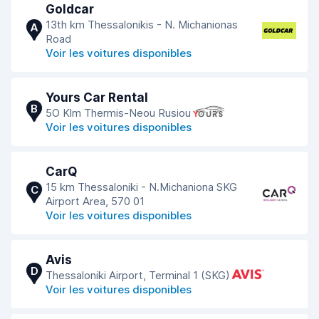
Goldcar
13th km Thessalonikis - N. Michanionas
A
Road
Voir les voitures disponibles
Yours Car Rental
B
5O Klm Thermis-Νeou Rusiou
Voir les voitures disponibles
CarQ
15 km Thessaloniki - N.Michaniona SKG
C
Airport Area, 570 01
Voir les voitures disponibles
Avis
D
Thessaloniki Airport, Terminal 1 (SKG)
Voir les voitures disponibles