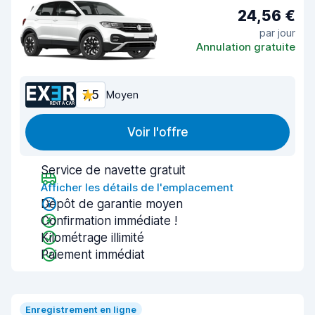
24,56 €
par jour
Annulation gratuite
7,5
Moyen
Voir l'offre
Service de navette gratuit
Afficher les détails de l'emplacement
Dépôt de garantie moyen
Confirmation immédiate !
Kilométrage illimité
Paiement immédiat
Enregistrement en ligne