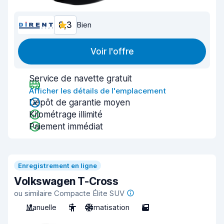
8,3
Bien
Voir l'offre
Service de navette gratuit
Afficher les détails de l'emplacement
Dépôt de garantie moyen
Kilométrage illimité
Paiement immédiat
Enregistrement en ligne
Volkswagen T-Cross
ou similaire Compacte Élite SUV
Manuelle
5
Climatisation
5