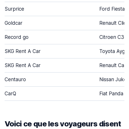
Surprice
Ford Fiesta
Goldcar
Renault Clio
Record go
Citroen C3
SKG Rent A Car
Toyota Aygo
SKG Rent A Car
Renault Capt
Centauro
Nissan Juke
CarQ
Fiat Panda
Voici ce que les voyageurs disent