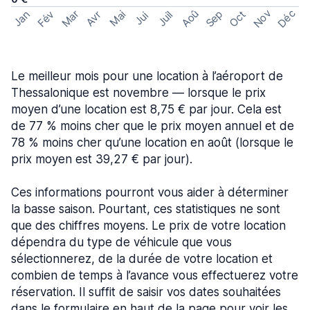
Nov
Déc
Aoû
Sep
Mar
Fév
Oct
Jan
Mai
Avr
Juil
Jui
Le meilleur mois pour une location à l’aéroport de
Thessalonique est novembre — lorsque le prix
moyen d’une location est 8,75 € par jour. Cela est
de 77 % moins cher que le prix moyen annuel et de
78 % moins cher qu’une location en août (lorsque le
prix moyen est 39,27 € par jour).
Ces informations pourront vous aider à déterminer
la basse saison. Pourtant, ces statistiques ne sont
que des chiffres moyens. Le prix de votre location
dépendra du type de véhicule que vous
sélectionnerez, de la durée de votre location et
combien de temps à l’avance vous effectuerez votre
réservation. Il suffit de saisir vos dates souhaitées
dans le formulaire en haut de la page pour voir les