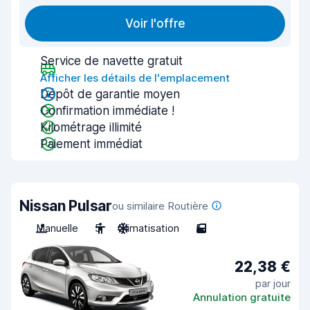
Voir l'offre
Service de navette gratuit
Afficher les détails de l'emplacement
Dépôt de garantie moyen
Confirmation immédiate !
Kilométrage illimité
Paiement immédiat
Nissan Pulsar
ou similaire Routière
Manuelle
5
Climatisation
5
22,38 €
par jour
Annulation gratuite