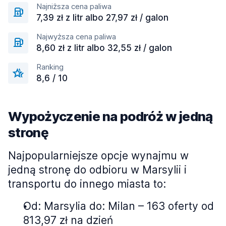
Najniższa cena paliwa
7,39 zł z litr albo 27,97 zł / galon
Najwyższa cena paliwa
8,60 zł z litr albo 32,55 zł / galon
Ranking
8,6 / 10
Wypożyczenie na podróż w jedną
stronę
Najpopularniejsze opcje wynajmu w
jedną stronę do odbioru w Marsylii i
transportu do innego miasta to:
Od: Marsylia do: Milan – 163 oferty od
813,97 zł na dzień