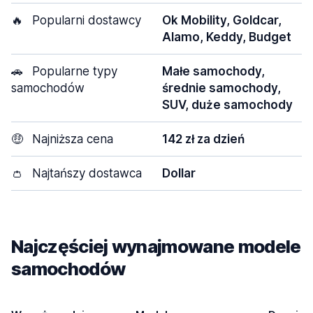
🔥
Popularni dostawcy
Ok Mobility, Goldcar,
Alamo, Keddy, Budget
🚗
Popularne typy
Małe samochody,
samochodów
średnie samochody,
SUV, duże samochody
🤑
Najniższa cena
142 zł za dzień
👛
Najtańszy dostawca
Dollar
Najczęściej wynajmowane modele
samochodów