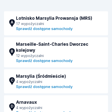
Lotnisko Marsylia Prowansja (MRS)
A
17 wypożyczalni
Sprawdź dostępne samochody
Marseille-Saint-Charles Dworzec
kolejowy
B
12 wypożyczalni
Sprawdź dostępne samochody
Marsylia (Śródmieście)
C
4 wypożyczalni
Sprawdź dostępne samochody
Arnavaux
D
4 wypożyczalni