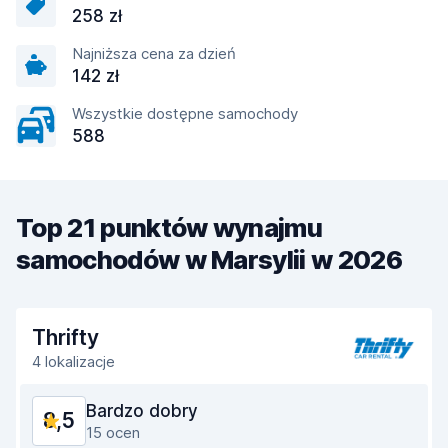
258 zł
Najniższa cena za dzień
142 zł
Wszystkie dostępne samochody
588
Top 21 punktów wynajmu
samochodów w Marsylii w 2026
Thrifty
4 lokalizacje
Bardzo dobry
8,5
15 ocen