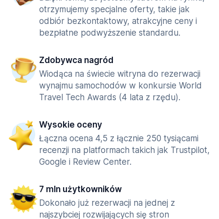
otrzymujemy specjalne oferty, takie jak
odbiór bezkontaktowy, atrakcyjne ceny i
bezpłatne podwyższenie standardu.
Zdobywca nagród
Wiodąca na świecie witryna do rezerwacji
wynajmu samochodów w konkursie World
Travel Tech Awards (4 lata z rzędu).
Wysokie oceny
Łączna ocena 4,5 z łącznie 250 tysiącami
recenzji na platformach takich jak Trustpilot,
Google i Review Center.
7 mln użytkowników
Dokonało już rezerwacji na jednej z
najszybciej rozwijających się stron