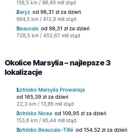
158,5 km / 98,49 mili stąd
Paryż
od 98,31 zł za dzień
664,5 km / 412,9 mili stąd
Beauvais
od 98,31 zł za dzień
728,5 km / 452,67 mili stąd
Okolice Marsylia – najlepsze 3
lokalizacje
Lotnisko Marsylia Prowansja
od 165,39 zł za dzień
22,3 km / 13,86 mili stąd
Lotnisko Nicea
od 109,95 zł za dzień
153,6 km / 95,44 mili stąd
Lotnisko Beauvais–Tillé
od 154,52 zł za dzień