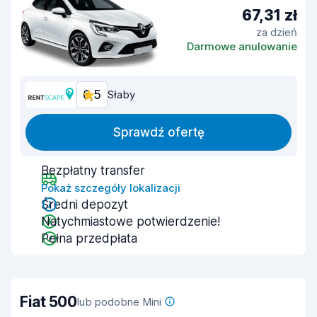
67,31 zł
za dzień
Darmowe anulowanie
6,5
Słaby
Sprawdź ofertę
Bezpłatny transfer
Pokaż szczegóły lokalizacji
Średni depozyt
Natychmiastowe potwierdzenie!
Pełna przedpłata
Fiat 500
lub podobne Mini