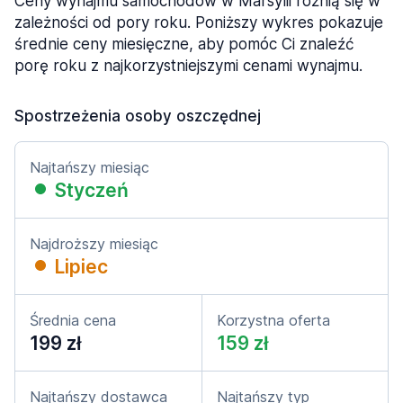
Ceny wynajmu samochodów w Marsylii różnią się w
zależności od pory roku. Poniższy wykres pokazuje
średnie ceny miesięczne, aby pomóc Ci znaleźć
porę roku z najkorzystniejszymi cenami wynajmu.
Spostrzeżenia osoby oszczędnej
Najtańszy miesiąc
Styczeń
Najdroższy miesiąc
Lipiec
Średnia cena
Korzystna oferta
199 zł
159 zł
Najtańszy dostawca
Najtańszy typ