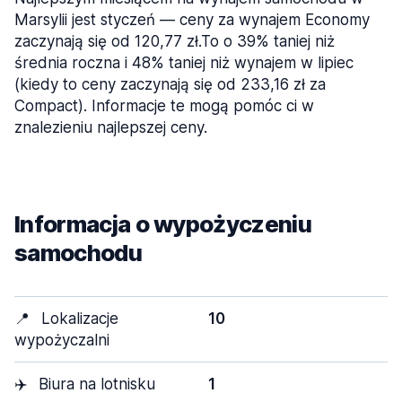
Marsylii jest styczeń — ceny za wynajem Economy
zaczynają się od 120,77 zł.To o 39% taniej niż
średnia roczna i 48% taniej niż wynajem w lipiec
(kiedy to ceny zaczynają się od 233,16 zł za
Compact). Informacje te mogą pomóc ci w
znalezieniu najlepszej ceny.
Informacja o wypożyczeniu
samochodu
📍
Lokalizacje
10
wypożyczalni
✈️
Biura na lotnisku
1