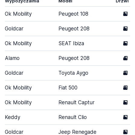
Wypożyczalnia
Model
Drzwi
Ok Mobility
Peugeot 108
5
Goldcar
Peugeot 208
5
Ok Mobility
SEAT Ibiza
5
Alamo
Peugeot 208
4
Goldcar
Toyota Aygo
3
Ok Mobility
Fiat 500
3
Ok Mobility
Renault Captur
5
Keddy
Renault Clio
5
Goldcar
Jeep Renegade
5