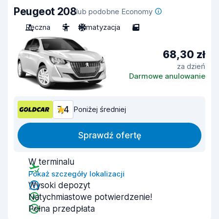
Peugeot 208
lub podobne Economy
Ręczna
5
Klimatyzacja
5
68,30 zł
za dzień
Darmowe anulowanie
7,4
Poniżej średniej
Sprawdź ofertę
W terminalu
Pokaż szczegóły lokalizacji
Wysoki depozyt
Natychmiastowe potwierdzenie!
Pełna przedpłata