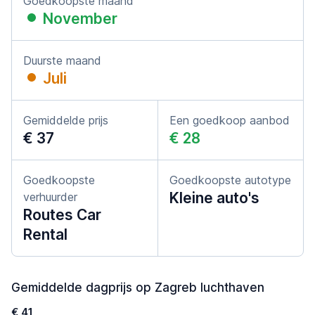
Goedkoopste maand
November
Duurste maand
Juli
Gemiddelde prijs
Een goedkoop aanbod
€ 37
€ 28
Goedkoopste
Goedkoopste autotype
Kleine auto's
verhuurder
Routes Car
Rental
Gemiddelde dagprijs op Zagreb luchthaven
€ 41