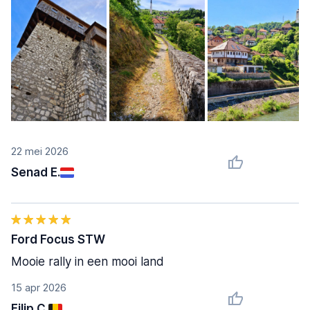
22 mei 2026
Senad E.
Ford Focus STW
Mooie rally in een mooi land
15 apr 2026
Filip C.