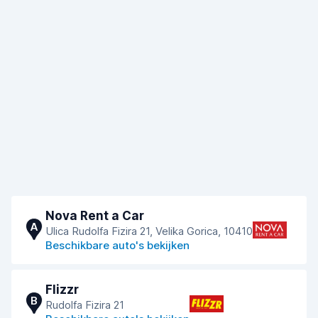
Nova Rent a Car
A
Ulica Rudolfa Fizira 21, Velika Gorica, 10410
Beschikbare auto's bekijken
Flizzr
B
Rudolfa Fizira 21