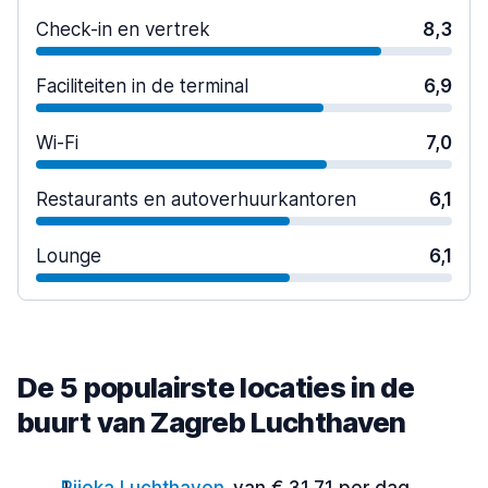
Check-in en vertrek
8,3
Faciliteiten in de terminal
6,9
Wi-Fi
7,0
Restaurants en autoverhuurkantoren
6,1
Lounge
6,1
De 5 populairste locaties in de
buurt van Zagreb Luchthaven