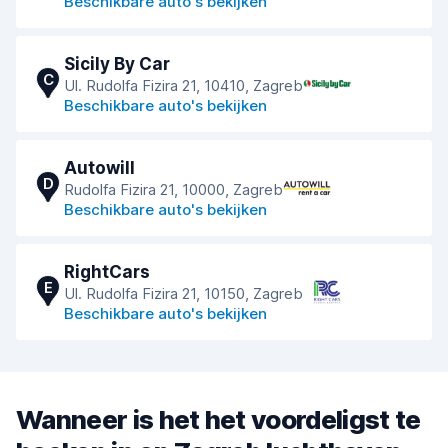
Beschikbare auto's bekijken
Sicily By Car
C
Ul. Rudolfa Fizira 21, 10410, Zagreb
Beschikbare auto's bekijken
Autowill
D
Rudolfa Fizira 21, 10000, Zagreb
Beschikbare auto's bekijken
RightCars
E
Ul. Rudolfa Fizira 21, 10150, Zagreb
Beschikbare auto's bekijken
Wanneer is het het voordeligst te