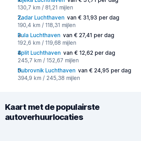
Rijeka Luchthaven
van € 31,71 per dag
130,7 km / 81,21 mijlen
Zadar Luchthaven
van € 31,93 per dag
190,4 km / 118,31 mijlen
Pula Luchthaven
van € 27,41 per dag
192,6 km / 119,68 mijlen
Split Luchthaven
van € 12,62 per dag
245,7 km / 152,67 mijlen
Dubrovnik Luchthaven
van € 24,95 per dag
394,9 km / 245,38 mijlen
Kaart met de populairste
autoverhuurlocaties