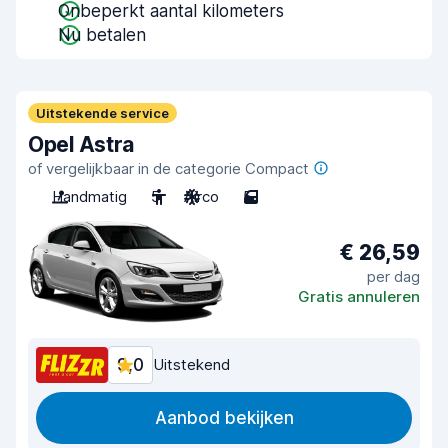
Onbeperkt aantal kilometers
Nu betalen
Uitstekende service
Opel Astra
of vergelijkbaar in de categorie Compact
Handmatig
5
Airco
5
€ 26,59
per dag
Gratis annuleren
9,0
Uitstekend
Aanbod bekijken