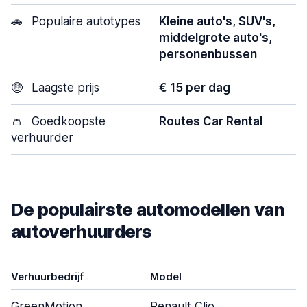
🚗
Populaire autotypes
Kleine auto's, SUV's,
middelgrote auto's,
personenbussen
🤑
Laagste prijs
€ 15 per dag
👛
Goedkoopste
Routes Car Rental
verhuurder
De populairste automodellen van
autoverhuurders
Verhuurbedrijf
Model
GreenMotion
Renault Clio