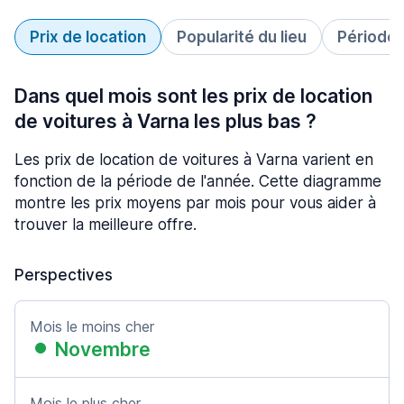
Prix de location
Popularité du lieu
Période 
Dans quel mois sont les prix de location
de voitures à Varna les plus bas ?
Les prix de location de voitures à Varna varient en
fonction de la période de l'année. Cette diagramme
montre les prix moyens par mois pour vous aider à
trouver la meilleure offre.
Perspectives
Mois le moins cher
Novembre
Mois le plus cher