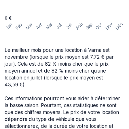
0 €
Nov
Déc
Aoû
Sep
Mar
Fév
Oct
Jan
Mai
Avr
Juil
Jui
Le meilleur mois pour une location à Varna est
novembre (lorsque le prix moyen est 7,72 € par
jour). Cela est de 82 % moins cher que le prix
moyen annuel et de 82 % moins cher qu’une
location en juillet (lorsque le prix moyen est
43,59 €).
Ces informations pourront vous aider à déterminer
la basse saison. Pourtant, ces statistiques ne sont
que des chiffres moyens. Le prix de votre location
dépendra du type de véhicule que vous
sélectionnerez, de la durée de votre location et