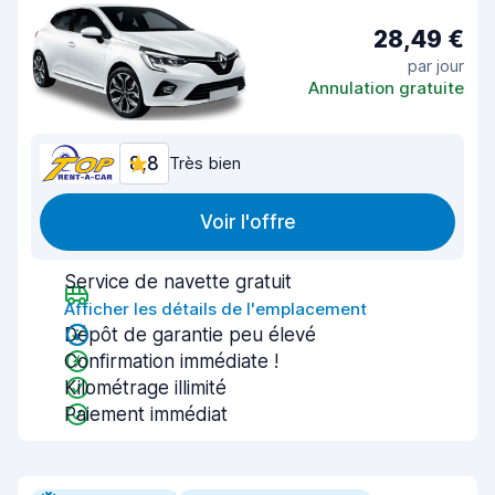
28,49 €
par jour
Annulation gratuite
8,8
Très bien
Voir l'offre
Service de navette gratuit
Afficher les détails de l'emplacement
Dépôt de garantie peu élevé
Confirmation immédiate !
Kilométrage illimité
Paiement immédiat