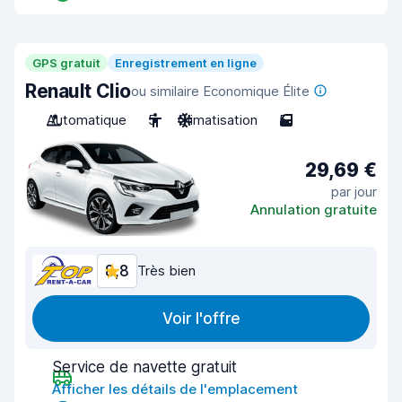
GPS gratuit
Enregistrement en ligne
Renault Clio
ou similaire Economique Élite
Automatique
5
Climatisation
5
29,69 €
par jour
Annulation gratuite
8,8
Très bien
Voir l'offre
Service de navette gratuit
Afficher les détails de l'emplacement