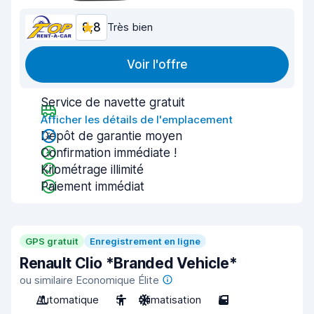
8,8
Très bien
Voir l'offre
Service de navette gratuit
Afficher les détails de l'emplacement
Dépôt de garantie moyen
Confirmation immédiate !
Kilométrage illimité
Paiement immédiat
GPS gratuit
Enregistrement en ligne
Renault Clio *Branded Vehicle*
ou similaire Economique Élite
Automatique
5
Climatisation
5