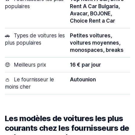
populaires
Rent A Car Bulgaria,
Avacar, BOJONE,
Choice Rent a Car
🚗
Types de voitures les
Petites voitures,
plus populaires
voitures moyennes,
monospaces, breaks
🤑
Meilleurs prix
16 € par jour
👛
Le fournisseur le
Autounion
moins cher
Les modèles de voitures les plus
courants chez les fournisseurs de