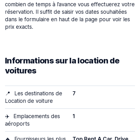
combien de temps à l’avance vous effectuerez votre
réservation. Il suffit de saisir vos dates souhaitées
dans le formulaire en haut de la page pour voir les
prix exacts.
Informations sur la location de
voitures
📍
Les destinations de
7
Location de voiture
✈️
Emplacements des
1
aéroports
🔥
Fournisseurs les plus
Top Rent A Car, Drive