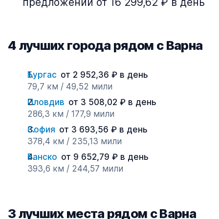
предложений от 16 299,62 ₽ в день
4 лучших города рядом с Варна
Бургас
от 2 952,36 ₽ в день
79,7 км / 49,52 мили
Пловдив
от 3 508,02 ₽ в день
286,3 км / 177,9 мили
София
от 3 693,56 ₽ в день
378,4 км / 235,13 мили
Банско
от 9 652,79 ₽ в день
393,6 км / 244,57 мили
3 лучших места рядом с Варна