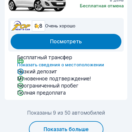
Бесплатная отмена
8,8
Очень хорошо
Посмотреть
Бесплатный трансфер
Показать сведения о местоположении
Низкий депозит
Мгновенное подтверждение!
Неограниченный пробег
Полная предоплата
Показаны 9 из 50 автомобилей
Показать больше