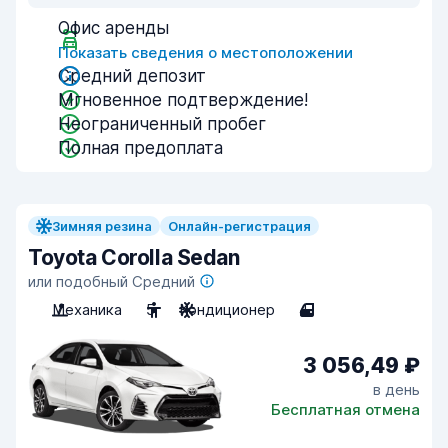
Офис аренды
Показать сведения о местоположении
Средний депозит
Мгновенное подтверждение!
Неограниченный пробег
Полная предоплата
Зимняя резина
Онлайн-регистрация
Toyota Corolla Sedan
или подобный Средний
Механика
5
Кондиционер
4
3 056,49 ₽
в день
Бесплатная отмена