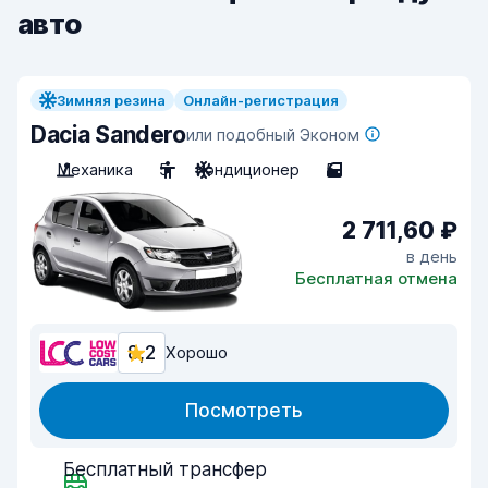
авто
Зимняя резина
Онлайн-регистрация
Dacia Sandero
или подобный Эконом
Механика
5
Кондиционер
5
2 711,60 ₽
в день
Бесплатная отмена
8,2
Хорошо
Посмотреть
Бесплатный трансфер