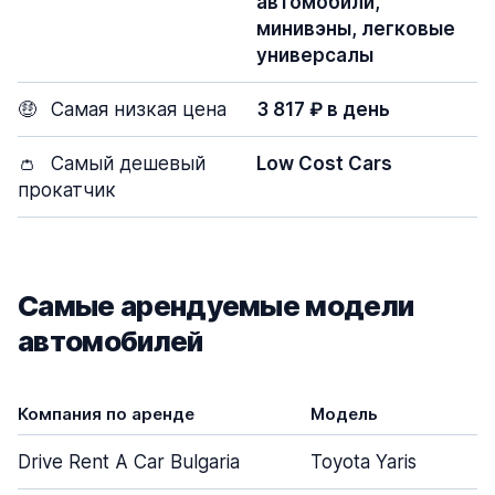
автомобили,
минивэны, легковые
универсалы
🤑
Самая низкая цена
3 817 ₽ в день
👛
Самый дешевый
Low Cost Cars
прокатчик
Самые арендуемые модели
автомобилей
Компания по аренде
Модель
Drive Rent A Car Bulgaria
Toyota Yaris