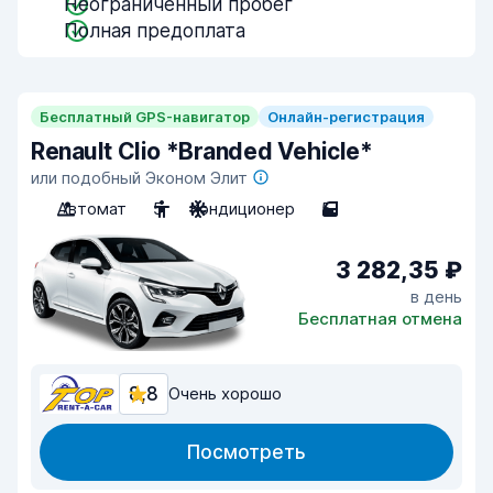
Неограниченный пробег
Полная предоплата
Бесплатный GPS-навигатор
Онлайн-регистрация
Renault Clio *Branded Vehicle*
или подобный Эконом Элит
Автомат
5
Кондиционер
5
3 282,35 ₽
в день
Бесплатная отмена
8,8
Очень хорошо
Посмотреть