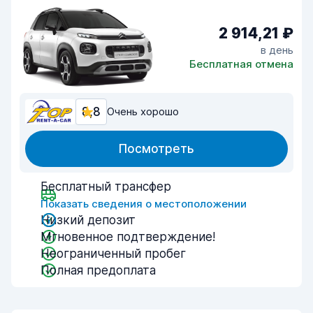
2 914,21 ₽
в день
Бесплатная отмена
8,8
Очень хорошо
Посмотреть
Бесплатный трансфер
Показать сведения о местоположении
Низкий депозит
Мгновенное подтверждение!
Неограниченный пробег
Полная предоплата