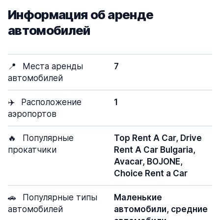
Информация об аренде
автомобилей
📍
Места аренды
7
автомобилей
✈️
Расположение
1
аэропортов
🔥
Популярные
Top Rent A Car, Drive
прокатчики
Rent A Car Bulgaria,
Avacar, BOJONE,
Choice Rent a Car
🚗
Популярные типы
Маленькие
автомобилей
автомобили, средние