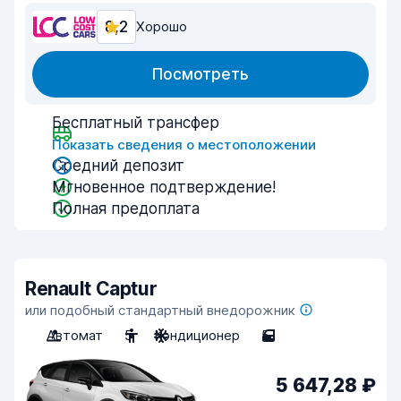
8,2
Хорошо
Посмотреть
Бесплатный трансфер
Показать сведения о местоположении
Средний депозит
Мгновенное подтверждение!
Полная предоплата
Renault Captur
или подобный стандартный внедорожник
Автомат
5
Кондиционер
5
5 647,28 ₽