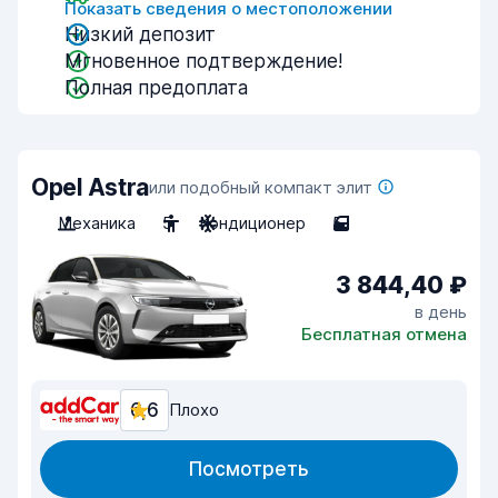
Показать сведения о местоположении
Низкий депозит
Мгновенное подтверждение!
Полная предоплата
Opel Astra
или подобный компакт элит
Механика
5
Кондиционер
5
3 844,40 ₽
в день
Бесплатная отмена
6,6
Плохо
Посмотреть