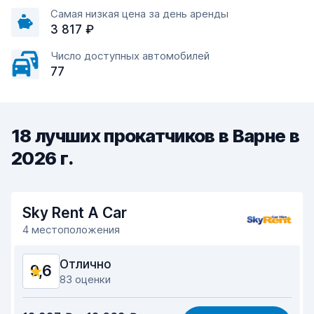
Самая низкая цена за день аренды
3 817 ₽
Число доступных автомобилей
77
18 лучших прокатчиков в Варне в
2026 г.
Sky Rent A Car
4 местоположения
Отлично
9,6
83 оценки
Соотношение цена/качество
9,5