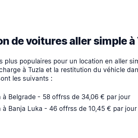
n de voitures aller simple à
es plus populaires pour un location en aller s
 charge à Tuzla et la restitution du véhicle da
sont les suivants :
 à Belgrade - 58 offrss de 34,06 € par jour
 à Banja Luka - 46 offrss de 10,45 € par jour