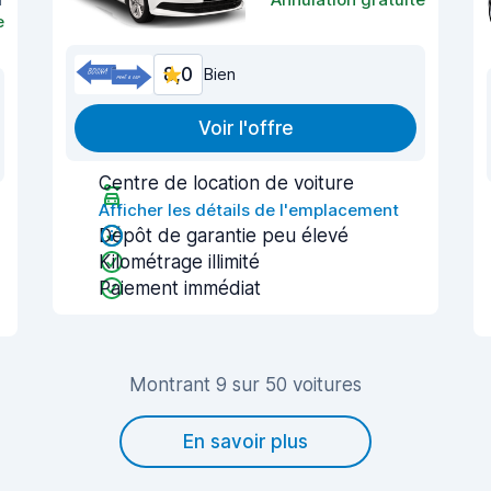
e
8,0
Bien
Voir l'offre
Centre de location de voiture
Afficher les détails de l'emplacement
Dépôt de garantie peu élevé
Kilométrage illimité
Paiement immédiat
Montrant 9 sur 50 voitures
En savoir plus