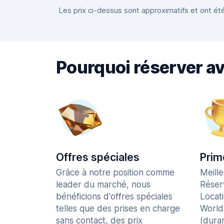
Les prix ci-dessus sont approximatifs et ont été
Pourquoi réserver a
Offres spéciales
Prim
Grâce à notre position comme
Meill
leader du marché, nous
Réser
bénéficions d'offres spéciales
Locat
telles que des prises en charge
World
sans contact, des prix
(dura