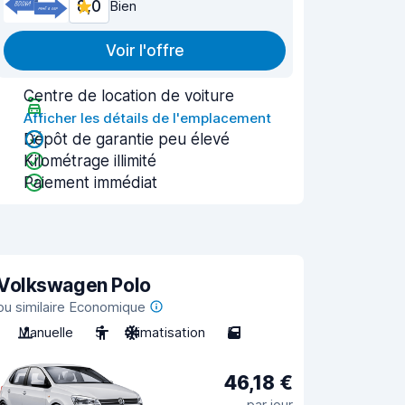
8,0
Bien
Voir l'offre
Centre de location de voiture
Afficher les détails de l'emplacement
Dépôt de garantie peu élevé
Kilométrage illimité
Paiement immédiat
Volkswagen Polo
ou similaire Economique
Manuelle
5
Climatisation
5
46,18 €
par jour