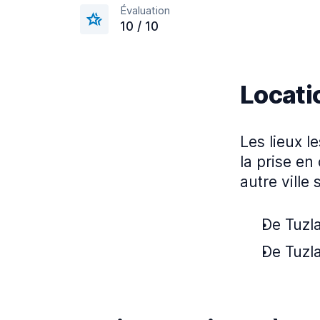
Évaluation
10 / 10
Locatio
Les lieux l
la prise en
autre ville 
De Tuzla
De Tuzla