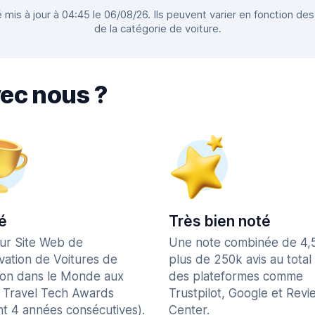
 mis à jour à 04:45 le 06/08/26. Ils peuvent varier en fonction des
de la catégorie de voiture.
vec nous ?
é
Très bien noté
eur Site Web de
Une note combinée de 4,
vation de Voitures de
plus de 250k avis au total
ion dans le Monde aux
des plateformes comme
 Travel Tech Awards
Trustpilot, Google et Revi
nt 4 années consécutives).
Center.