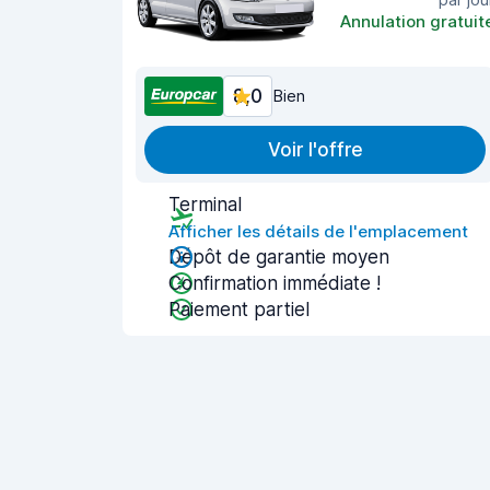
Annulation gratuit
8,0
Bien
Voir l'offre
Terminal
Afficher les détails de l'emplacement
Dépôt de garantie moyen
Confirmation immédiate !
Paiement partiel