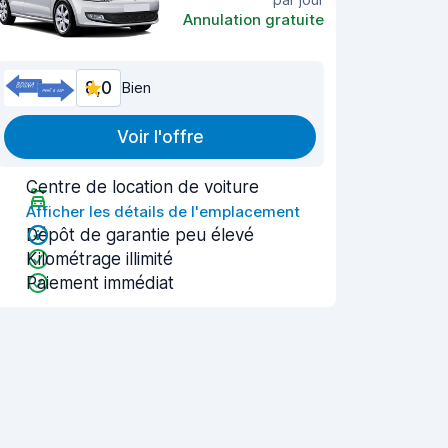
Annulation gratuite
8,0
Bien
Voir l'offre
Centre de location de voiture
Afficher les détails de l'emplacement
Dépôt de garantie peu élevé
Kilométrage illimité
Paiement immédiat