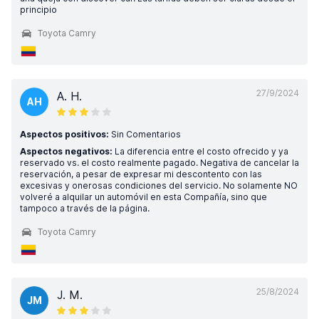
principio
Toyota Camry
27/9/2024
A. H.
AH
Aspectos positivos:
Sin Comentarios
Aspectos negativos:
La diferencia entre el costo ofrecido y ya
reservado vs. el costo realmente pagado. Negativa de cancelar la
reservación, a pesar de expresar mi descontento con las
excesivas y onerosas condiciones del servicio. No solamente NO
volveré a alquilar un automóvil en esta Compañía, sino que
tampoco a través de la página.
Toyota Camry
25/8/2024
J. M.
JM