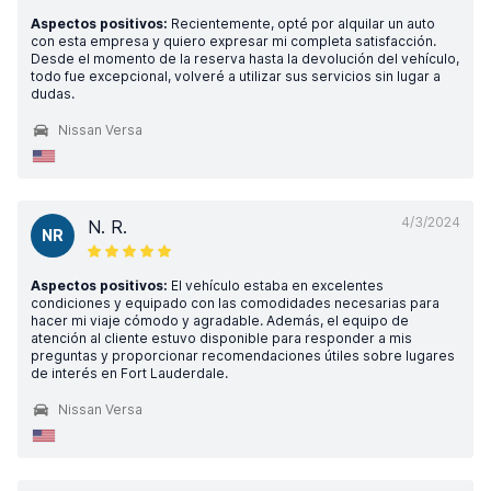
Aspectos positivos:
Recientemente, opté por alquilar un auto
con esta empresa y quiero expresar mi completa satisfacción.
Desde el momento de la reserva hasta la devolución del vehículo,
todo fue excepcional, volveré a utilizar sus servicios sin lugar a
dudas.
Nissan Versa
4/3/2024
N. R.
NR
Aspectos positivos:
El vehículo estaba en excelentes
condiciones y equipado con las comodidades necesarias para
hacer mi viaje cómodo y agradable. Además, el equipo de
atención al cliente estuvo disponible para responder a mis
preguntas y proporcionar recomendaciones útiles sobre lugares
de interés en Fort Lauderdale.
Nissan Versa