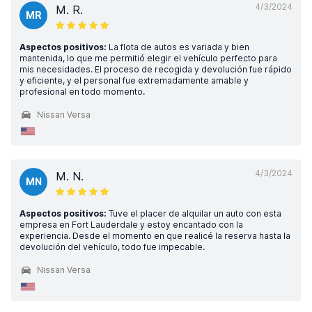
4/3/2024
M. R.
MR
Aspectos positivos:
La flota de autos es variada y bien
mantenida, lo que me permitió elegir el vehículo perfecto para
mis necesidades. El proceso de recogida y devolución fue rápido
y eficiente, y el personal fue extremadamente amable y
profesional en todo momento.
Nissan Versa
4/3/2024
M. N.
MN
Aspectos positivos:
Tuve el placer de alquilar un auto con esta
empresa en Fort Lauderdale y estoy encantado con la
experiencia. Desde el momento en que realicé la reserva hasta la
devolución del vehículo, todo fue impecable.
Nissan Versa