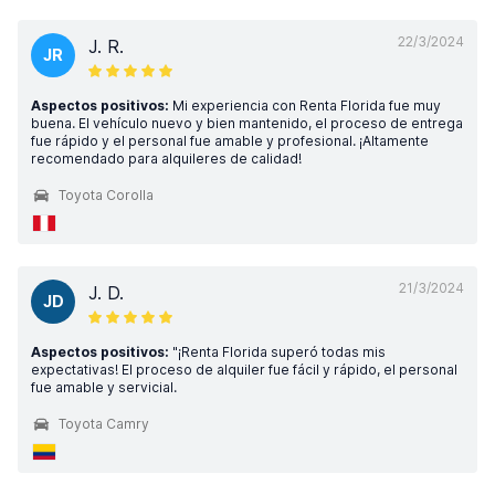
22/3/2024
J. R.
JR
Aspectos positivos:
Mi experiencia con Renta Florida fue muy
buena. El vehículo nuevo y bien mantenido, el proceso de entrega
fue rápido y el personal fue amable y profesional. ¡Altamente
recomendado para alquileres de calidad!
Toyota Corolla
21/3/2024
J. D.
JD
Aspectos positivos:
"¡Renta Florida superó todas mis
expectativas! El proceso de alquiler fue fácil y rápido, el personal
fue amable y servicial.
Toyota Camry