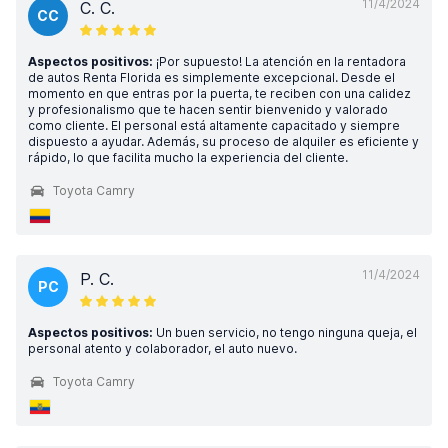
11/4/2024
C. C.
CC
Aspectos positivos:
¡Por supuesto! La atención en la rentadora
de autos Renta Florida es simplemente excepcional. Desde el
momento en que entras por la puerta, te reciben con una calidez
y profesionalismo que te hacen sentir bienvenido y valorado
como cliente. El personal está altamente capacitado y siempre
dispuesto a ayudar. Además, su proceso de alquiler es eficiente y
rápido, lo que facilita mucho la experiencia del cliente.
Toyota Camry
11/4/2024
P. C.
PC
Aspectos positivos:
Un buen servicio, no tengo ninguna queja, el
personal atento y colaborador, el auto nuevo.
Toyota Camry