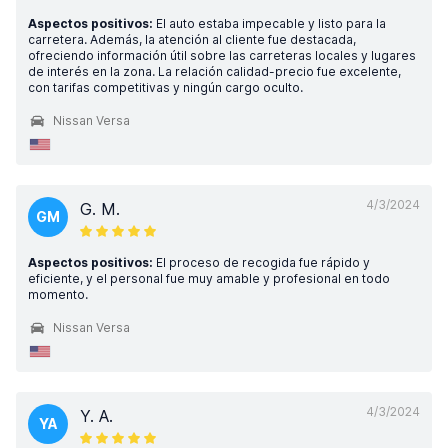
Aspectos positivos:
El auto estaba impecable y listo para la
carretera. Además, la atención al cliente fue destacada,
ofreciendo información útil sobre las carreteras locales y lugares
de interés en la zona. La relación calidad-precio fue excelente,
con tarifas competitivas y ningún cargo oculto.
Nissan Versa
4/3/2024
G. M.
GM
Aspectos positivos:
El proceso de recogida fue rápido y
eficiente, y el personal fue muy amable y profesional en todo
momento.
Nissan Versa
4/3/2024
Y. A.
YA