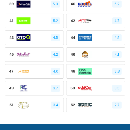
39
5.3
40
5.2
41
5.2
42
4.7
43
4.5
44
4.5
45
4.2
46
4.1
47
4.0
48
3.8
49
3.7
50
3.5
51
3.4
52
2.7