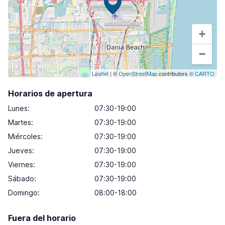
+
−
Leaflet
| ©
OpenStreetMap
contributors ©
CARTO
Horarios de apertura
Lunes
:
07:30-19:00
Martes
:
07:30-19:00
Miércoles
:
07:30-19:00
Jueves
:
07:30-19:00
Viernes
:
07:30-19:00
Sábado
:
07:30-19:00
Domingo
:
08:00-18:00
Fuera del horario