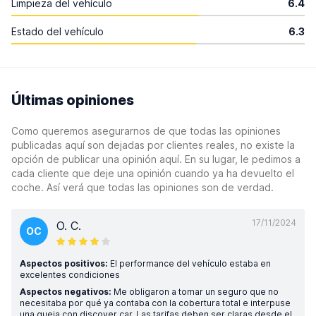
Limpieza del vehículo
6.4
Estado del vehículo
6.3
Últimas opiniones
Como queremos asegurarnos de que todas las opiniones
publicadas aquí son dejadas por clientes reales, no existe la
opción de publicar una opinión aquí. En su lugar, le pedimos a
cada cliente que deje una opinión cuando ya ha devuelto el
coche. Así verá que todas las opiniones son de verdad.
17/11/2024
O. C.
OC
Aspectos positivos:
El performance del vehículo estaba en
excelentes condiciones
Aspectos negativos:
Me obligaron a tomar un seguro que no
necesitaba por qué ya contaba con la cobertura total e interpuse
una queja con discover car. Las tarifas deben ser claras desde el