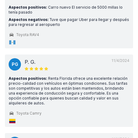
Aspectos positivos:
Carro nuevo El servicio de 5000 millas lo
tenía pasado
Aspectos negativos:
Tuve que pagar Uber para llegar y después
para regresar al aeropuerto
Toyota RAV4
11/4/2024
P. G.
PG
Aspectos positivos:
Renta Florida ofrece una excelente relación
precio-calidad con vehículos en óptimas condiciones. Sus tarifas
son competitivas y los autos están bien mantenidos, brindando
una experiencia de conducción segura y confortable. Es una
opción confiable para quienes buscan calidad y valor en sus
alquileres de autos.
Toyota Camry