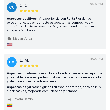
10/4/2024
C. C.
CC
Aspectos positivos:
Mi experiencia con Renta Florida fue
excelente. Autos en perfecto estado, tarifas competitivas y
atención al cliente excepcional. Voy a recomendarlos con mis
amigos y familiares
Nissan Versa
8/4/2024
E. M.
EM
Aspectos positivos:
Renta Florida brinda un servicio excepcional
y confiable. Personal profesional, vehículos en excelente estado
y atención al cliente sobresaliente
Aspectos negativos:
Algunos retrasos en entrega; pero no muy
significativos, mejoraría comunicación y tiempos
Toyota Camry