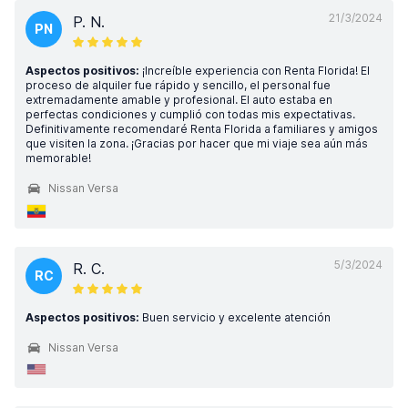
21/3/2024
P. N.
PN
Aspectos positivos:
¡Increíble experiencia con Renta Florida! El
proceso de alquiler fue rápido y sencillo, el personal fue
extremadamente amable y profesional. El auto estaba en
perfectas condiciones y cumplió con todas mis expectativas.
Definitivamente recomendaré Renta Florida a familiares y amigos
que visiten la zona. ¡Gracias por hacer que mi viaje sea aún más
memorable!
Nissan Versa
5/3/2024
R. C.
RC
Aspectos positivos:
Buen servicio y excelente atención
Nissan Versa