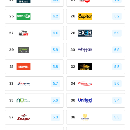
25
6.2
26
6.2
27
6.0
28
5.9
29
5.8
30
5.8
31
5.8
32
5.8
33
5.7
34
5.6
35
5.6
36
5.4
37
5.3
38
5.3