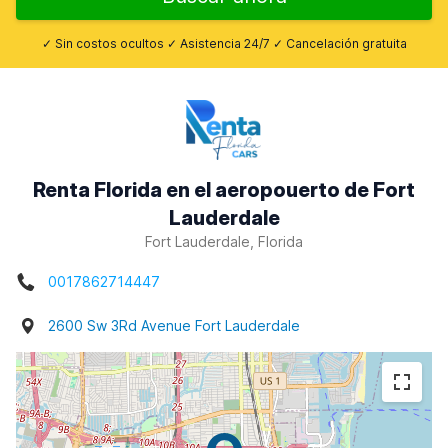
✓ Sin costos ocultos ✓ Asistencia 24/7 ✓ Cancelación gratuita
Renta Florida en el aeropouerto de Fort
Lauderdale
Fort Lauderdale, Florida
0017862714447
2600 Sw 3Rd Avenue Fort Lauderdale