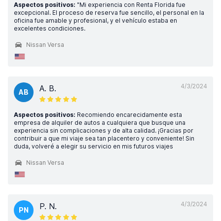
Aspectos positivos:
"Mi experiencia con Renta Florida fue
excepcional. El proceso de reserva fue sencillo, el personal en la
oficina fue amable y profesional, y el vehículo estaba en
excelentes condiciones.
Nissan Versa
4/3/2024
A. B.
AB
Aspectos positivos:
Recomiendo encarecidamente esta
empresa de alquiler de autos a cualquiera que busque una
experiencia sin complicaciones y de alta calidad. ¡Gracias por
contribuir a que mi viaje sea tan placentero y conveniente! Sin
duda, volveré a elegir su servicio en mis futuros viajes
Nissan Versa
4/3/2024
P. N.
PN