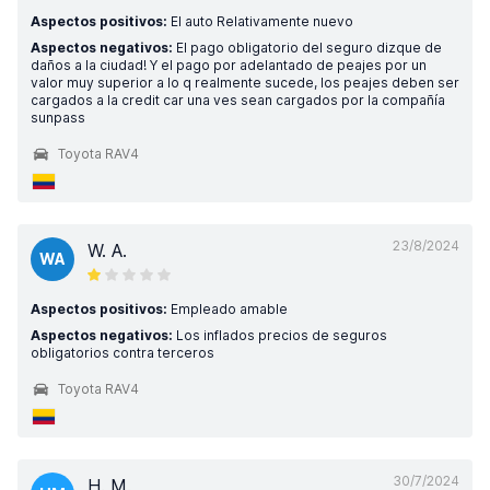
Aspectos positivos:
El auto Relativamente nuevo
Aspectos negativos:
El pago obligatorio del seguro dizque de
daños a la ciudad! Y el pago por adelantado de peajes por un
valor muy superior a lo q realmente sucede, los peajes deben ser
cargados a la credit car una ves sean cargados por la compañía
sunpass
Toyota RAV4
23/8/2024
W. A.
WA
Aspectos positivos:
Empleado amable
Aspectos negativos:
Los inflados precios de seguros
obligatorios contra terceros
Toyota RAV4
30/7/2024
H. M.