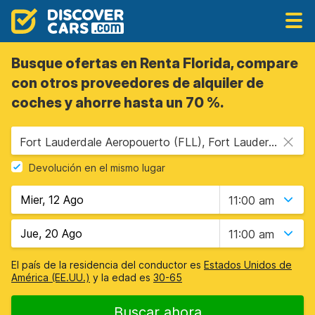
Busque ofertas en Renta Florida, compare
con otros proveedores de alquiler de
coches y ahorre hasta un 70 %.
Fort Lauderdale Aeropouerto (FLL), Fort Lauderdale, Estados Unidos - Florida
Devolución en el mismo lugar
11:00 am
11:00 am
El país de la residencia del conductor es
Estados Unidos de
América (EE.UU.)
y la edad es
30-65
Buscar ahora