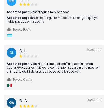
HM
Aspectos positivos:
Ninguno muy pesados
Aspectos negativos:
No me gusto me cobraron cargos que ya
habia pagado en la pagina
Toyota RAV4
30/6/2024
C. L.
CL
Aspectos positivos:
No retiramos el vehículo nos quisieron
cobrar 660 dólares más de lo contratado . Espero me reintegren
el importe de 13 dólares que puse para la reserva .
Toyota Camry
19/6/2024
G. A.
GA