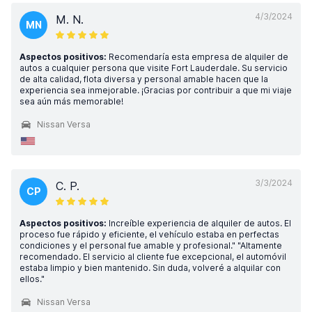
4/3/2024
M. N.
MN
Aspectos positivos:
Recomendaría esta empresa de alquiler de
autos a cualquier persona que visite Fort Lauderdale. Su servicio
de alta calidad, flota diversa y personal amable hacen que la
experiencia sea inmejorable. ¡Gracias por contribuir a que mi viaje
sea aún más memorable!
Nissan Versa
3/3/2024
C. P.
CP
Aspectos positivos:
Increíble experiencia de alquiler de autos. El
proceso fue rápido y eficiente, el vehículo estaba en perfectas
condiciones y el personal fue amable y profesional." "Altamente
recomendado. El servicio al cliente fue excepcional, el automóvil
estaba limpio y bien mantenido. Sin duda, volveré a alquilar con
ellos."
Nissan Versa