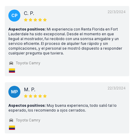
22/3/2024
C. P.
CP
Aspectos positivos:
Mi experiencia con Renta Florida en Fort
Lauderdale ha sido excepcional. Desde el momento en que
llegué al mostrador, fui recibido con una sonrisa amigable y un
servicio eficiente. El proceso de alquiler fue rápido y sin
complicaciones, y el personal se mostró dispuesto a responder
cualquier pregunta que tuviera.
Toyota Camry
22/3/2024
M. P.
MP
Aspectos positivos:
Muy buena experiencia, todo salió tal lo
esperado, los recomiendo a ojos cerrados.
Toyota Camry