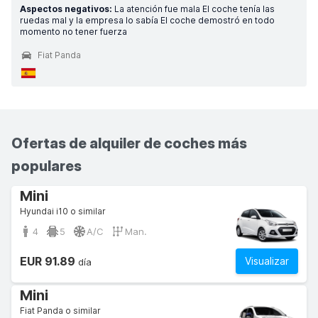
Aspectos negativos:
La atención fue mala El coche tenía las
ruedas mal y la empresa lo sabía El coche demostró en todo
momento no tener fuerza
Fiat Panda
Ofertas de alquiler de coches más
populares
Mini
Hyundai i10 o similar
4
5
A/C
Man.
EUR 91.89
Visualizar
día
Mini
Fiat Panda o similar