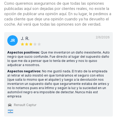
Como queremos asegurarnos de que todas las opiniones
publicadas aquí son dejadas por clientes reales, no existe la
opción de publicar una opinión aquí. En su lugar, le pedimos a
cada cliente que deje una opinión cuando ya ha devuelto el
coche. Así verá que todas las opiniones son de verdad.
2/6/2026
J. R.
JR
Aspectos positivos:
Que me inventaron un daño inexistente. Auto
negro que sucio confunde. Fue directo al lugar del supuesto daño
lo que me da a pensar que lo tenía de antes y nos lo quiso
adjudicar a nosotros.
Aspectos negativos:
No me gustó nada. El trato de la empleada
al retirar el auto insistió en que tomáramos el seguro con ellos
(que salía lo mismo que el alquiler) y luego a la devolución nos
inventaron un supuesto daño que seguramente estaba de antes y
no lo notamos pues era ínfimo y según la luz y la suciedad en un
automóvil negro era imposible de detectar. Nunca más est
empresa
Renault Captur