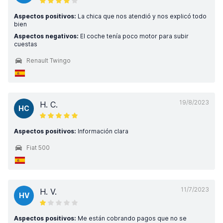
Aspectos positivos:
La chica que nos atendió y nos explicó todo
bien
Aspectos negativos:
El coche tenía poco motor para subir
cuestas
Renault Twingo
19/8/2023
H. C.
HC
Aspectos positivos:
Información clara
Fiat 500
11/7/2023
H. V.
HV
Aspectos positivos:
Me están cobrando pagos que no se