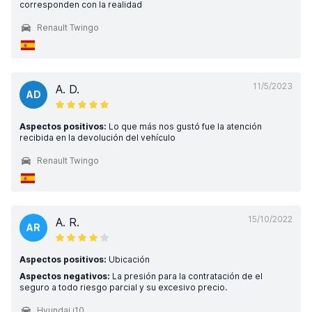
corresponden con la realidad
Renault Twingo
11/5/2023
A. D.
AD
Aspectos positivos:
Lo que más nos gustó fue la atención
recibida en la devolución del vehículo
Renault Twingo
15/10/2022
A. R.
AR
Aspectos positivos:
Ubicación
Aspectos negativos:
La presión para la contratación de el
seguro a todo riesgo parcial y su excesivo precio.
Hyundai i10