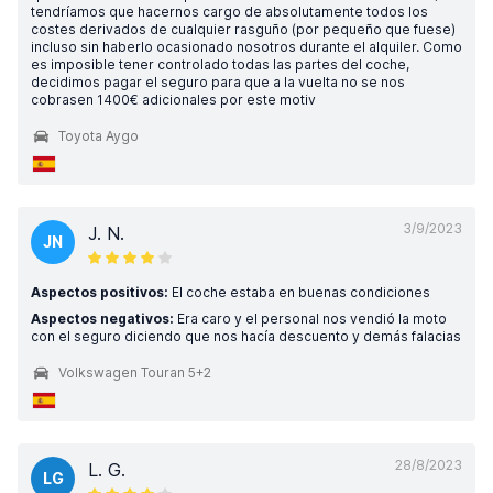
tendríamos que hacernos cargo de absolutamente todos los
costes derivados de cualquier rasguño (por pequeño que fuese)
incluso sin haberlo ocasionado nosotros durante el alquiler. Como
es imposible tener controlado todas las partes del coche,
decidimos pagar el seguro para que a la vuelta no se nos
cobrasen 1400€ adicionales por este motiv
Toyota Aygo
3/9/2023
J. N.
JN
Aspectos positivos:
El coche estaba en buenas condiciones
Aspectos negativos:
Era caro y el personal nos vendió la moto
con el seguro diciendo que nos hacía descuento y demás falacias
Volkswagen Touran 5+2
28/8/2023
L. G.
LG