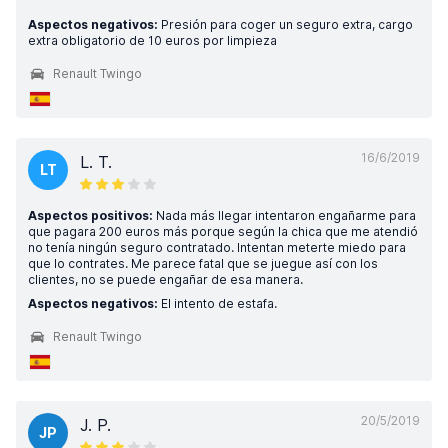
Aspectos negativos:
Presión para coger un seguro extra, cargo
extra obligatorio de 10 euros por limpieza
Renault Twingo
16/6/2019
L. T.
LT
Aspectos positivos:
Nada más llegar intentaron engañarme para
que pagara 200 euros más porque según la chica que me atendió
no tenía ningún seguro contratado. Intentan meterte miedo para
que lo contrates. Me parece fatal que se juegue así con los
clientes, no se puede engañar de esa manera.
Aspectos negativos:
El intento de estafa.
Renault Twingo
20/5/2019
J. P.
JP