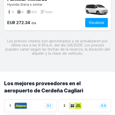
Hyundai Staria o similar
9
4
A/C
Auto
EUR 272.34
Visualizar
día
Los precios citados son aproximados y se actualizaron por
última vez a las 9:30 a.m. del día 3/8/2026. Los precios
pueden variar según las fechas de la reserva, la duración del
alquiler y la clase de vehículo.
Los mejores proveedores en el
aeropuerto de Cerdeña Cagliari
1
9.1
2
8.8