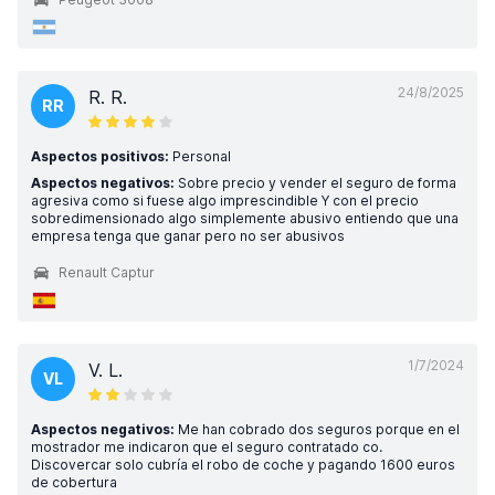
24/8/2025
R. R.
RR
Aspectos positivos:
Personal
Aspectos negativos:
Sobre precio y vender el seguro de forma
agresiva como si fuese algo imprescindible Y con el precio
sobredimensionado algo simplemente abusivo entiendo que una
empresa tenga que ganar pero no ser abusivos
Renault Captur
1/7/2024
V. L.
VL
Aspectos negativos:
Me han cobrado dos seguros porque en el
mostrador me indicaron que el seguro contratado co.
Discovercar solo cubría el robo de coche y pagando 1600 euros
de cobertura