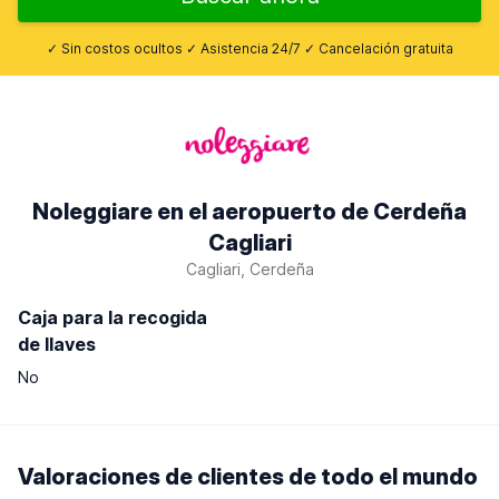
✓ Sin costos ocultos ✓ Asistencia 24/7 ✓ Cancelación gratuita
Noleggiare en el aeropuerto de Cerdeña
Cagliari
Cagliari, Cerdeña
Caja para la recogida
de llaves
No
Valoraciones de clientes de todo el mundo