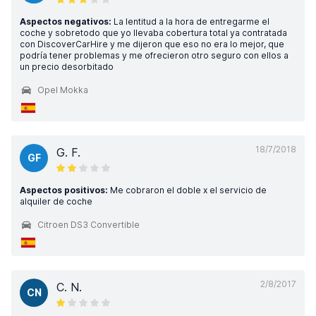
Aspectos negativos:
La lentitud a la hora de entregarme el
coche y sobretodo que yo llevaba cobertura total ya contratada
con DiscoverCarHire y me dijeron que eso no era lo mejor, que
podría tener problemas y me ofrecieron otro seguro con ellos a
un precio desorbitado
Opel Mokka
18/7/2018
G. F.
GF
Aspectos positivos:
Me cobraron el doble x el servicio de
alquiler de coche
Citroen DS3 Convertible
2/8/2017
C. N.
CN