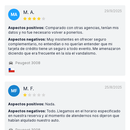
29/9/2025
M. A.
MA
Aspectos positivos:
Comparado con otras agencias, tenían mis
datos y no fue necesario volver a ponerlos.
Aspectos negativos:
Muy insistentes en ofrecer seguro
complementario, no entendían o no querían entender que mi
tarjeta de crédito tiene un seguro a todo evento. Me amenazaron
diciendo que era frecuente en la isla el vandalismo.
Peugeot 3008
25/8/2025
M. F.
MF
Aspectos positivos:
Nada.
Aspectos negativos:
Todo. Llegamos en el horario especificado
en nuestra reserva y al momento de atendernos nos dijeron que
habían alquilado nuestro auto.
Peugeot 3008