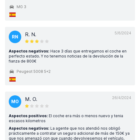
MG 3
5/6/2024
R. N.
RN
Aspectos negativos:
Hace 3 días que entregamos el coche en
perfecto estado. Y no tenemos noticias de la devolución de la
fianza de 800€
Peugeot 5008 5+2
26/4/2024
M. O.
MO
Aspectos positivos:
El coche era más o menos nuevo y tenia
escasos kilometros
Aspectos negativos:
La agente que nos atendió nos obligó
prácticamente a contratar un seguro adicional de más de 150€ ya
que nos amenazó con que cuando devolviesemos el vehículo,