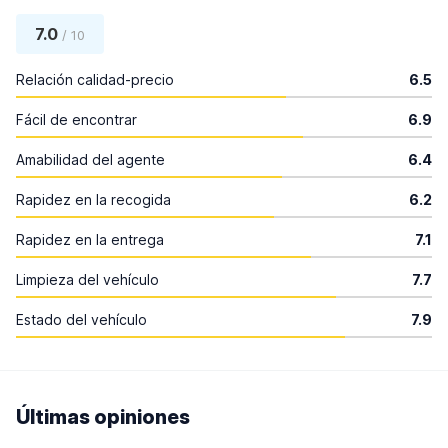
7.0
/ 10
Relación calidad-precio
6.5
Fácil de encontrar
6.9
Amabilidad del agente
6.4
Rapidez en la recogida
6.2
Rapidez en la entrega
7.1
Limpieza del vehículo
7.7
Estado del vehículo
7.9
Últimas opiniones