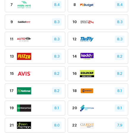
7
8.4
8
8.4
9
8.3
10
8.3
11
8.3
12
8.3
13
8.3
14
8.2
15
8.2
16
8.2
17
8.2
18
8.1
19
8.1
20
8.1
21
8.0
22
7.9