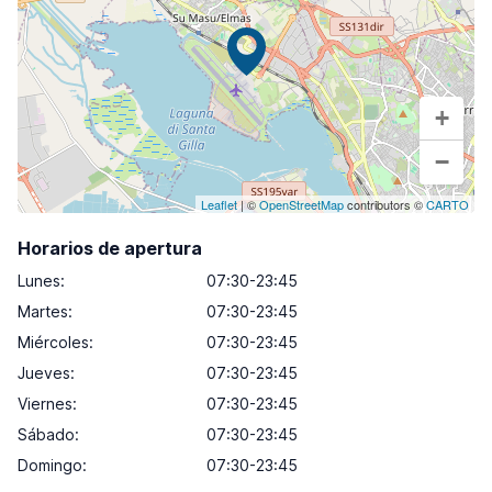
+
−
Leaflet
| ©
OpenStreetMap
contributors ©
CARTO
Horarios de apertura
Lunes
:
07:30-23:45
Martes
:
07:30-23:45
Miércoles
:
07:30-23:45
Jueves
:
07:30-23:45
Viernes
:
07:30-23:45
Sábado
:
07:30-23:45
Domingo
:
07:30-23:45