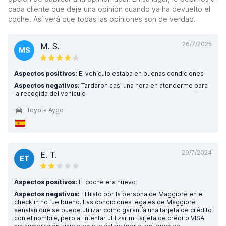
cada cliente que deje una opinión cuando ya ha devuelto el
coche. Así verá que todas las opiniones son de verdad.
26/7/2025
M. S.
MS
Aspectos positivos:
El vehículo estaba en buenas condiciones
Aspectos negativos:
Tardaron casi una hora en atenderme para
la recogida del vehiculo
Toyota Aygo
29/7/2024
E. T.
ET
Aspectos positivos:
El coche era nuevo
Aspectos negativos:
El trato por la persona de Maggiore en el
check in no fue bueno. Las condiciones legales de Maggiore
señalan que se puede utilizar como garantía una tarjeta de crédito
con el nombre, pero al intentar utilizar mi tarjeta de crédito VISA