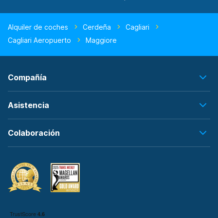
Alquiler de coches
Cerdeña
Cagliari
Cagliari Aeropuerto
Maggiore
Compañía
Asistencia
Colaboración