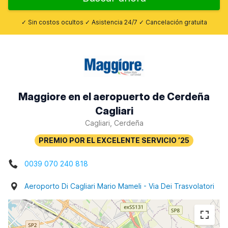
✓ Sin costos ocultos ✓ Asistencia 24/7 ✓ Cancelación gratuita
Maggiore en el aeropuerto de Cerdeña
Cagliari
Cagliari, Cerdeña
0039 070 240 818
Aeroporto Di Cagliari Mario Mameli - Via Dei Trasvolatori