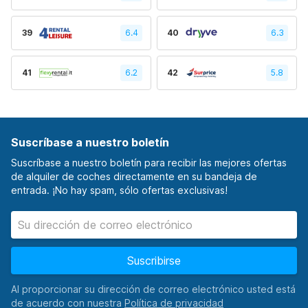
39
6.4
40
6.3
41
6.2
42
5.8
Suscríbase a nuestro boletín
Suscríbase a nuestro boletín para recibir las mejores ofertas
de alquiler de coches directamente en su bandeja de
entrada. ¡No hay spam, sólo ofertas exclusivas!
Suscribirse
Al proporcionar su dirección de correo electrónico usted está
de acuerdo con nuestra