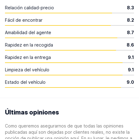
Relación calidad-precio
8.3
Fácil de encontrar
8.2
Amabilidad del agente
8.7
Rapidez en la recogida
8.6
Rapidez en la entrega
9.1
Limpieza del vehículo
9.1
Estado del vehículo
9.0
Últimas opiniones
Como queremos asegurarnos de que todas las opiniones
publicadas aquí son dejadas por clientes reales, no existe la
opción de publicar una opinión aquí. En su lugar, le pedimos a