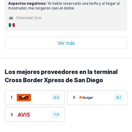
Aspectos negativos:
Yo había reservado una tarifa y al llegar al
mostrador, me cargaron casi el doble
Chevrolet Onix
Ver más
Los mejores proveedores en la terminal
Cross Border Xpress de San Diego
1
8.6
2
8.1
3
7.9