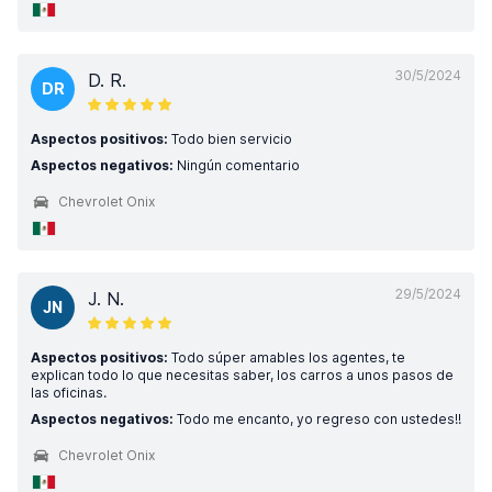
30/5/2024
D. R.
DR
Aspectos positivos:
Todo bien servicio
Aspectos negativos:
Ningún comentario
Chevrolet Onix
29/5/2024
J. N.
JN
Aspectos positivos:
Todo súper amables los agentes, te
explican todo lo que necesitas saber, los carros a unos pasos de
las oficinas.
Aspectos negativos:
Todo me encanto, yo regreso con ustedes!!
Chevrolet Onix