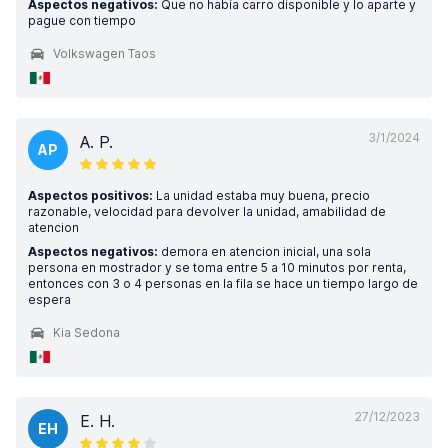
Aspectos negativos:
Que no había carro disponible y lo aparte y
pague con tiempo
Volkswagen Taos
3/1/2024
A. P.
AP
Aspectos positivos:
La unidad estaba muy buena, precio
razonable, velocidad para devolver la unidad, amabilidad de
atencion
Aspectos negativos:
demora en atencion inicial, una sola
persona en mostrador y se toma entre 5 a 10 minutos por renta,
entonces con 3 o 4 personas en la fila se hace un tiempo largo de
espera
Kia Sedona
27/12/2023
E. H.
EH