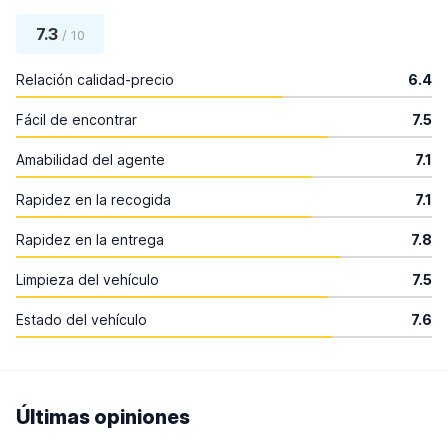
7.3
/ 10
Relación calidad-precio
6.4
Fácil de encontrar
7.5
Amabilidad del agente
7.1
Rapidez en la recogida
7.1
Rapidez en la entrega
7.8
Limpieza del vehículo
7.5
Estado del vehículo
7.6
Últimas opiniones