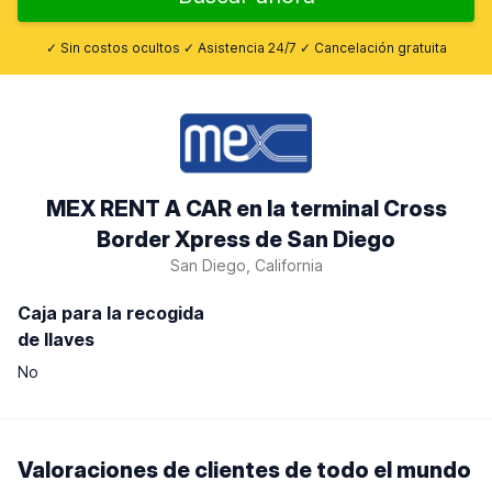
✓ Sin costos ocultos ✓ Asistencia 24/7 ✓ Cancelación gratuita
MEX RENT A CAR en la terminal Cross
Border Xpress de San Diego
San Diego, California
Caja para la recogida
de llaves
No
Valoraciones de clientes de todo el mundo