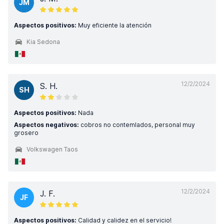
JM
Aspectos positivos:
Muy eficiente la atención
Kia Sedona
12/2/2024
S. H.
SH
Aspectos positivos:
Nada
Aspectos negativos:
cobros no contemlados, personal muy
grosero
Volkswagen Taos
12/2/2024
J. F.
JF
Aspectos positivos:
Calidad y calidez en el servicio!