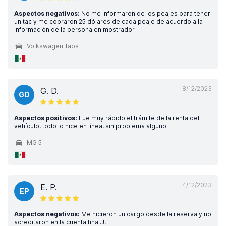
Aspectos negativos:
No me informaron de los peajes para tener
un tac y me cobraron 25 dólares de cada peaje de acuerdo a la
información de la persona en mostrador
Volkswagen Taos
8/12/2023
G. D.
GD
Aspectos positivos:
Fue muy rápido el trámite de la renta del
vehículo, todo lo hice en línea, sin problema alguno
MG 5
4/12/2023
E. P.
EP
Aspectos negativos:
Me hicieron un cargo desde la reserva y no
acreditaron en la cuenta final.!!!