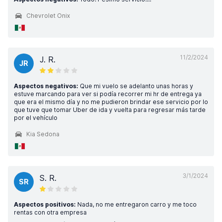
Chevrolet Onix
11/2/2024
J. R.
JR
Aspectos negativos:
Que mi vuelo se adelanto unas horas y
estuve marcando para ver si podía recorrer mi hr de entrega ya
que era el mismo día y no me pudieron brindar ese servicio por lo
que tuve que tomar Uber de ida y vuelta para regresar más tarde
por el vehículo
Kia Sedona
3/1/2024
S. R.
SR
Aspectos positivos:
Nada, no me entregaron carro y me toco
rentas con otra empresa