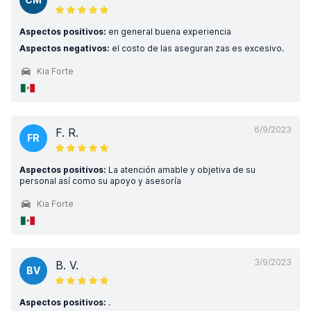
Aspectos positivos:
en general buena experiencia
Aspectos negativos:
el costo de las aseguran zas es excesivo.
Kia Forte
6/9/2023
F. R.
FR
Aspectos positivos:
La atención amable y objetiva de su
personal así como su apoyo y asesoría
Kia Forte
3/9/2023
B. V.
BV
Aspectos positivos:
.