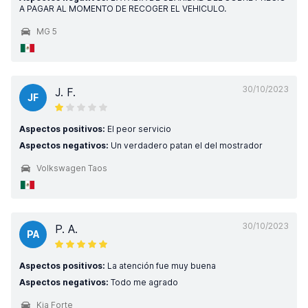
A PAGAR AL MOMENTO DE RECOGER EL VEHICULO.
MG 5
30/10/2023
J. F.
JF
Aspectos positivos:
El peor servicio
Aspectos negativos:
Un verdadero patan el del mostrador
Volkswagen Taos
30/10/2023
P. A.
PA
Aspectos positivos:
La atención fue muy buena
Aspectos negativos:
Todo me agrado
Kia Forte