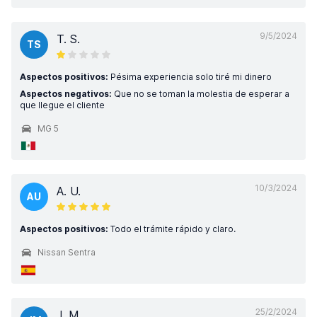
9/5/2024
T. S.
TS
Aspectos positivos:
Pésima experiencia solo tiré mi dinero
Aspectos negativos:
Que no se toman la molestia de esperar a
que llegue el cliente
MG 5
10/3/2024
A. U.
AU
Aspectos positivos:
Todo el trámite rápido y claro.
Nissan Sentra
25/2/2024
J. M.