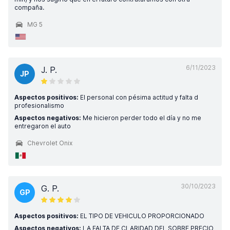
compaña.
MG 5
6/11/2023
J. P.
JP
Aspectos positivos:
El personal con pésima actitud y falta d
profesionalismo
Aspectos negativos:
Me hicieron perder todo el día y no me
entregaron el auto
Chevrolet Onix
30/10/2023
G. P.
GP
Aspectos positivos:
EL TIPO DE VEHICULO PROPORCIONADO
Aspectos negativos:
LA FALTA DE CLARIDAD DEL SOBRE PRECIO