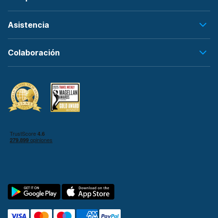
Asistencia
Colaboración