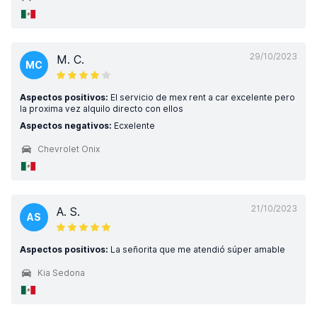
29/10/2023
M. C.
MC
Aspectos positivos:
El servicio de mex rent a car excelente pero
la proxima vez alquilo directo con ellos
Aspectos negativos:
Ecxelente
Chevrolet Onix
21/10/2023
A. S.
AS
Aspectos positivos:
La señorita que me atendió súper amable
Kia Sedona