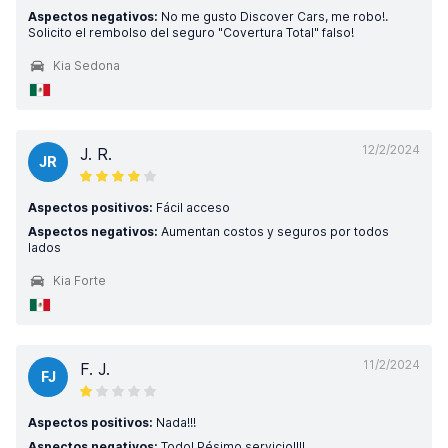
Aspectos negativos:
No me gusto Discover Cars, me robo!.
Solicito el rembolso del seguro "Covertura Total" falso!
Kia Sedona
12/2/2024
J. R.
JR
Aspectos positivos:
Fácil acceso
Aspectos negativos:
Aumentan costos y seguros por todos
lados
Kia Forte
11/2/2024
F. J.
FJ
Aspectos positivos:
Nada!!!
Aspectos negativos:
Todo! Pésimo servicio!!!!