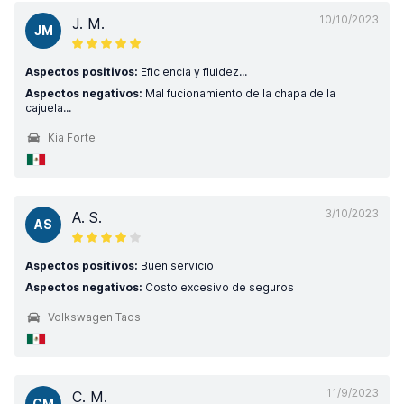
10/10/2023
J. M.
JM
Aspectos positivos:
Eficiencia y fluidez...
Aspectos negativos:
Mal fucionamiento de la chapa de la
cajuela...
Kia Forte
3/10/2023
A. S.
AS
Aspectos positivos:
Buen servicio
Aspectos negativos:
Costo excesivo de seguros
Volkswagen Taos
11/9/2023
C. M.
CM