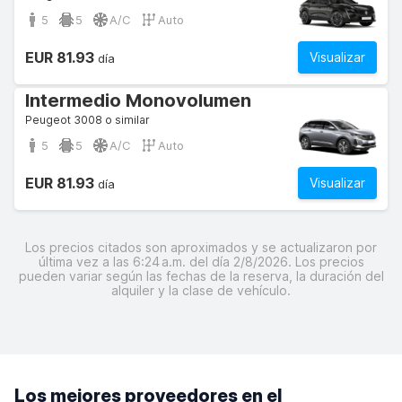
5
5
A/C
Auto
EUR 81.93
Visualizar
día
Intermedio Monovolumen
Peugeot 3008 o similar
5
5
A/C
Auto
EUR 81.93
Visualizar
día
Los precios citados son aproximados y se actualizaron por
última vez a las 6:24 a.m. del día 2/8/2026. Los precios
pueden variar según las fechas de la reserva, la duración del
alquiler y la clase de vehículo.
Los mejores proveedores en el