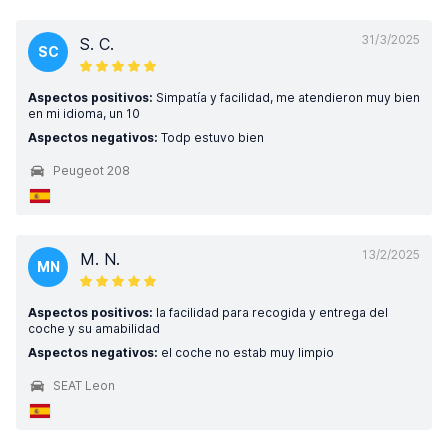
31/3/2025
S. C.
SC
Aspectos positivos:
Simpatía y facilidad, me atendieron muy bien
en mi idioma, un 10
Aspectos negativos:
Todp estuvo bien
Peugeot 208
13/2/2025
M. N.
MN
Aspectos positivos:
la facilidad para recogida y entrega del
coche y su amabilidad
Aspectos negativos:
el coche no estab muy limpio
SEAT Leon