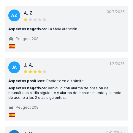
30/7/2026
A. Z.
AZ
Aspectos negativos:
La Mala atención
Peugeot 208
1/5/2026
J. A.
JA
Aspectos positivos:
Rapidez en el trámite
Aspectos negativos:
Vehículo con alarma de presión de
neumáticos al día siguiente y alarma de mantenimiento y cambio
de aceite a los 2 días siguientes.
Peugeot 208
25/12/2025