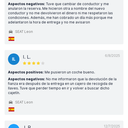
Aspectos negativos:
Tuve que cambiar de conductor y me
anularon la reserva. Me hicieron otra a nombre del nuevo
conductor y no me devolvieron el dinero ni me respetaron las
condiciones. Además, me han cobrado un día más porque me
adelantaron la hora de entrega y no me avisaron
SEAT Leon
6/8/2025
I. L.
IL
Aspectos positivos:
Me pusieron un coche bueno.
Aspectos negativos:
No me informaron que la devolución de la
fianza era después de la entrega en un cajero de recogida de
llaves. Tuve que perder tiempo en ir y volver a buscar dicho
cajetín.
SEAT Leon
12/7/2025
J. R.