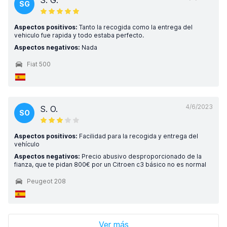
S. G.
SG
Aspectos positivos:
Tanto la recogida como la entrega del
vehiculo fue rapida y todo estaba perfecto.
Aspectos negativos:
Nada
Fiat 500
4/6/2023
S. O.
SO
Aspectos positivos:
Facilidad para la recogida y entrega del
vehículo
Aspectos negativos:
Precio abusivo desproporcionado de la
fianza, que te pidan 800€ por un Citroen c3 básico no es normal
Peugeot 208
Ver más