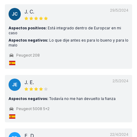
29/5/2024
J. C.
JC
Aspectos positivos:
Está integrado dentro de Europcar en mi
caso
Aspectos negativos:
Lo que dije antes es para lo bueno y para lo
malo
Peugeot 208
2/5/2024
J. E.
JE
Aspectos negativos:
Todavía no me han devuelto la fianza
Peugeot 5008 5+2
22/4/2024
E. D.