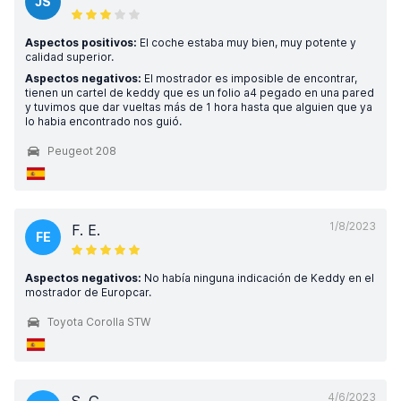
JS
Aspectos positivos:
El coche estaba muy bien, muy potente y
calidad superior.
Aspectos negativos:
El mostrador es imposible de encontrar,
tienen un cartel de keddy que es un folio a4 pegado en una pared
y tuvimos que dar vueltas más de 1 hora hasta que alguien que ya
lo habia encontrado nos guió.
Peugeot 208
1/8/2023
F. E.
FE
Aspectos negativos:
No había ninguna indicación de Keddy en el
mostrador de Europcar.
Toyota Corolla STW
4/6/2023