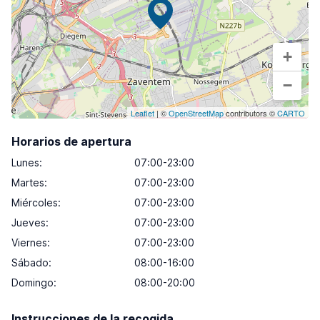
+
−
Leaflet
| ©
OpenStreetMap
contributors ©
CARTO
Horarios de apertura
Lunes
:
07:00-23:00
Martes
:
07:00-23:00
Miércoles
:
07:00-23:00
Jueves
:
07:00-23:00
Viernes
:
07:00-23:00
Sábado
:
08:00-16:00
Domingo
:
08:00-20:00
Instrucciones de la recogida