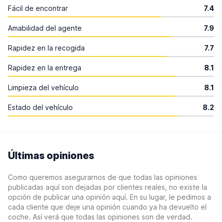
Fácil de encontrar
7.4
Amabilidad del agente
7.9
Rapidez en la recogida
7.7
Rapidez en la entrega
8.1
Limpieza del vehículo
8.1
Estado del vehículo
8.2
Últimas opiniones
Como queremos asegurarnos de que todas las opiniones
publicadas aquí son dejadas por clientes reales, no existe la
opción de publicar una opinión aquí. En su lugar, le pedimos a
cada cliente que deje una opinión cuando ya ha devuelto el
coche. Así verá que todas las opiniones son de verdad.