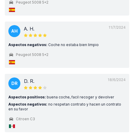
Peugeot 5008 5+2
11/7/2024
A. H.
AH
Aspectos negativos:
Coche no estaba bien limpio
Peugeot 5008 5+2
18/6/2024
D. R.
DR
Aspectos positivos:
buena coche, facil recoger y devolver
Aspectos negativos:
no respetan contrato y hacen un contrato
en su favor
Citroen C3