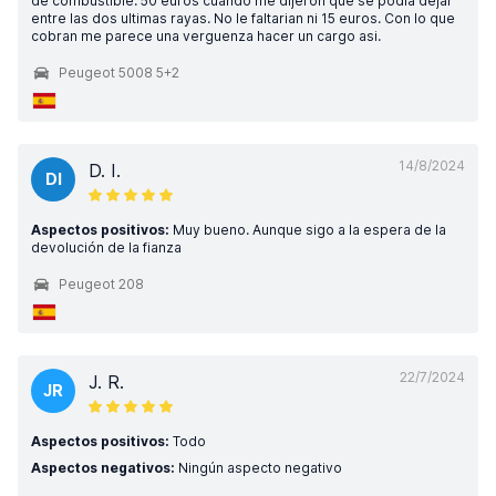
de combustible. 50 euros cuando me dijeron que se podia dejar
entre las dos ultimas rayas. No le faltarian ni 15 euros. Con lo que
cobran me parece una verguenza hacer un cargo asi.
Peugeot 5008 5+2
14/8/2024
D. I.
DI
Aspectos positivos:
Muy bueno. Aunque sigo a la espera de la
devolución de la fianza
Peugeot 208
22/7/2024
J. R.
JR
Aspectos positivos:
Todo
Aspectos negativos:
Ningún aspecto negativo