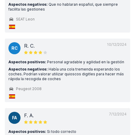
Aspectos negativos:
Que no hablaran español, que siempre
facilita las gestiones
SEAT Leon
10/12/2024
R. C.
RC
Aspectos positivos:
Personal agradable y agilidad en la gestión
Aspectos negativos:
Había una cola tremenda esperando los
coches. Podrían valorar utilizar quioscos digitles para hacer más
rápida la recogida de coches
Peugeot 2008
7/12/2024
F. A.
FA
Aspectos positivos:
Si todo correcto