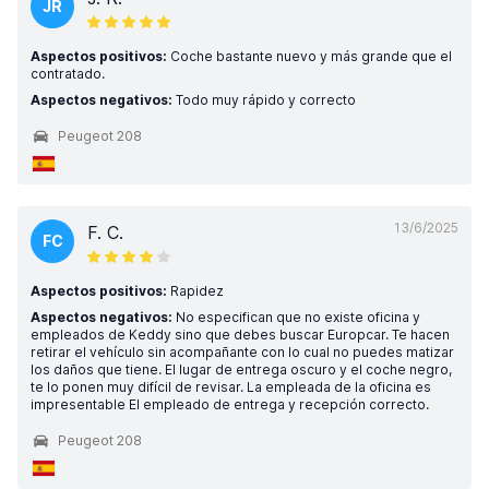
JR
Aspectos positivos:
Coche bastante nuevo y más grande que el
contratado.
Aspectos negativos:
Todo muy rápido y correcto
Peugeot 208
13/6/2025
F. C.
FC
Aspectos positivos:
Rapidez
Aspectos negativos:
No especifican que no existe oficina y
empleados de Keddy sino que debes buscar Europcar. Te hacen
retirar el vehículo sin acompañante con lo cual no puedes matizar
los daños que tiene. El lugar de entrega oscuro y el coche negro,
te lo ponen muy difícil de revisar. La empleada de la oficina es
impresentable El empleado de entrega y recepción correcto.
Peugeot 208