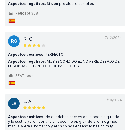
Aspectos negativos:
Si siempre alquilo con ellos
Peugeot 308
7/12/2024
R. G.
RG
Aspectos positivos:
PERFECTO
Aspectos negativos:
MUY ESCONDIDO EL NOMBRE, DEBAJO DE
EUROPCAR, EN UN FOLIO DE PAPEL CUTRE
SEAT Leon
19/10/2024
L. A.
LA
Aspectos positivos:
No quedaban coches del modelo alquilado
y lo sustituiyeron por uno un poco mejor, gran detalle. Elegimos
manual y era automatico y el chico nos enseño lo básico muy