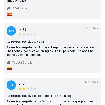
amablemente.
SEAT Leon
16/10/2024
S. Q.
SQ
Aspectos positivos:
Nada
Aspectos negativos:
No me entregaron el vehículo , me exigían
una licencia conducción en inglés . En mi país solo usamos Una
licencia y es en español.
Toyota Corolla
17/8/2024
J. J.
JJ
Aspectos positivos:
Todo bien hasta la entrega
Aspectos negativos:
La factura con un cargo desproporcionado