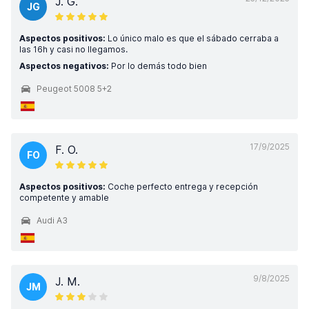
J. G.
JG
Aspectos positivos:
Lo único malo es que el sábado cerraba a
las 16h y casi no llegamos.
Aspectos negativos:
Por lo demás todo bien
Peugeot 5008 5+2
17/9/2025
F. O.
FO
Aspectos positivos:
Coche perfecto entrega y recepción
competente y amable
Audi A3
9/8/2025
J. M.
JM