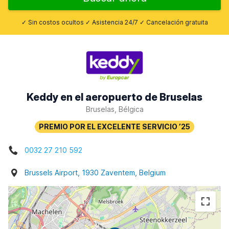
✓ Sin costos ocultos ✓ Asistencia 24/7 ✓ Cancelación gratuita
Keddy en el aeropuerto de Bruselas
Bruselas, Bélgica
0032 27 210 592
Brussels Airport, 1930 Zaventem, Belgium