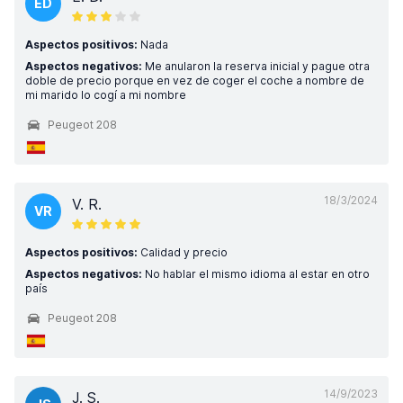
ED
Aspectos positivos:
Nada
Aspectos negativos:
Me anularon la reserva inicial y pague otra
doble de precio porque en vez de coger el coche a nombre de
mi marido lo cogí a mi nombre
Peugeot 208
18/3/2024
V. R.
VR
Aspectos positivos:
Calidad y precio
Aspectos negativos:
No hablar el mismo idioma al estar en otro
país
Peugeot 208
14/9/2023
J. S.