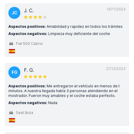
19/11/2024
J. C.
JC
Aspectos positivos:
Amabilidad y rapidez en todos los trámites
Aspectos negativos:
Limpieza muy deficiente del coche
Fiat 500 Cabrio
27/12/2023
F. G.
FG
Aspectos positivos:
Me entregaron el vehículo en menos de t
minutos. A nuestra llegada había 3 personas atendiendo en el
mostrador. Fueron muy amables y el coche estaba perfecto.
Aspectos negativos:
Nada
Seat Ibiza