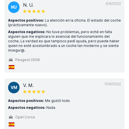
6/9/2022
N. U.
NU
Aspectos positivos:
La atención en la oficina. El estado del coche
(prácticamente nuevo).
Aspectos negativos:
No tuve problemas, pero eché en falta
alguien que me explicara lo esencial del funcionamiento del
coche. La verdad es que tampoco pedí ayuda, pero puede haber
quien no esté acostumbrado a un coche tan moderno y se sienta
insegur@.
Peugeot 2008
15/8/2022
V. M.
VM
Aspectos positivos:
Me gustó todo
Aspectos negativos:
Nada
Opel Corsa