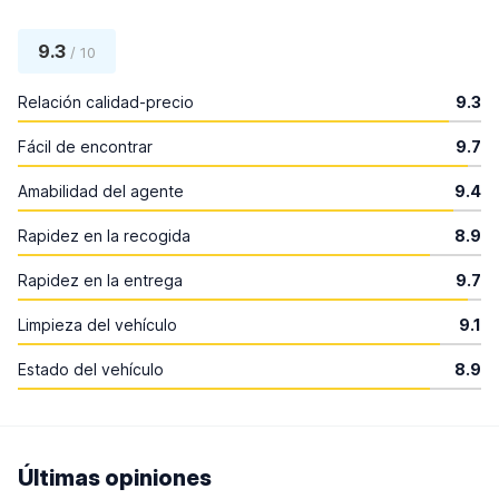
9.3
/ 10
Relación calidad-precio
9.3
Fácil de encontrar
9.7
Amabilidad del agente
9.4
Rapidez en la recogida
8.9
Rapidez en la entrega
9.7
Limpieza del vehículo
9.1
Estado del vehículo
8.9
Últimas opiniones