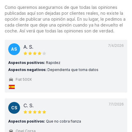
Como queremos asegurarnos de que todas las opiniones
publicadas aquí son dejadas por clientes reales, no existe la
opción de publicar una opinión aquí. En su lugar, le pedimos a
cada cliente que deje una opinión cuando ya ha devuelto el
coche. Así verá que todas las opiniones son de verdad.
7/4/2026
A. S.
AS
Aspectos positivos:
Rapidez
Aspectos negativos:
Dependienta que toma datos
Fiat 500X
7/1/2026
C. S.
CS
Aspectos positivos:
Que no cobra fianza
Opel Corsa