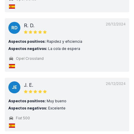
26/12/2024
R. D.
RD
Aspectos positivos:
Rapidez y eficiencia
Aspectos negativos:
La cola de espera
Opel Crossland
26/12/2024
J. E.
JE
Aspectos positivos:
Muy bueno
Aspectos negativos:
Excelente
Fiat 500