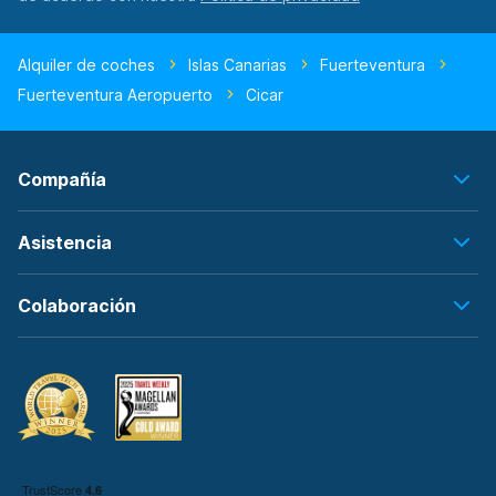
Alquiler de coches
Islas Canarias
Fuerteventura
Fuerteventura Aeropuerto
Cicar
Compañía
Asistencia
Colaboración