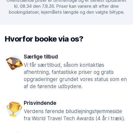
Ovenstående priser er omtrentlige og er senest opdateret
kl. 08.34 den 7.8.26. Priser kan variere alt efter dine
bookingdatoer, lejemålets længde og den valgte biltype.
Hvorfor booke via os?
Særlige tilbud
Vi får særtilbud, såsom kontaktløs
afhentning, fantastiske priser og gratis
opgraderinger grundet vores status som en
af de førende udbydere.
Prisvindende
Verdens førende biludlejningshjemmeside
fra World Travel Tech Awards (4 år i træk).