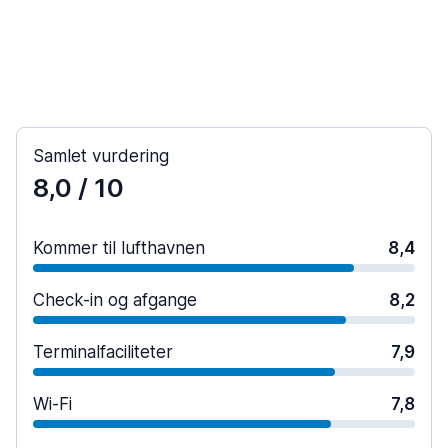
Samlet vurdering
8,0
/ 10
Kommer til lufthavnen
8,4
Check-in og afgange
8,2
Terminalfaciliteter
7,9
Wi-Fi
7,8