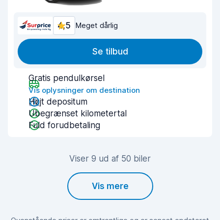
4,5
Meget dårlig
Se tilbud
Gratis pendulkørsel
Vis oplysninger om destination
Højt depositum
Ubegrænset kilometertal
Fuld forudbetaling
Viser 9 ud af 50 biler
Vis mere