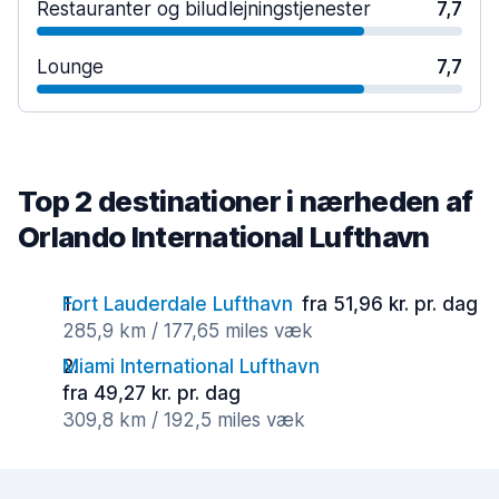
Restauranter og biludlejningstjenester
7,7
Lounge
7,7
Top 2 destinationer i nærheden af
Orlando International Lufthavn
Fort Lauderdale Lufthavn
fra 51,96 kr. pr. dag
285,9 km / 177,65 miles væk
Miami International Lufthavn
fra 49,27 kr. pr. dag
309,8 km / 192,5 miles væk