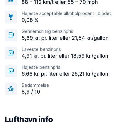
88 – 112 km/t eller 55 – 70 mph
Højeste acceptable alkoholprocent i blodet
0,08 %
Gennemsnitlig benzinpris
5,69 kr. pr. liter eller 21,54 kr./gallon
Laveste benzinpris
4,91 kr. pr. liter eller 18,59 kr./gallon
Højeste benzinpris
6,66 kr. pr. liter eller 25,21 kr./gallon
Bedømmelse
8,9 / 10
Lufthavn info