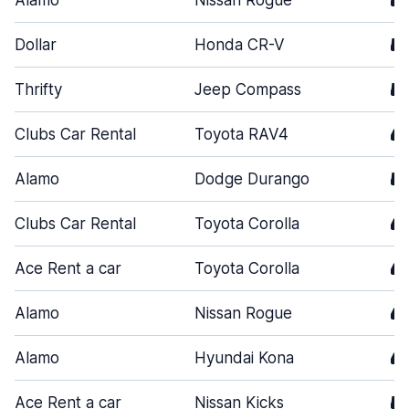
Alamo
Nissan Rogue
5
Dollar
Honda CR-V
5
Thrifty
Jeep Compass
5
Clubs Car Rental
Toyota RAV4
4
Alamo
Dodge Durango
5
Clubs Car Rental
Toyota Corolla
4
Ace Rent a car
Toyota Corolla
4
Alamo
Nissan Rogue
4
Alamo
Hyundai Kona
4
Ace Rent a car
Nissan Kicks
5