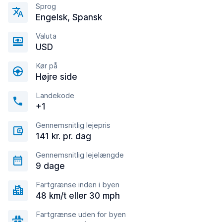
Sprog
Engelsk, Spansk
Valuta
USD
Kør på
Højre side
Landekode
+1
Gennemsnitlig lejepris
141 kr. pr. dag
Gennemsnitlig lejelængde
9 dage
Fartgrænse inden i byen
48 km/t eller 30 mph
Fartgrænse uden for byen