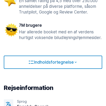
En samlet rating på 4,5 med over 250.000
anmeldelser på diverse platforme, såsom
Trustpilot, Google og Review Center.
7M brugere
Har allerede booket med en af verdens
hurtigst voksende biludlejningshjemmesider.
Indholdsfortegnelse
Rejseinformation
Sprog