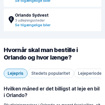
Se tilgængelige biler
Orlando Sydvest
E
3 udlejningssteder
Se tilgængelige biler
Hvornår skal man bestille i
Orlando og hvor længe?
Lejepris
Stedets popularitet
Lejeperiode
Hvilken måned er det billigst at leje en bil
i Orlando?