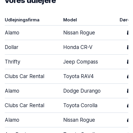
vores udlejere
Udlejningsfirma
Model
Døre
Alamo
Nissan Rogue
5
Dollar
Honda CR-V
5
Thrifty
Jeep Compass
5
Clubs Car Rental
Toyota RAV4
4
Alamo
Dodge Durango
5
Clubs Car Rental
Toyota Corolla
4
Alamo
Nissan Rogue
4