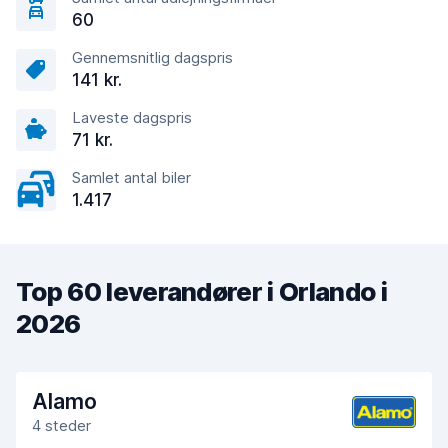
60
Gennemsnitlig dagspris
141 kr.
Laveste dagspris
71 kr.
Samlet antal biler
1.417
Top 60 leverandører i Orlando i
2026
Alamo
4 steder