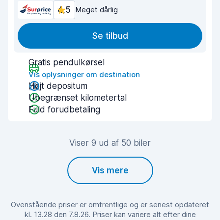
4,5
Meget dårlig
Se tilbud
Gratis pendulkørsel
Vis oplysninger om destination
Højt depositum
Ubegrænset kilometertal
Fuld forudbetaling
Viser 9 ud af 50 biler
Vis mere
Ovenstående priser er omtrentlige og er senest opdateret
kl. 13.28 den 7.8.26. Priser kan variere alt efter dine