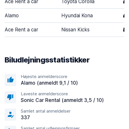
Ace Rent a car
Toyota Corolla
4
Alamo
Hyundai Kona
4
Ace Rent a car
Nissan Kicks
5
Biludlejningsstatistikker
Højeste anmelderscore
Alamo (anmeldt 9,1 / 10)
Laveste anmelderscore
Sonic Car Rental (anmeldt 3,5 / 10)
Samlet antal anmeldelser
337
Samlet antal udlejningsfirmaer