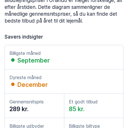
Biludlejningspriser i Orlando er meget forskellige, alt
efter årstiden. Dette diagram sammenligner de
månedlige gennemsnitspriser, så du kan finde det
bedste tilbud på året til dit lejemål.
Savers indsigter
Billigste måned
September
Dyreste måned
December
Gennemsnitspris
Et godt tilbud
289 kr.
85 kr.
Billigste udbyder
Billigste biltype