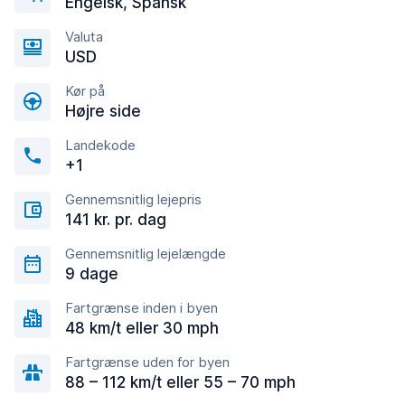
Engelsk, Spansk
Valuta
USD
Kør på
Højre side
Landekode
+1
Gennemsnitlig lejepris
141 kr. pr. dag
Gennemsnitlig lejelængde
9 dage
Fartgrænse inden i byen
48 km/t eller 30 mph
Fartgrænse uden for byen
88 – 112 km/t eller 55 – 70 mph