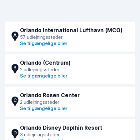
Orlando International Lufthavn (MCO)
A
57 udlejningssteder
Se tilgængelige biler
Orlando (Centrum)
B
2 udlejningssteder
Se tilgængelige biler
Orlando Rosen Center
C
2 udlejningssteder
Se tilgængelige biler
Orlando Disney Doplhin Resort
D
3 udlejningssteder