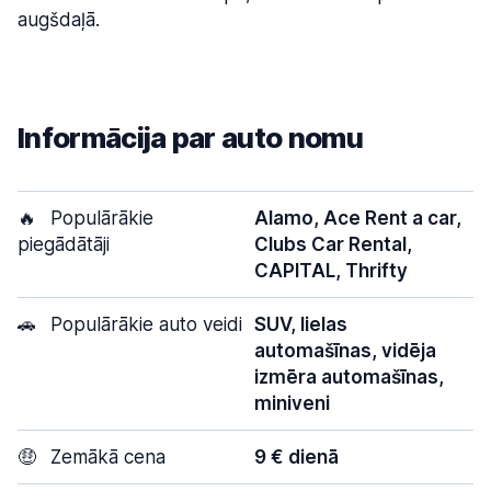
augšdaļā.
Informācija par auto nomu
🔥
Populārākie
Alamo, Ace Rent a car,
piegādātāji
Clubs Car Rental,
CAPITAL, Thrifty
🚗
Populārākie auto veidi
SUV, lielas
automašīnas, vidēja
izmēra automašīnas,
miniveni
🤑
Zemākā cena
9 € dienā