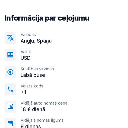
Informācija par ceļojumu
Valodas
Angļu, Spāņu
Valūta
USD
Kustības virziens
Labā puse
Valsts kods
+1
Vidējā auto nomas cena
18 € dienā
Vidējais nomas ilgums
9 dienas