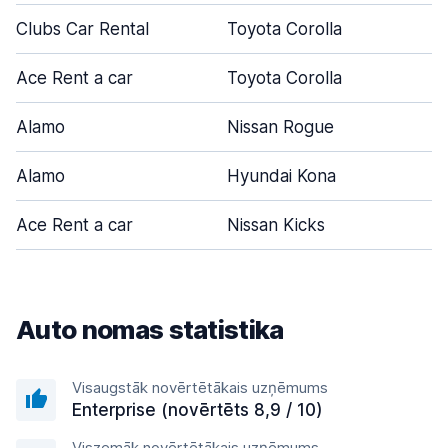
Clubs Car Rental
Toyota Corolla
Ace Rent a car
Toyota Corolla
Alamo
Nissan Rogue
Alamo
Hyundai Kona
Ace Rent a car
Nissan Kicks
Auto nomas statistika
Visaugstāk novērtētākais uzņēmums
Enterprise (novērtēts 8,9 / 10)
Viszemāk novērtētākais uzņēmums