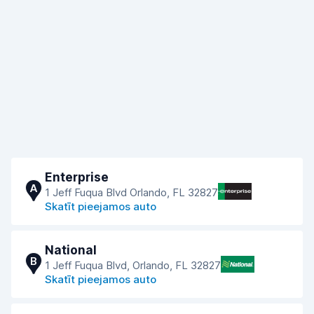
Enterprise
A
1 Jeff Fuqua Blvd Orlando, FL 32827
Skatīt pieejamos auto
National
B
1 Jeff Fuqua Blvd, Orlando, FL 32827
Skatīt pieejamos auto