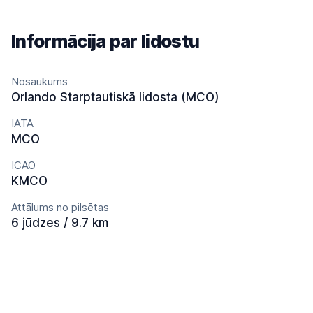
Informācija par lidostu
Nosaukums
Orlando Starptautiskā lidosta (MCO)
IATA
MCO
ICAO
KMCO
Attālums no pilsētas
6 jūdzes / 9.7 km