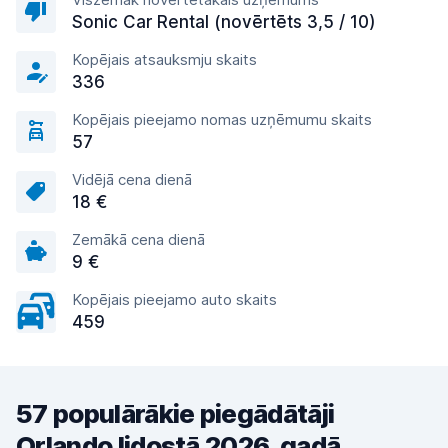
Sonic Car Rental (novērtēts 3,5 / 10)
Kopējais atsauksmju skaits
336
Kopējais pieejamo nomas uzņēmumu skaits
57
Vidējā cena dienā
18 €
Zemākā cena dienā
9 €
Kopējais pieejamo auto skaits
459
57 populārākie piegādātāji
Orlando lidostā 2026. gadā