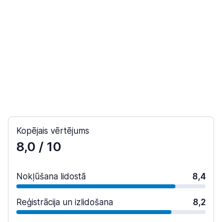
Kopējais vērtējums
8,0
/ 10
Nokļūšana lidostā
8,4
Reģistrācija un izlidošana
8,2