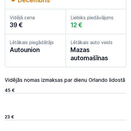
Decembris
Vidējā cena
Lielisks piedāvājums
39 €
12 €
Lētākais piegādātājs
Lētākais auto veids
Autounion
Mazas
automašīnas
Vidējās nomas izmaksas par dienu Orlando lidostā
45 €
23 €