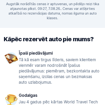
Augstāk norādītās cenas ir aptuvenas, un pēdējo reizi tika
atjaunotas plkst. 09:27, 7.08.26.. Cenas var atšķirties
atkarībā no rezervācijas datuma, nomas ilguma un auto
klases.
Kāpēc rezervēt auto pie mums?
Īpaši piedāvājumi
Tā kā esam tirgus līderis, saviem klientiem
vienmēr varam nodrošināt īpašus
piedāvājumus: piemēram, bezkontakta auto
saņemšanu, izcilas cenas un bezmaksas
auto uzlabojumus.
Godalgas
Jau 4 gadus pēc kārtas World Travel Tech