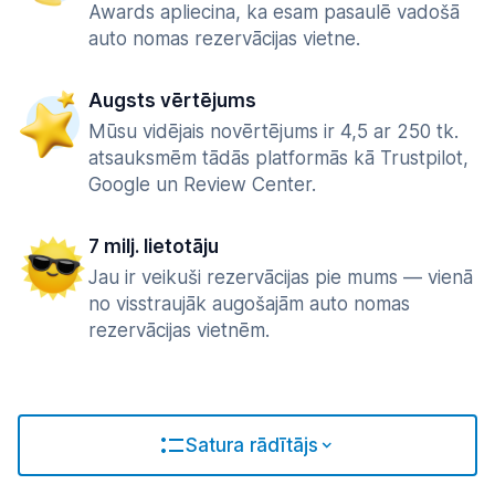
Awards apliecina, ka esam pasaulē vadošā
auto nomas rezervācijas vietne.
Augsts vērtējums
Mūsu vidējais novērtējums ir 4,5 ar 250 tk.
atsauksmēm tādās platformās kā Trustpilot,
Google un Review Center.
7 milj. lietotāju
Jau ir veikuši rezervācijas pie mums — vienā
no visstraujāk augošajām auto nomas
rezervācijas vietnēm.
Satura rādītājs