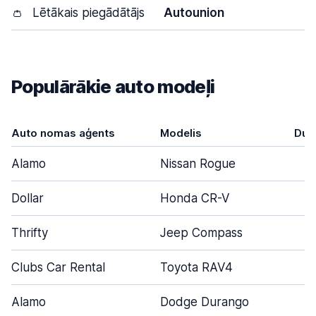
👛
Lētākais piegādātājs
Autounion
Populārākie auto modeļi
Auto nomas aģents
Modelis
Dur
Alamo
Nissan Rogue
Dollar
Honda CR-V
Thrifty
Jeep Compass
Clubs Car Rental
Toyota RAV4
Alamo
Dodge Durango