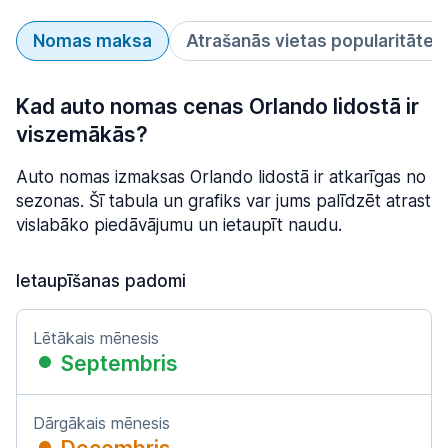
Nomas maksa
Atrašanās vietas popularitāte
Kad auto nomas cenas Orlando lidostā ir
viszemākās?
Auto nomas izmaksas Orlando lidostā ir atkarīgas no
sezonas. Šī tabula un grafiks var jums palīdzēt atrast
vislabāko piedāvājumu un ietaupīt naudu.
Ietaupīšanas padomi
Lētākais mēnesis
Septembris
Dārgākais mēnesis