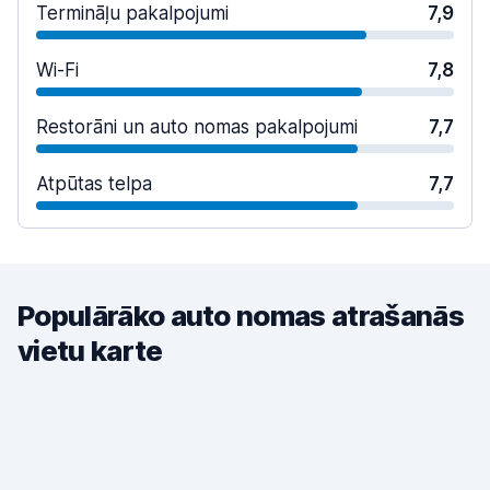
Termināļu pakalpojumi
7,9
Wi-Fi
7,8
Restorāni un auto nomas pakalpojumi
7,7
Atpūtas telpa
7,7
Populārāko auto nomas atrašanās
vietu karte