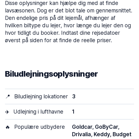
Disse oplysninger kan hjælpe dig med at finde
lavsæsonen. Dog er det blot tale om gennemsnittet.
Den endelige pris på dit lejemål, afhænger af
hvilken biltype du lejer, hvor længe du lejer den og
hvor tidligt du booker. Indtast dine rejsedatoer
øverst på siden for at finde de reelle priser.
Biludlejningsoplysninger
📍
Biludlejning lokationer
3
✈️
Udlejning i lufthavne
1
🔥
Populære udbydere
Goldcar, GoByCar,
Drivalia, Keddy, Budget