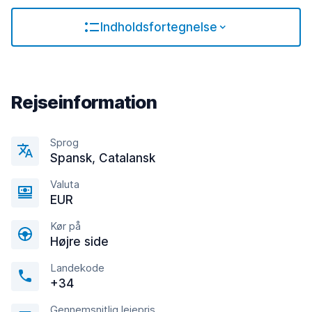
Indholdsfortegnelse
Rejseinformation
Sprog
Spansk, Catalansk
Valuta
EUR
Kør på
Højre side
Landekode
+34
Gennemsnitlig lejepris