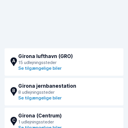
Girona lufthavn (GRO)
A
15 udlejningssteder
Se tilgængelige biler
Girona jernbanestation
B
8 udlejningssteder
Se tilgængelige biler
Girona (Centrum)
C
1 udlejningssteder
Se tilgængelige biler