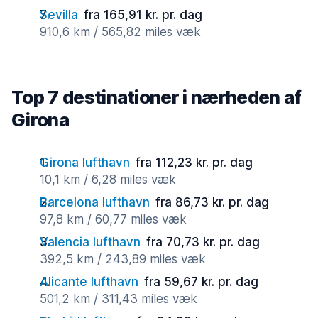
Sevilla
fra 165,91 kr. pr. dag
910,6 km / 565,82 miles væk
Top 7 destinationer i nærheden af
Girona
Girona lufthavn
fra 112,23 kr. pr. dag
10,1 km / 6,28 miles væk
Barcelona lufthavn
fra 86,73 kr. pr. dag
97,8 km / 60,77 miles væk
Valencia lufthavn
fra 70,73 kr. pr. dag
392,5 km / 243,89 miles væk
Alicante lufthavn
fra 59,67 kr. pr. dag
501,2 km / 311,43 miles væk