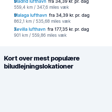
Madrid lufthavn
fra 34,39 kr. pr. dag
559,4 km / 347,6 miles væk
Malaga lufthavn
fra 34,39 kr. pr. dag
862,1 km / 535,68 miles væk
Sevilla lufthavn
fra 177,35 kr. pr. dag
901 km / 559,86 miles væk
Kort over mest populære
biludlejningslokationer