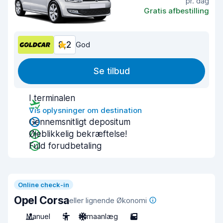
pr. dag
Gratis afbestilling
8,2
God
Se tilbud
I terminalen
Vis oplysninger om destination
Gennemsnitligt depositum
Øjeblikkelig bekræftelse!
Fuld forudbetaling
Online check-in
Opel Corsa
eller lignende Økonomi
Manuel
5
Klimaanlæg
5