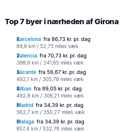
Top 7 byer i nærheden af Girona
Barcelona
fra 86,73 kr. pr. dag
84,9 km / 52,75 miles væk
Valencia
fra 70,73 kr. pr. dag
388,9 km / 241,65 miles væk
Alicante
fra 59,67 kr. pr. dag
492,1 km / 305,78 miles væk
Bilbao
fra 89,05 kr. pr. dag
492,8 km / 306,21 miles væk
Madrid
fra 34,39 kr. pr. dag
563,7 km / 350,27 miles væk
Malaga
fra 34,39 kr. pr. dag
857,4 km / 532,76 miles væk