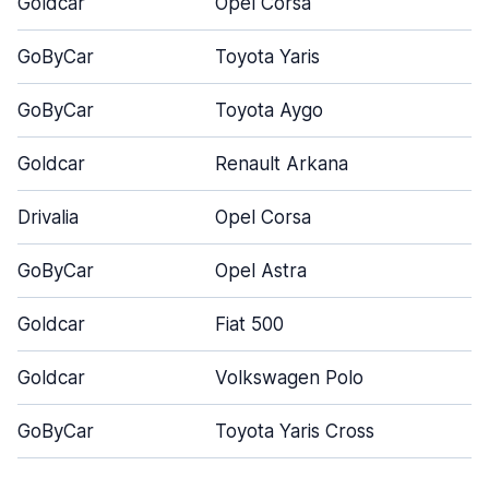
Goldcar
Opel Corsa
5
GoByCar
Toyota Yaris
5
GoByCar
Toyota Aygo
3
Goldcar
Renault Arkana
5
Drivalia
Opel Corsa
5
GoByCar
Opel Astra
5
Goldcar
Fiat 500
3
Goldcar
Volkswagen Polo
5
GoByCar
Toyota Yaris Cross
5