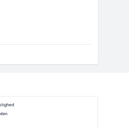
stighed
ilen