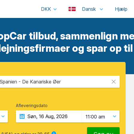
DKK
Dansk
TopCar tilbud, sammenlign me
lejningsfirmaer og spar op ti
 Spanien - De Kanariske Øer
Afleveringsdato
11:00 am