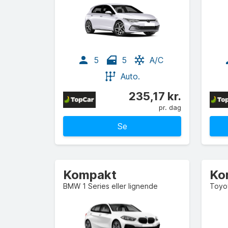
5
5
A/C
Auto.
235,17 kr.
pr. dag
Se
Kompakt
Ko
BMW 1 Series eller lignende
Toyot