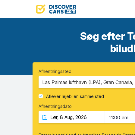
Søg efter 
bilud
Afhentningssted
Las Palmas lufthavn (LPA), Gran Canaria,
Aflever lejebilen samme sted
Afhentningsdato
11:00 am