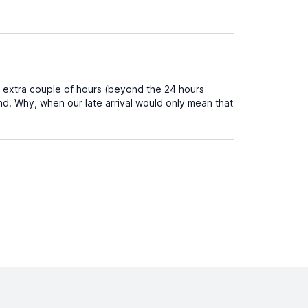
n extra couple of hours (beyond the 24 hours
nd. Why, when our late arrival would only mean that