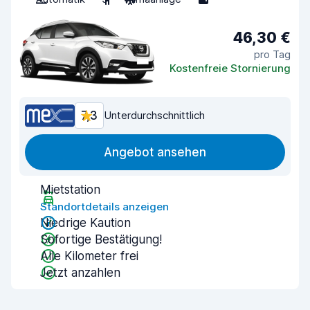
46,30 €
pro Tag
Kostenfreie Stornierung
7,3
Unterdurchschnittlich
Angebot ansehen
Mietstation
Standortdetails anzeigen
Niedrige Kaution
Sofortige Bestätigung!
Alle Kilometer frei
Jetzt anzahlen