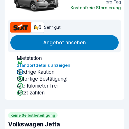
pro Tag
Kostenfreie Stornierung
8,6
Sehr gut
Angebot ansehen
Mietstation
Standortdetails anzeigen
Niedrige Kaution
Sofortige Bestätigung!
Alle Kilometer frei
Jetzt zahlen
Keine Selbstbeteiligung
Volkswagen Jetta