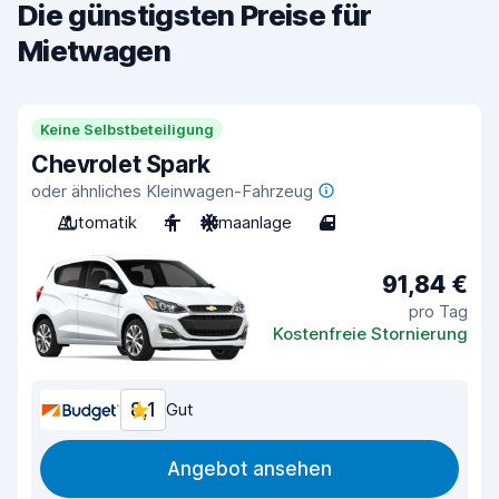
Die günstigsten Preise für
Mietwagen
Keine Selbstbeteiligung
Chevrolet Spark
oder ähnliches Kleinwagen-Fahrzeug
Automatik
4
Klimaanlage
4
91,84 €
pro Tag
Kostenfreie Stornierung
8,1
Gut
Angebot ansehen