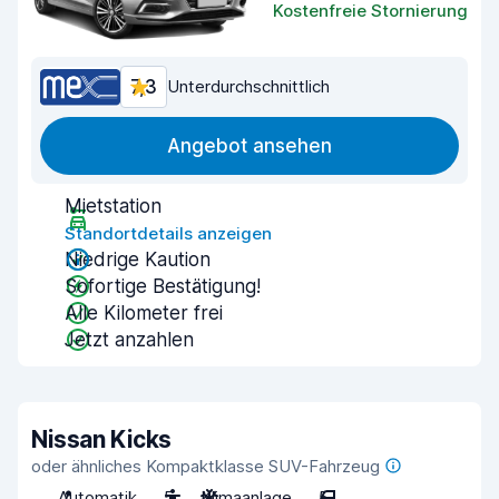
Kostenfreie Stornierung
7,3
Unterdurchschnittlich
Angebot ansehen
Mietstation
Standortdetails anzeigen
Niedrige Kaution
Sofortige Bestätigung!
Alle Kilometer frei
Jetzt anzahlen
Nissan Kicks
oder ähnliches Kompaktklasse SUV-Fahrzeug
Automatik
5
Klimaanlage
5