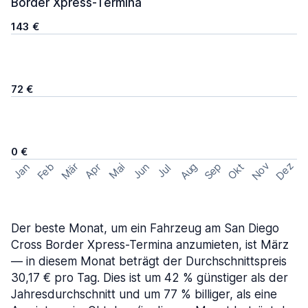
Border Xpress-Termina
143 €
72 €
0 €
Nov
Dez
Feb
Aug
Sep
Mär
Okt
Jan
Apr
Mai
Jun
Jul
Der beste Monat, um ein Fahrzeug am San Diego
Cross Border Xpress-Termina anzumieten, ist März
— in diesem Monat beträgt der Durchschnittspreis
30,17 € pro Tag. Dies ist um 42 % günstiger als der
Jahresdurchschnitt und um 77 % billiger, als eine