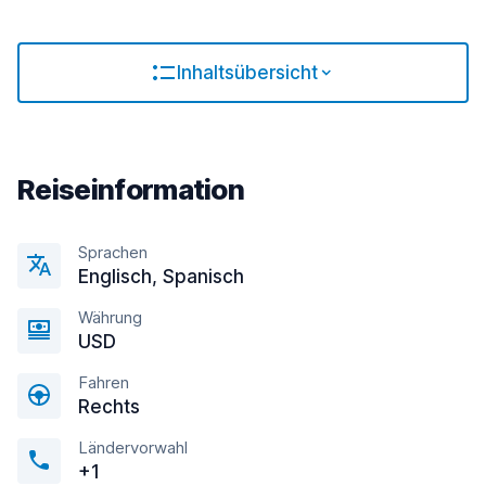
Inhaltsübersicht
Reiseinformation
Sprachen
Englisсh, Spanisch
Währung
USD
Fahren
Rechts
Ländervorwahl
+1