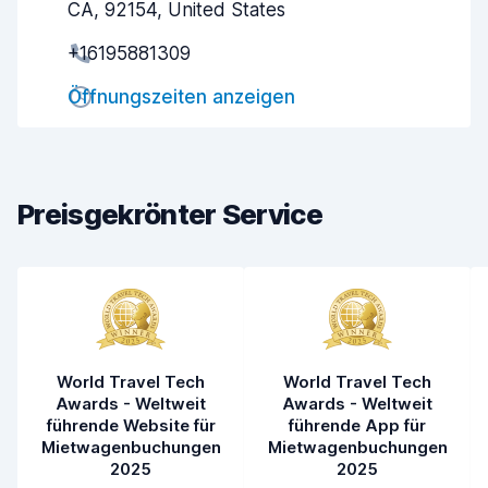
Schnelle Abholung
8,0
CA, 92154, United States
+16195881309
Schnelle Abgabe
8,2
Öffnungszeiten anzeigen
Sauberkeit des Fahrzeugs
7,7
Zustand des Fahrzeugs
8,0
Preisgekrönter Service
World Travel Tech
World Travel Tech
Awards - Weltweit
Awards - Weltweit
führende Website für
führende App für
Mietwagenbuchungen
Mietwagenbuchungen
2025
2025