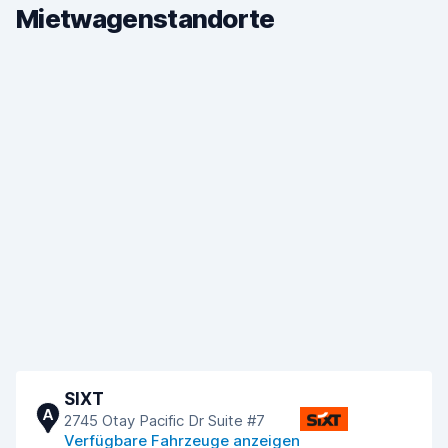
Mietwagenstandorte
SIXT
A
2745 Otay Pacific Dr Suite #7
Verfügbare Fahrzeuge anzeigen