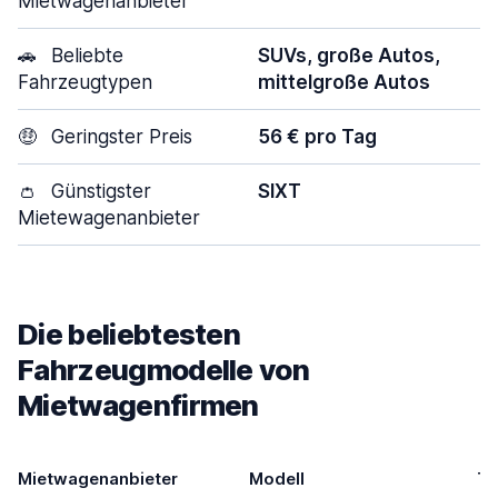
Mietwagenanbieter
🚗
Beliebte
SUVs, große Autos,
Fahrzeugtypen
mittelgroße Autos
🤑
Geringster Preis
56 € pro Tag
👛
Günstigster
SIXT
Mietewagenanbieter
Die beliebtesten
Fahrzeugmodelle von
Mietwagenfirmen
Mietwagenanbieter
Modell
Tü