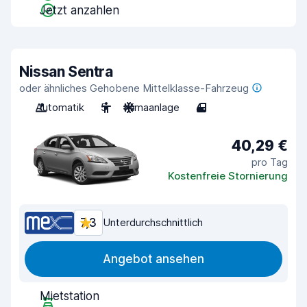
Jetzt anzahlen
Nissan Sentra
oder ähnliches Gehobene Mittelklasse-Fahrzeug
Automatik
5
Klimaanlage
4
40,29 €
pro Tag
Kostenfreie Stornierung
7,3
Unterdurchschnittlich
Angebot ansehen
Mietstation