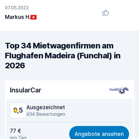
07.05.2023
Markus H.
Top 34 Mietwagenfirmen am
Flughafen Madeira (Funchal) in
2026
InsularCar
Ausgezeichnet
9,5
434 Bewertungen
Preis-Qualität-Verhältnis
9,3
77 €
Angebote ansehen
pro Tag