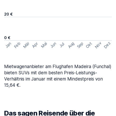
20 €
0 €
Nov
Dez
Feb
Aug
Sep
Mär
Okt
Jan
Apr
Mai
Jun
Jul
Mietwagenanbieter am Flughafen Madeira (Funchal)
bieten SUVs mit dem besten Preis-Leistungs-
Verhältnis im Januar mit einem Mindestpreis von
15,64 €.
Das sagen Reisende über die