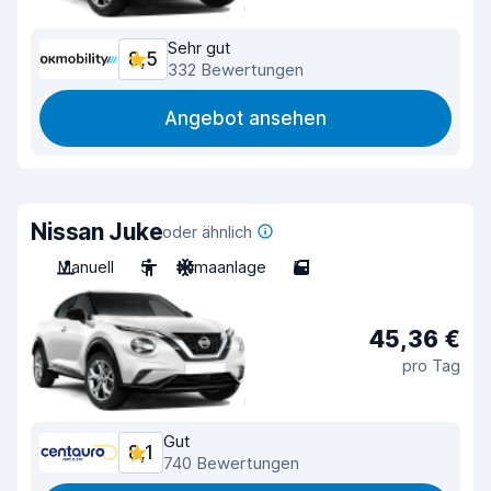
Sehr gut
8,5
332 Bewertungen
Angebot ansehen
Nissan Juke
oder ähnlich
Manuell
5
Klimaanlage
5
45,36 €
pro Tag
Gut
8,1
740 Bewertungen