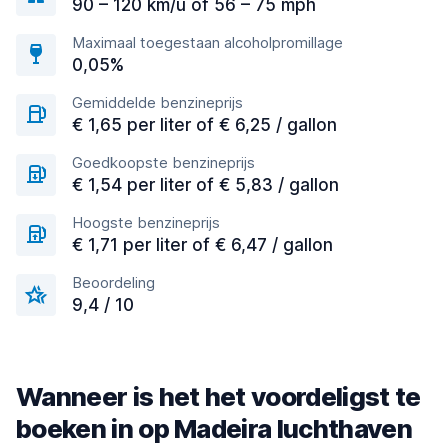
90 – 120 km/u of 56 – 75 mph
Maximaal toegestaan alcoholpromillage
0,05%
Gemiddelde benzineprijs
€ 1,65 per liter of € 6,25 / gallon
Goedkoopste benzineprijs
€ 1,54 per liter of € 5,83 / gallon
Hoogste benzineprijs
€ 1,71 per liter of € 6,47 / gallon
Beoordeling
9,4 / 10
Wanneer is het het voordeligst te
boeken in op Madeira luchthaven