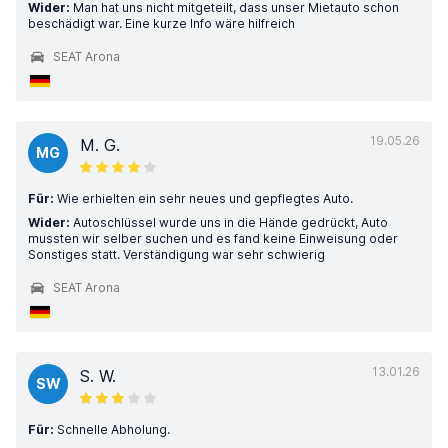
Wider:
Man hat uns nicht mitgeteilt, dass unser Mietauto schon
beschädigt war. Eine kurze Info wäre hilfreich
SEAT Arona
19.05.26
M. G.
MG
Für:
Wie erhielten ein sehr neues und gepflegtes Auto.
Wider:
Autoschlüssel wurde uns in die Hände gedrückt, Auto
mussten wir selber suchen und es fand keine Einweisung oder
Sonstiges statt. Verständigung war sehr schwierig
SEAT Arona
13.01.26
S. W.
SW
Für:
Schnelle Abholung.