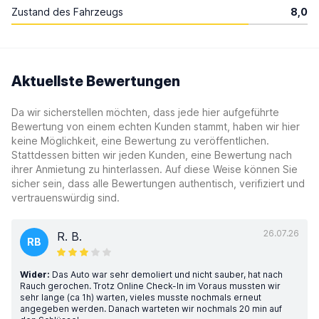
Zustand des Fahrzeugs
8,0
Aktuellste Bewertungen
Da wir sicherstellen möchten, dass jede hier aufgeführte
Bewertung von einem echten Kunden stammt, haben wir hier
keine Möglichkeit, eine Bewertung zu veröffentlichen.
Stattdessen bitten wir jeden Kunden, eine Bewertung nach
ihrer Anmietung zu hinterlassen. Auf diese Weise können Sie
sicher sein, dass alle Bewertungen authentisch, verifiziert und
vertrauenswürdig sind.
26.07.26
R. B.
RB
Wider:
Das Auto war sehr demoliert und nicht sauber, hat nach
Rauch gerochen. Trotz Online Check-In im Voraus mussten wir
sehr lange (ca 1h) warten, vieles musste nochmals erneut
angegeben werden. Danach warteten wir nochmals 20 min auf