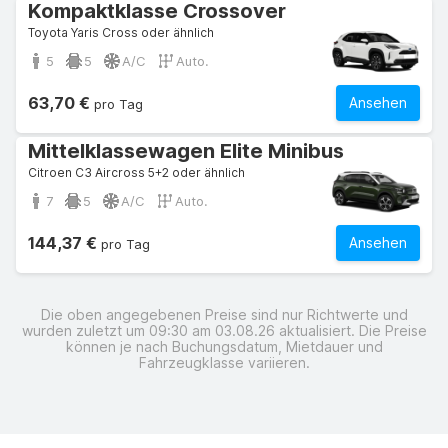
Kompaktklasse Crossover
Toyota Yaris Cross oder ähnlich
5
5
A/C
Auto.
63,70 €
Ansehen
pro Tag
Mittelklassewagen Elite Minibus
Citroen C3 Aircross 5+2 oder ähnlich
7
5
A/C
Auto.
144,37 €
Ansehen
pro Tag
Die oben angegebenen Preise sind nur Richtwerte und
wurden zuletzt um 09:30 am 03.08.26 aktualisiert. Die Preise
können je nach Buchungsdatum, Mietdauer und
Fahrzeugklasse variieren.