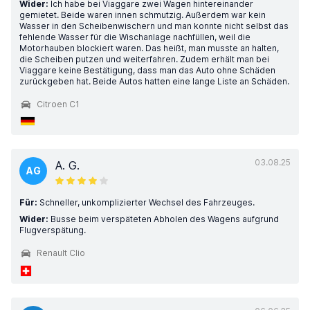
Wider:
Ich habe bei Viaggare zwei Wagen hintereinander
gemietet. Beide waren innen schmutzig. Außerdem war kein
Wasser in den Scheibenwischern und man konnte nicht selbst das
fehlende Wasser für die Wischanlage nachfüllen, weil die
Motorhauben blockiert waren. Das heißt, man musste an halten,
die Scheiben putzen und weiterfahren. Zudem erhält man bei
Viaggare keine Bestätigung, dass man das Auto ohne Schäden
zurückgeben hat. Beide Autos hatten eine lange Liste an Schäden.
Citroen C1
03.08.25
A. G.
AG
Für:
Schneller, unkomplizierter Wechsel des Fahrzeuges.
Wider:
Busse beim verspäteten Abholen des Wagens aufgrund
Flugverspätung.
Renault Clio