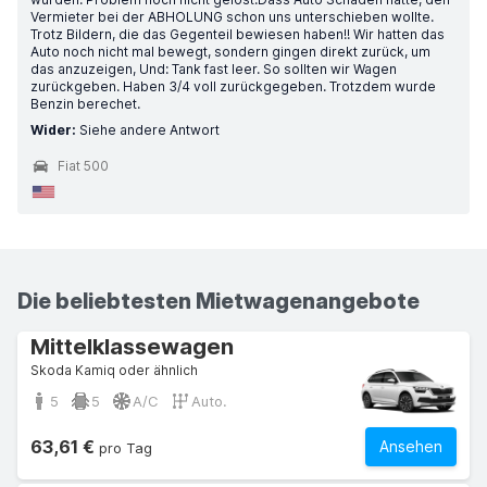
Vermieter bei der ABHOLUNG schon uns unterschieben wollte.
Trotz Bildern, die das Gegenteil bewiesen haben!! Wir hatten das
Auto noch nicht mal bewegt, sondern gingen direkt zurück, um
das anzuzeigen, Und: Tank fast leer. So sollten wir Wagen
zurückgeben. Haben 3/4 voll zurückgegeben. Trotzdem wurde
Benzin berechet.
Wider:
Siehe andere Antwort
Fiat 500
Die beliebtesten Mietwagenangebote
Mittelklassewagen
Skoda Kamiq oder ähnlich
5
5
A/C
Auto.
63,61 €
Ansehen
pro Tag