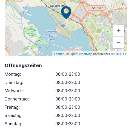
+
−
Leaflet
| ©
OpenStreetMap
contributors ©
CARTO
Öffnungszeiten
Montag
:
08:00-23:00
Dienstag
:
08:00-23:00
Mittwoch
:
08:00-23:00
Donnerstag
:
08:00-23:00
Freitag
:
08:00-23:00
Samstag
:
08:00-23:00
Sonntag
:
08:00-23:00