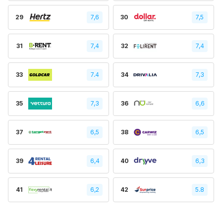
29
7,6
30
7,5
31
7,4
32
7,4
33
7.4
34
7,3
35
7,3
36
6,6
37
6,5
38
6,5
39
6,4
40
6,3
41
6,2
42
5.8