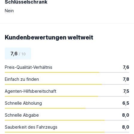
Schlüsselschrank
Nein
Kundenbewertungen weltweit
7,6
/ 10
Preis-Qualität-Verhältnis
7,6
Einfach zu finden
7,8
Agenten-Hilfsbereitschaft
7,5
Schnelle Abholung
6,5
Schnelle Abgabe
8,0
Sauberkeit des Fahrzeugs
8,0