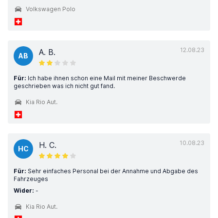
Volkswagen Polo
12.08.23
A. B.
AB
Für:
Ich habe ihnen schon eine Mail mit meiner Beschwerde
geschrieben was ich nicht gut fand.
Kia Rio Aut.
10.08.23
H. C.
HC
Für:
Sehr einfaches Personal bei der Annahme und Abgabe des
Fahrzeuges
Wider:
-
Kia Rio Aut.