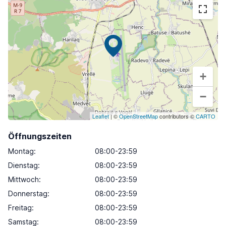
+
−
Leaflet
| ©
OpenStreetMap
contributors ©
CARTO
Öffnungszeiten
Montag
:
08:00-23:59
Dienstag
:
08:00-23:59
Mittwoch
:
08:00-23:59
Donnerstag
:
08:00-23:59
Freitag
:
08:00-23:59
Samstag
:
08:00-23:59