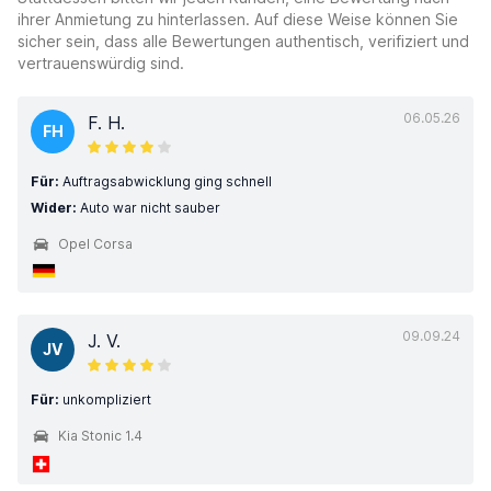
ihrer Anmietung zu hinterlassen. Auf diese Weise können Sie
sicher sein, dass alle Bewertungen authentisch, verifiziert und
vertrauenswürdig sind.
06.05.26
F. H.
FH
Für:
Auftragsabwicklung ging schnell
Wider:
Auto war nicht sauber
Opel Corsa
09.09.24
J. V.
JV
Für:
unkompliziert
Kia Stonic 1.4