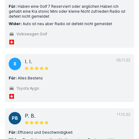
Für:
Haben eine Golf 7 Reserviert oder anglichen Haben ich
gehabt eine Kia stonic Mini oder kleine Nicht zufrieden Radio ist
defekt nicht gemeldet
Wider:
Auto ist neu aber Radio ist defekt nicht gemeldet
Volkswagen Golf
05.11.22
I. I.
II
Für:
Alles Bestens
Toyota Aygo
11.10.22
P. B.
PB
Für:
Effizienz und Geschwindigkeit