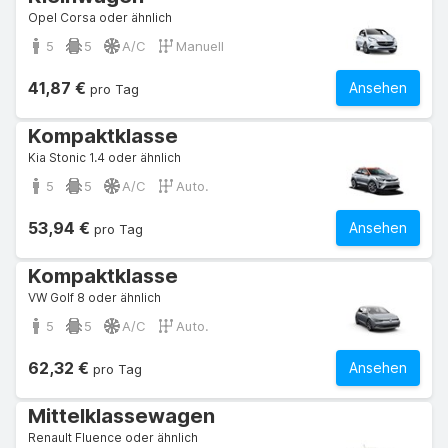
Opel Corsa oder ähnlich
5
5
A/C
Manuell
41,87 €
Ansehen
pro Tag
Kompaktklasse
Kia Stonic 1.4 oder ähnlich
5
5
A/C
Auto.
53,94 €
Ansehen
pro Tag
Kompaktklasse
VW Golf 8 oder ähnlich
5
5
A/C
Auto.
62,32 €
Ansehen
pro Tag
Mittelklassewagen
Renault Fluence oder ähnlich