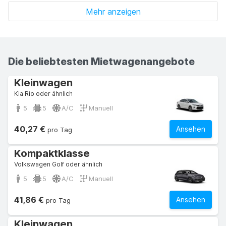
Mehr anzeigen
Die beliebtesten Mietwagenangebote
Kleinwagen
Kia Rio oder ähnlich
5
5
A/C
Manuell
40,27 €
Ansehen
pro Tag
Kompaktklasse
Volkswagen Golf oder ähnlich
5
5
A/C
Manuell
41,86 €
Ansehen
pro Tag
Kleinwagen