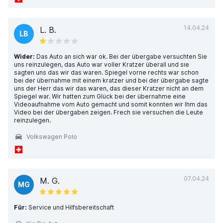
14.04.24
L. B.
LB
Wider:
Das Auto an sich war ok. Bei der übergabe versuchten Sie
uns reinzulegen, das Auto war voller Kratzer überall und sie
sagten uns das wir das waren. Spiegel vorne rechts war schon
bei der übernahme mit einem kratzer und bei der übergabe sagte
uns der Herr das wir das waren, das dieser Kratzer nicht an dem
Spiegel war. Wir hatten zum Glück bei der übernahme eine
Videoaufnahme vom Auto gemacht und somit konnten wir Ihm das
Video bei der übergaben zeigen. Frech sie versuchen die Leute
reinzulegen.
Volkswagen Polo
07.04.24
M. G.
MG
Für:
Service und Hilfsbereitschaft