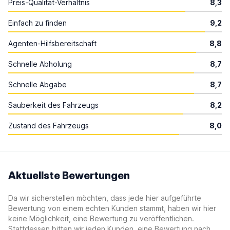
Preis-Qualität-Verhältnis
8,3
Einfach zu finden
9,2
Agenten-Hilfsbereitschaft
8,8
Schnelle Abholung
8,7
Schnelle Abgabe
8,7
Sauberkeit des Fahrzeugs
8,2
Zustand des Fahrzeugs
8,0
Aktuellste Bewertungen
Da wir sicherstellen möchten, dass jede hier aufgeführte
Bewertung von einem echten Kunden stammt, haben wir hier
keine Möglichkeit, eine Bewertung zu veröffentlichen.
Stattdessen bitten wir jeden Kunden, eine Bewertung nach