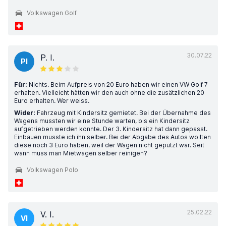
Volkswagen Golf
30.07.22
P. I.
PI
Für:
Nichts. Beim Aufpreis von 20 Euro haben wir einen VW Golf 7
erhalten. Vielleicht hätten wir den auch ohne die zusätzlichen 20
Euro erhalten. Wer weiss.
Wider:
Fahrzeug mit Kindersitz gemietet. Bei der Übernahme des
Wagens mussten wir eine Stunde warten, bis ein Kindersitz
aufgetrieben werden konnte. Der 3. Kindersitz hat dann gepasst.
Einbauen musste ich ihn selber. Bei der Abgabe des Autos wollten
diese noch 3 Euro haben, weil der Wagen nicht geputzt war. Seit
wann muss man Mietwagen selber reinigen?
Volkswagen Polo
25.02.22
V. I.
VI