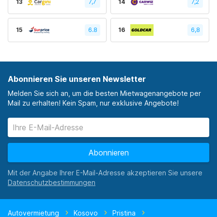
13
7,7
14
7,2
15
6.8
16
6,8
Abonnieren Sie unseren Newsletter
Melden Sie sich an, um die besten Mietwagenangebote per
Mail zu erhalten! Kein Spam, nur exklusive Angebote!
Abonnieren
Mit der Angabe Ihrer E-Mail-Adresse akzeptieren Sie unsere
Autovermietung
Kosovo
Pristina