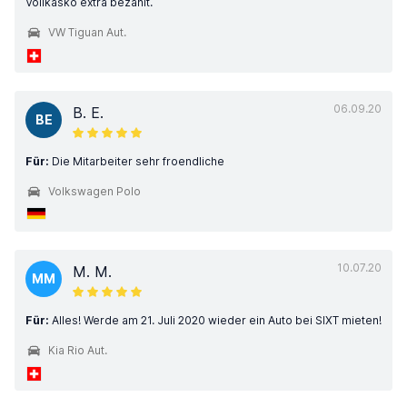
Vollkasko extra bezahlt.
VW Tiguan Aut.
06.09.20
B. E.
BE
Für:
Die Mitarbeiter sehr froendliche
Volkswagen Polo
10.07.20
M. M.
MM
Für:
Alles! Werde am 21. Juli 2020 wieder ein Auto bei SIXT mieten!
Kia Rio Aut.