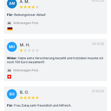
05.07.23
A. M.
AM
Für:
Reibungsloser Ablauf
Volkswagen Polo
20.10.22
M. H.
MH
Wider:
Habe extra Versicherung bezahlt und trotzdem musste ich
noch 100 Euro bezahlen!!!
Volkswagen Polo
27.03.22
B. O.
BO
Für:
Frau Zukaj sehr freundlich und hilfreich.