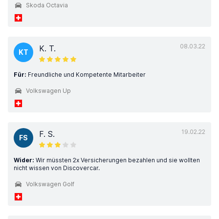
Skoda Octavia
08.03.22
K. T.
KT
Für:
Freundliche und Kompetente Mitarbeiter
Volkswagen Up
19.02.22
F. S.
FS
Wider:
Wir müssten 2x Versicherungen bezahlen und sie wollten
nicht wissen von Discovercar.
Volkswagen Golf