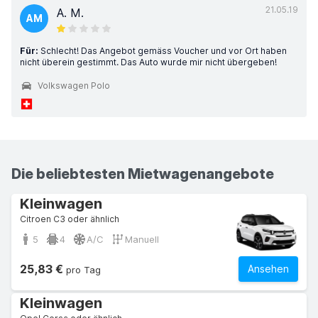
21.05.19
A. M.
AM
Für:
Schlecht! Das Angebot gemäss Voucher und vor Ort haben
nicht überein gestimmt. Das Auto wurde mir nicht übergeben!
Volkswagen Polo
Die beliebtesten Mietwagenangebote
Kleinwagen
Citroen C3 oder ähnlich
5
4
A/C
Manuell
25,83 €
Ansehen
pro Tag
Kleinwagen