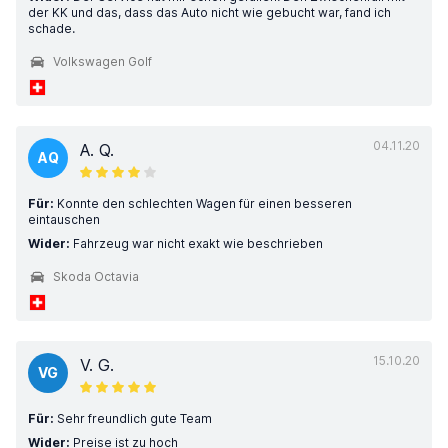
der KK und das, dass das Auto nicht wie gebucht war, fand ich
schade.
Volkswagen Golf
04.11.20
A. Q.
AQ
Für:
Konnte den schlechten Wagen für einen besseren
eintauschen
Wider:
Fahrzeug war nicht exakt wie beschrieben
Skoda Octavia
15.10.20
V. G.
VG
Für:
Sehr freundlich gute Team
Wider:
Preise ist zu hoch