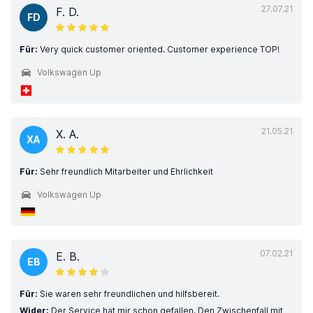
27.07.21
F. D.
FD
Für:
Very quick customer oriented. Customer experience TOP!
Volkswagen Up
21.05.21
X. A.
XA
Für:
Sehr freundlich Mitarbeiter und Ehrlichkeit
Volkswagen Up
07.02.21
E. B.
EB
Für:
Sie waren sehr freundlichen und hilfsbereit.
Wider:
Der Service hat mir schon gefallen. Den Zwischenfall mit