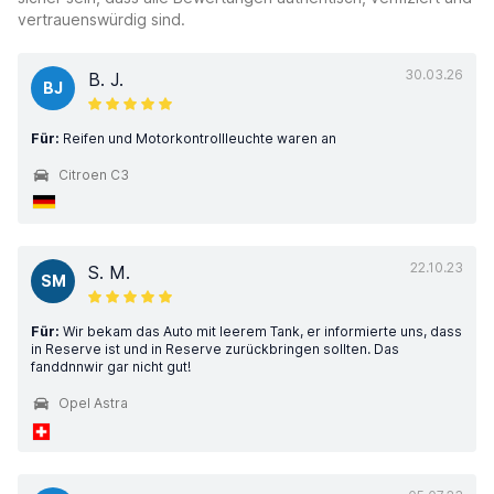
vertrauenswürdig sind.
30.03.26
B. J.
BJ
Für:
Reifen und Motorkontrollleuchte waren an
Citroen C3
22.10.23
S. M.
SM
Für:
Wir bekam das Auto mit leerem Tank, er informierte uns, dass
in Reserve ist und in Reserve zurückbringen sollten. Das
fanddnnwir gar nicht gut!
Opel Astra