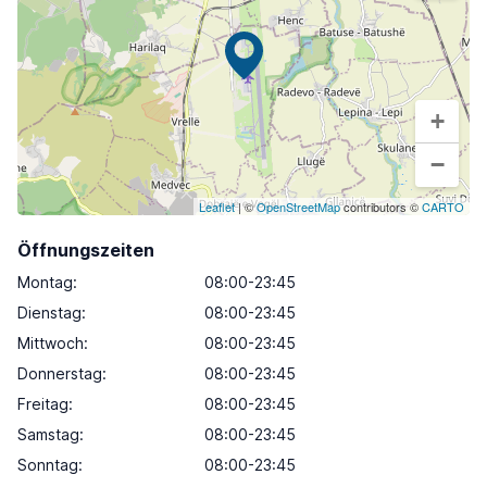
+
−
Leaflet
| ©
OpenStreetMap
contributors ©
CARTO
Öffnungszeiten
Montag
:
08:00-23:45
Dienstag
:
08:00-23:45
Mittwoch
:
08:00-23:45
Donnerstag
:
08:00-23:45
Freitag
:
08:00-23:45
Samstag
:
08:00-23:45
Sonntag
:
08:00-23:45