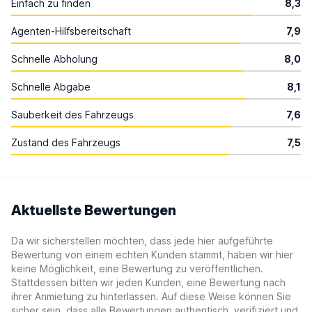
Einfach zu finden
8,3
Agenten-Hilfsbereitschaft
7,9
Schnelle Abholung
8,0
Schnelle Abgabe
8,1
Sauberkeit des Fahrzeugs
7,6
Zustand des Fahrzeugs
7,5
Aktuellste Bewertungen
Da wir sicherstellen möchten, dass jede hier aufgeführte
Bewertung von einem echten Kunden stammt, haben wir hier
keine Möglichkeit, eine Bewertung zu veröffentlichen.
Stattdessen bitten wir jeden Kunden, eine Bewertung nach
ihrer Anmietung zu hinterlassen. Auf diese Weise können Sie
sicher sein, dass alle Bewertungen authentisch, verifiziert und