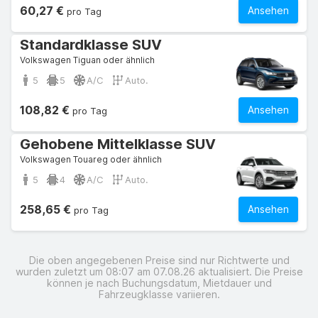
60,27 €
Ansehen
pro Tag
Standardklasse SUV
Volkswagen Tiguan oder ähnlich
5
5
A/C
Auto.
108,82 €
Ansehen
pro Tag
Gehobene Mittelklasse SUV
Volkswagen Touareg oder ähnlich
5
4
A/C
Auto.
258,65 €
Ansehen
pro Tag
Die oben angegebenen Preise sind nur Richtwerte und
wurden zuletzt um 08:07 am 07.08.26 aktualisiert. Die Preise
können je nach Buchungsdatum, Mietdauer und
Fahrzeugklasse variieren.