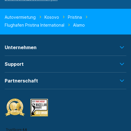
Autovermietung
Kosovo
Pristina
Flughafen Pristina International
Alamo
Unternehmen
Support
Partnerschaft