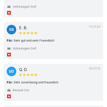
Volkswagen Golf
13.10.20
E. B.
EB
Für:
Sehr gut und sehr Freundlich
Volkswagen Golf
28.07.19
Q. D.
QD
Für:
Sehr zuverlässig und freundlich
Renault Clio