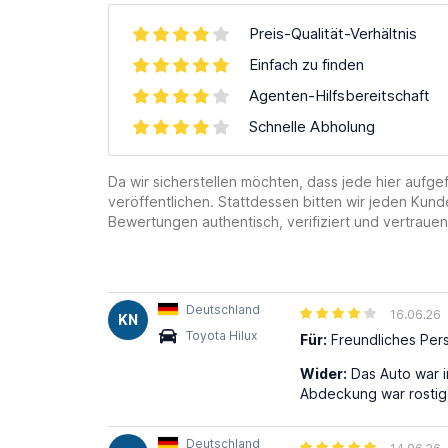
Preis-Qualität-Verhältnis
Einfach zu finden
Agenten-Hilfsbereitschaft
Schnelle Abholung
Da wir sicherstellen möchten, dass jede hier auf
veröffentlichen. Stattdessen bitten wir jeden Kund
Bewertungen authentisch, verifiziert und vertrauen
Deutschland
16.06.26
KN
Toyota Hilux
Für:
Freundliches Per
Wider:
Das Auto war i
Abdeckung war rostig
Deutschland