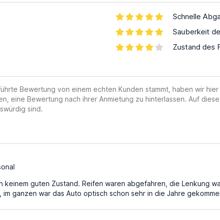
Schnelle Abg
Sauberkeit d
Zustand des 
geführte Bewertung von einem echten Kunden stammt, haben wir hier
en, eine Bewertung nach ihrer Anmietung zu hinterlassen. Auf diese
swürdig sind.
sonal
n keinem guten Zustand. Reifen waren abgefahren, die Lenkung war 
, im ganzen war das Auto optisch schon sehr in die Jahre gekomme