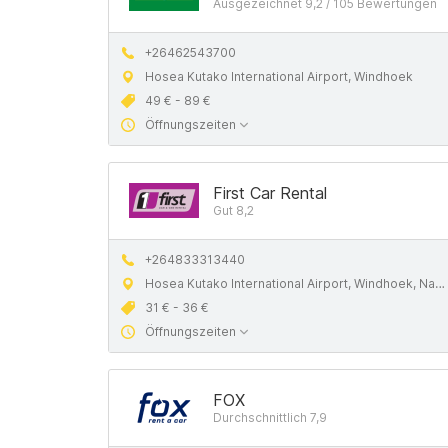
Ausgezeichnet 9,2 / 105 Bewertungen
+26462543700
Hosea Kutako International Airport, Windhoek
49 € - 89 €
Öffnungszeiten
First Car Rental
Gut 8,2
+264833313440
Hosea Kutako International Airport, Windhoek, Namibia
31 € - 36 €
Öffnungszeiten
FOX
Durchschnittlich 7,9