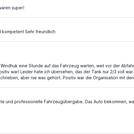
waren super!
 kompetent Sehr freundlich
 Windhuk eine Stunde auf das Fahrzeug warten, weil vor der Abfahr
ositiv war! Leider hate ich übersehen, das der Tank nur 2/3 voll wa
chrieben, aber nie was gehört. Positiv war die Organisation mit de
te und professionelle Fahrzeugübergabe. Das Auto bekommen, was ic