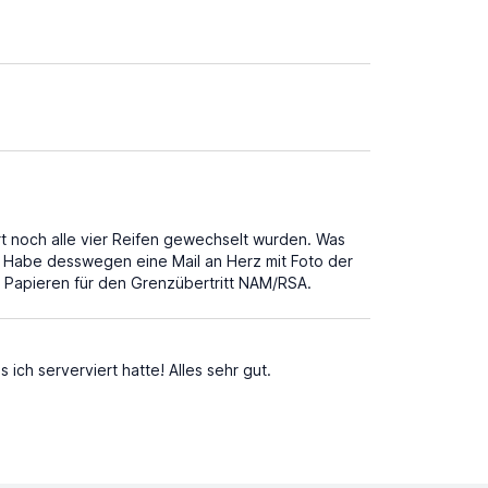
t noch alle vier Reifen gewechselt wurden. Was
r. Habe desswegen eine Mail an Herz mit Foto der
n Papieren für den Grenzübertritt NAM/RSA.
h serverviert hatte! Alles sehr gut.