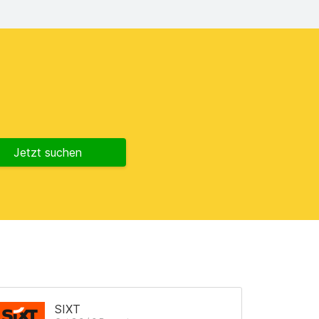
Jetzt suchen
SIXT