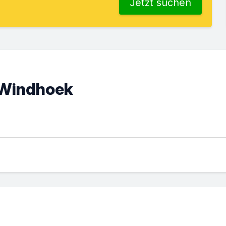
Jetzt suchen
 Windhoek