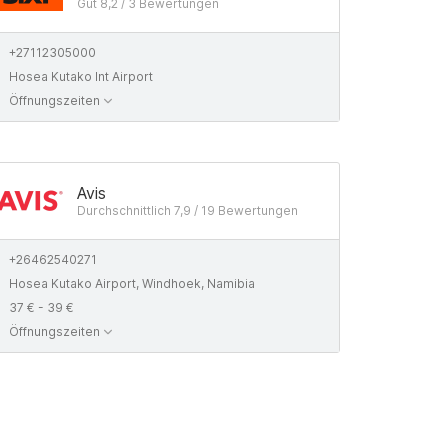
Gut 8,2 / 3 Bewertungen
+27112305000
Hosea Kutako Int Airport
Öffnungszeiten
Avis
Durchschnittlich 7,9 / 19 Bewertungen
+26462540271
Hosea Kutako Airport, Windhoek, Namibia
37 € - 39 €
Öffnungszeiten