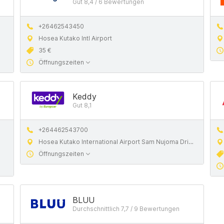
Gut 8,4 / 6 Bewertungen
+26462543450
Hosea Kutako Intl Airport
35 €
Öffnungszeiten
Keddy
Gut 8,1
+264462543700
Hosea Kutako International Airport Sam Nujoma Drive
Öffnungszeiten
BLUU
Durchschnittlich 7,7 / 9 Bewertungen