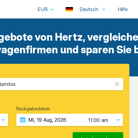
EUR
Deutsch
ebote von Hertz, vergleichen
genfirmen und sparen Sie b
Namibia
Rückgabedatum
11:00 am