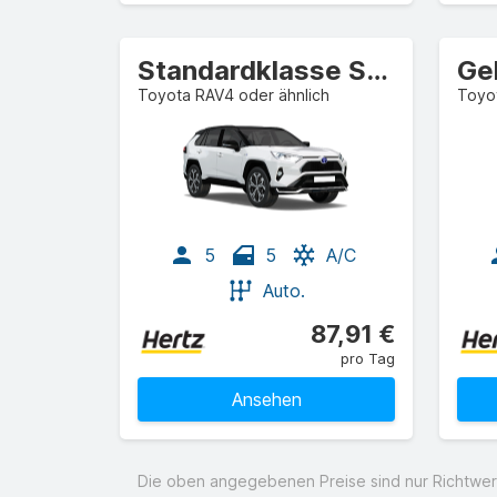
Standardklasse SUV
Toyota RAV4 oder ähnlich
Toyot
5
5
A/C
Auto.
87,91 €
pro Tag
Ansehen
Die oben angegebenen Preise sind nur Richtwert