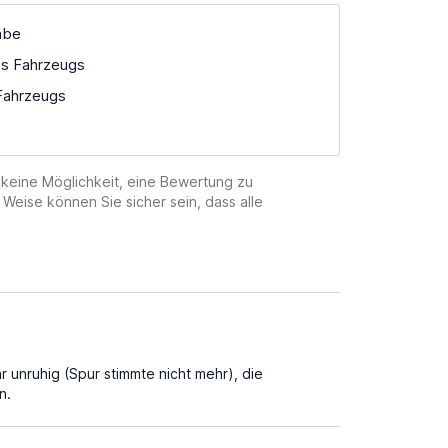
abe
es Fahrzeugs
Fahrzeugs
 keine Möglichkeit, eine Bewertung zu
 Weise können Sie sicher sein, dass alle
unruhig (Spur stimmte nicht mehr), die
n.