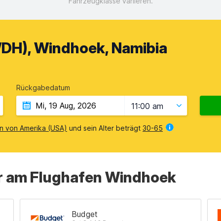
Fahrzeugklasse variieren.
DH), Windhoek, Namibia
Rückgabedatum
11:00 am
en von Amerika (USA)
und sein Alter beträgt
30-65
r am Flughafen Windhoek
Budget