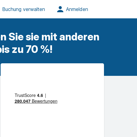
 Sie sie mit anderen
is zu 70 %!