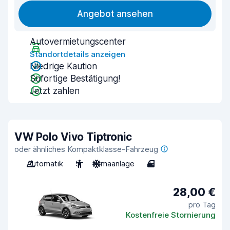
Angebot ansehen
Autovermietungscenter
Standortdetails anzeigen
Niedrige Kaution
Sofortige Bestätigung!
Jetzt zahlen
VW Polo Vivo Tiptronic
oder ähnliches Kompaktklasse-Fahrzeug
Automatik
5
Klimaanlage
4
28,00 €
pro Tag
Kostenfreie Stornierung