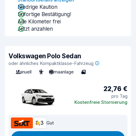
Niedrige Kaution
Sofortige Bestätigung!
Alle Kilometer frei
Jetzt anzahlen
Volkswagen Polo Sedan
oder ähnliches Kompaktklasse-Fahrzeug
Manuell
5
Klimaanlage
4
22,76 €
pro Tag
Kostenfreie Stornierung
8,3
Gut