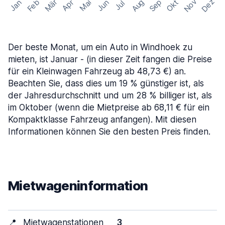
Nov
Dez
Feb
Aug
Sep
Mär
Okt
Jan
Apr
Mai
Jun
Jul
Der beste Monat, um ein Auto in Windhoek zu
mieten, ist Januar - (in dieser Zeit fangen die Preise
für ein Kleinwagen Fahrzeug ab 48,73 €) an.
Beachten Sie, dass dies um 19 % günstiger ist, als
der Jahresdurchschnitt und um 28 % billiger ist, als
im Oktober (wenn die Mietpreise ab 68,11 € für ein
Kompaktklasse Fahrzeug anfangen). Mit diesen
Informationen können Sie den besten Preis finden.
Mietwageninformation
📍
Mietwagenstationen
3