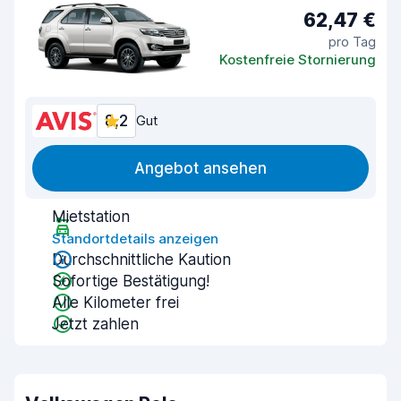
62,47 €
pro Tag
Kostenfreie Stornierung
8,2
Gut
Angebot ansehen
Mietstation
Standortdetails anzeigen
Durchschnittliche Kaution
Sofortige Bestätigung!
Alle Kilometer frei
Jetzt zahlen