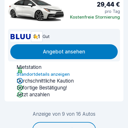
29,44 €
pro Tag
Kostenfreie Stornierung
8,1
Gut
Angebot ansehen
Mietstation
Standortdetails anzeigen
Durchschnittliche Kaution
Sofortige Bestätigung!
Jetzt anzahlen
Anzeige von 9 von 16 Autos