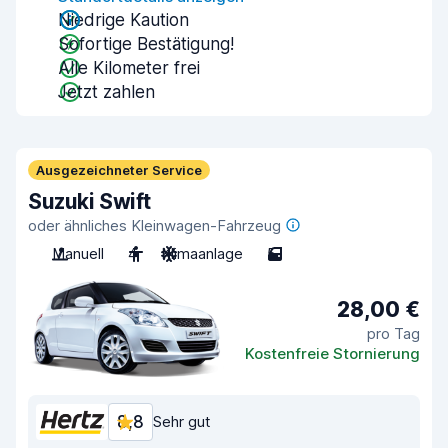
Niedrige Kaution
Sofortige Bestätigung!
Alle Kilometer frei
Jetzt zahlen
Ausgezeichneter Service
Suzuki Swift
oder ähnliches Kleinwagen-Fahrzeug
Manuell
4
Klimaanlage
5
28,00 €
pro Tag
Kostenfreie Stornierung
8,8
Sehr gut