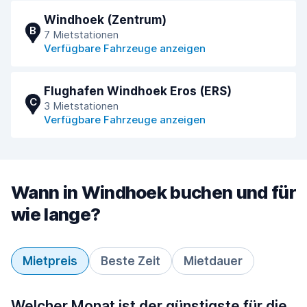
Windhoek (Zentrum)
B
7 Mietstationen
Verfügbare Fahrzeuge anzeigen
Flughafen Windhoek Eros (ERS)
C
3 Mietstationen
Verfügbare Fahrzeuge anzeigen
Wann in Windhoek buchen und für
wie lange?
Mietpreis
Beste Zeit
Mietdauer
Welcher Monat ist der günstigste für die