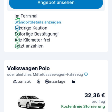
Angebot ansehen
Im Terminal
Standortdetails anzeigen
Niedrige Kaution
Sofortige Bestätigung!
Alle Kilometer frei
Jetzt anzahlen
Volkswagen Polo
oder ähnliches Mittelklassewagen-Fahrzeug
Automatik
5
Klimaanlage
4
32,36 €
pro Tag
Kostenfreie Stornierung