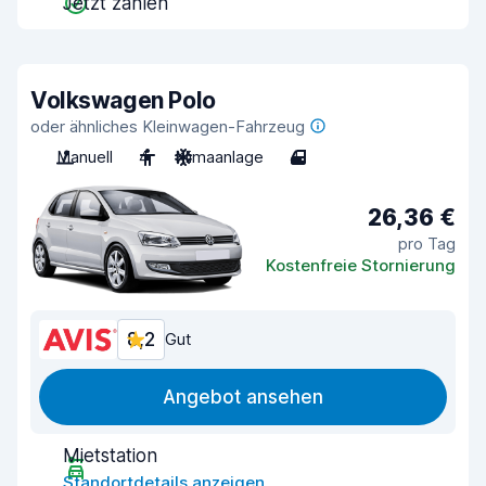
Jetzt zahlen
Volkswagen Polo
oder ähnliches Kleinwagen-Fahrzeug
Manuell
4
Klimaanlage
4
26,36 €
pro Tag
Kostenfreie Stornierung
8,2
Gut
Angebot ansehen
Mietstation
Standortdetails anzeigen