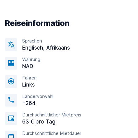
Reiseinformation
Sprachen
Englisсh, Afrikaans
Währung
NAD
Fahren
Links
Ländervorwahl
+264
Durchschnittlicher Mietpreis
63 € pro Tag
Durchschnittliche Mietdauer