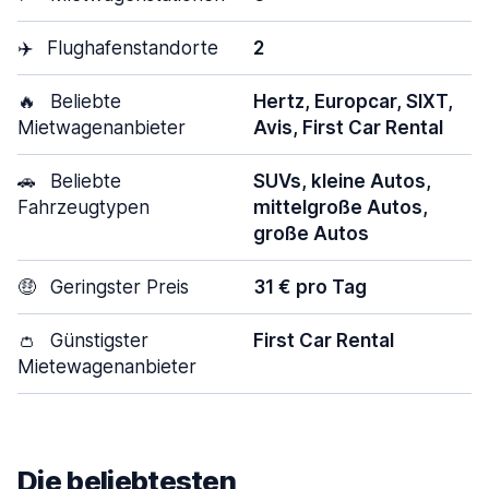
✈️
Flughafenstandorte
2
🔥
Beliebte
Hertz, Europcar, SIXT,
Mietwagenanbieter
Avis, First Car Rental
🚗
Beliebte
SUVs, kleine Autos,
Fahrzeugtypen
mittelgroße Autos,
große Autos
🤑
Geringster Preis
31 € pro Tag
👛
Günstigster
First Car Rental
Mietewagenanbieter
Die beliebtesten