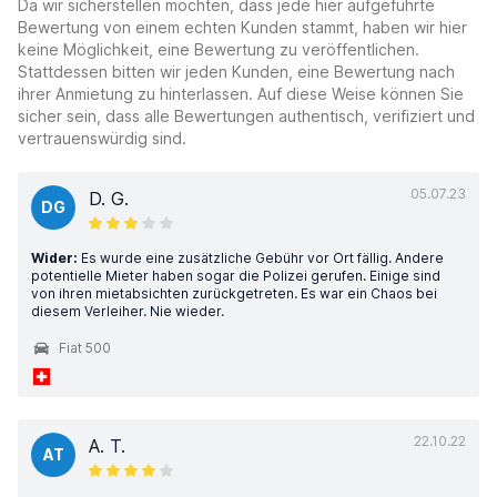
Da wir sicherstellen möchten, dass jede hier aufgeführte
Bewertung von einem echten Kunden stammt, haben wir hier
keine Möglichkeit, eine Bewertung zu veröffentlichen.
Stattdessen bitten wir jeden Kunden, eine Bewertung nach
ihrer Anmietung zu hinterlassen. Auf diese Weise können Sie
sicher sein, dass alle Bewertungen authentisch, verifiziert und
vertrauenswürdig sind.
05.07.23
D. G.
DG
Wider:
Es wurde eine zusätzliche Gebühr vor Ort fällig. Andere
potentielle Mieter haben sogar die Polizei gerufen. Einige sind
von ihren mietabsichten zurückgetreten. Es war ein Chaos bei
diesem Verleiher. Nie wieder.
Fiat 500
22.10.22
A. T.
AT