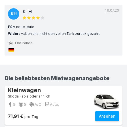
16.07.20
K. H.
KH
Für:
nette leute
Wider:
Haben uns nicht den vollen Tank zurück gezahlt
Fiat Panda
Die beliebtesten Mietwagenangebote
Kleinwagen
Skoda Fabia oder ähnlich
5
5
A/C
Auto.
71,91 €
Ansehen
pro Tag