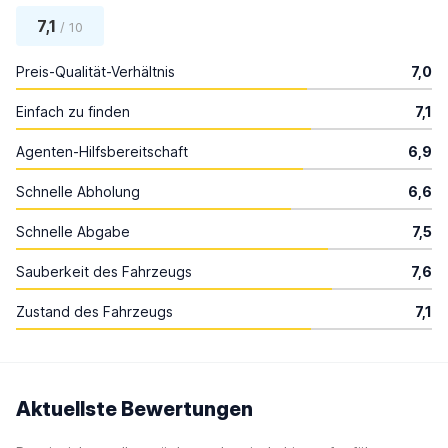
7,1
/ 10
Preis-Qualität-Verhältnis
7,0
Einfach zu finden
7,1
Agenten-Hilfsbereitschaft
6,9
Schnelle Abholung
6,6
Schnelle Abgabe
7,5
Sauberkeit des Fahrzeugs
7,6
Zustand des Fahrzeugs
7,1
Aktuellste Bewertungen