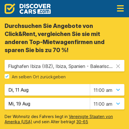
Durchsuchen Sie Angebote von
Click&Rent, vergleichen Sie sie mit
anderen Top-Mietwagenfirmen und
sparen Sie bis zu 70 %!
Flughafen Ibiza (IBZ), Ibiza, Spanien - Balearische Inseln
Am selben Ort zurückgeben
11:00 am
11:00 am
Der Wohnsitz des Fahrers liegt in
Vereinigte Staaten von
Amerika (USA)
und sein Alter beträgt
30-65