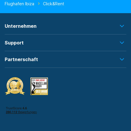
Flughafen Ibiza
Click&Rent
Unternehmen
Support
Partnerschaft