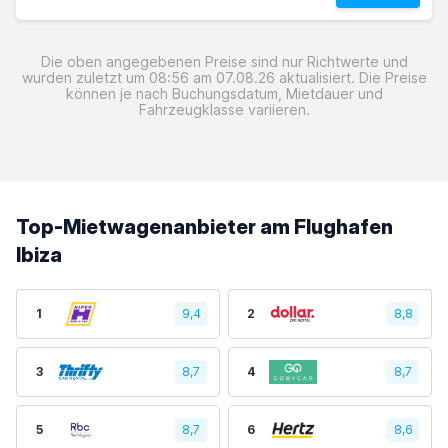
Die oben angegebenen Preise sind nur Richtwerte und
wurden zuletzt um 08:56 am 07.08.26 aktualisiert. Die Preise
können je nach Buchungsdatum, Mietdauer und
Fahrzeugklasse variieren.
Top-Mietwagenanbieter am Flughafen
Ibiza
1
9,4
2
8,8
3
8,7
4
8,7
5
8,7
6
8,6