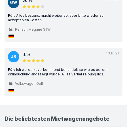
G. W.
GW
Für:
Alles bestens, macht weiter so, aber bitte wieder zu
akzeptablen Kosten.
Renault Megane STW
13.10.21
J. S.
JS
Für:
Ich wurde zuvorkommend behandelt so wie es bei der
onlinbuchung angezeigt wurde. Allles verlief reibungslos.
Volkswagen Golf
Die beliebtesten Mietwagenangebote