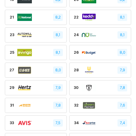
21
8,2
22
8,1
23
8,1
24
8,1
25
8,1
26
8,0
27
8,0
28
7,9
29
7,9
30
7,8
31
7,8
32
7,6
33
7,5
34
7,4