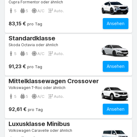
Cupra Formentor oder ähnlich
5
5
A/C
Auto.
83,15 €
Ansehen
pro Tag
Standardklasse
Skoda Octavia oder ähnlich
5
5
A/C
Auto.
91,23 €
Ansehen
pro Tag
Mittelklassewagen Crossover
Volkswagen T-Roc oder ähnlich
5
5
A/C
Auto.
92,61 €
Ansehen
pro Tag
Luxusklasse Minibus
Volkswagen Caravelle oder ähnlich