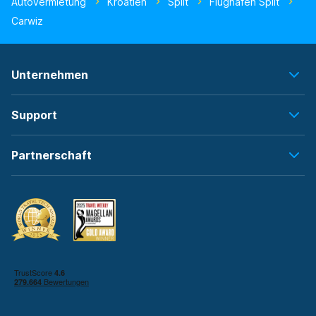
Autovermietung
Kroatien
Split
Flughafen Split
Carwiz
Unternehmen
Support
Partnerschaft