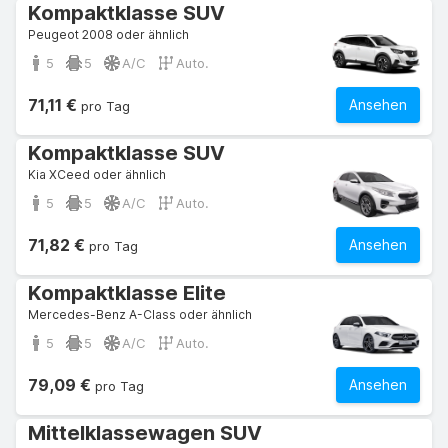
Kompaktklasse SUV
Peugeot 2008 oder ähnlich
5
5
A/C
Auto.
71,11 €
Ansehen
pro Tag
Kompaktklasse SUV
Kia XCeed oder ähnlich
5
5
A/C
Auto.
71,82 €
Ansehen
pro Tag
Kompaktklasse Elite
Mercedes-Benz A-Class oder ähnlich
5
5
A/C
Auto.
79,09 €
Ansehen
pro Tag
Mittelklassewagen SUV