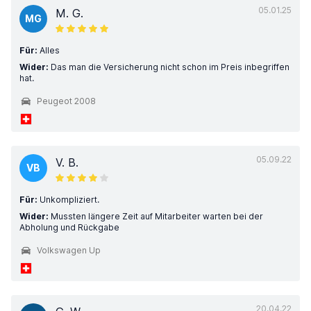
05.01.25
M. G.
MG
Für:
Alles
Wider:
Das man die Versicherung nicht schon im Preis inbegriffen
hat.
Peugeot 2008
05.09.22
V. B.
VB
Für:
Unkompliziert.
Wider:
Mussten längere Zeit auf Mitarbeiter warten bei der
Abholung und Rückgabe
Volkswagen Up
20.04.22