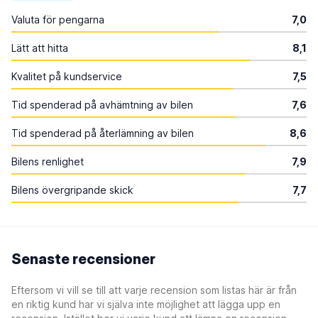
Valuta för pengarna
7,0
Lätt att hitta
8,1
Kvalitet på kundservice
7,5
Tid spenderad på avhämtning av bilen
7,6
Tid spenderad på återlämning av bilen
8,6
Bilens renlighet
7,9
Bilens övergripande skick
7,7
Senaste recensioner
Eftersom vi vill se till att varje recension som listas här är från
en riktig kund har vi själva inte möjlighet att lägga upp en