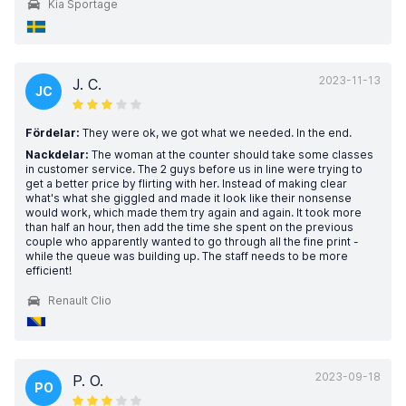
Kia Sportage
2023-11-13
J. C.
JC
Fördelar:
They were ok, we got what we needed. In the end.
Nackdelar:
The woman at the counter should take some classes
in customer service. The 2 guys before us in line were trying to
get a better price by flirting with her. Instead of making clear
what's what she giggled and made it look like their nonsense
would work, which made them try again and again. It took more
than half an hour, then add the time she spent on the previous
couple who apparently wanted to go through all the fine print -
while the queue was building up. The staff needs to be more
efficient!
Renault Clio
2023-09-18
P. O.
PO