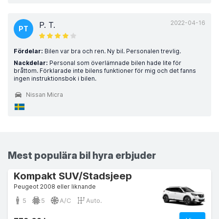
2022-04-16
P. T.
PT
Fördelar:
Bilen var bra och ren. Ny bil. Personalen trevlig.
Nackdelar:
Personal som överlämnade bilen hade lite för
bråttom. Förklarade inte bilens funktioner för mig och det fanns
ingen instruktionsbok i bilen.
Nissan Micra
Mest populära bil hyra erbjuder
Kompakt SUV/Stadsjeep
Peugeot 2008 eller liknande
5
5
A/C
Auto.