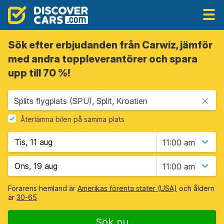
Sök efter erbjudanden från Carwiz, jämför
med andra toppleverantörer och spara
upp till 70 %!
Splits flygplats (SPU), Split, Kroatien
Återlämna bilen på samma plats
11:00 am
11:00 am
Förarens hemland är
Amerikas förenta stater (USA)
och åldern
är
30-65
Sök nu